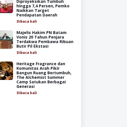
Diproyeksikan Tumbuh
hingga 7,4 Persen, Pemko
Naikkan Target
Pendapatan Daerah
Dibaca
kali
Majelis Hakim PN Batam
Vonis 20 Tahun Penjara
Terdakwa Pembawa Ribuan
Butir Pil Ekstasi
Dibaca
kali
Heritage Fragrance dan
Komunitas Arah Pikir
Bangun Ruang Bertumbuh,
The Alchemist Summer
Camp Satukan Berbagai
Generasi
Dibaca
kali