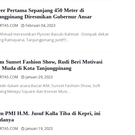
ver Pertama Sepanjang 450 Meter di
ungpinang Diresmikan Gubernur Ansar
RTA5.COM
Februari 04, 2023
Ahmad meresmikan Flyover Basuki Rahmat - Dompak dekat
ng Ramayana, Tanjungpinang, Jum…
m Sunset Fashion Show, Rudi Beri Motivasi
 Muda di Kota Tanjungpinang
RTA5.COM
Januari 29, 2023
adir dalam acara Bazar IKM, Sunset Fashion Show, Soft
ing Melayu Square dan Konser Musi…
m PMI H.M. Jusuf Kalla Tiba di Kepri, ini
danya
RTA5.COM
Januari 19, 2023