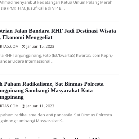
 Ahmad menyambut kedatangan Ketua Umum Palang Merah
sia (PMI) H.M. Jusuf Kalla di VIP B…
strian Jalan Bandara RHF Jadi Destinasi Wisata
, Ekonomi Menggeliat
RTA5.COM
Januari 15, 2023
a RHF Tanjungpinang, Foto (Ist/kwarta5) Kwarta5.com Kepri,-
Bandar Udara Internasional …
h Paham Radikalisme, Sat Binmas Polresta
ungpinang Sambangi Masyarakat Kota
ungpinang
RTA5.COM
Januari 11, 2023
paham radikalisme dan anti pancasila. Sat Binmas Polresta
ngpinang sambangi Masyarakat K…