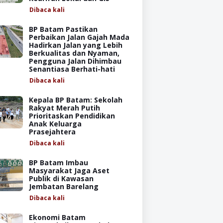
Dibaca
kali
BP Batam Pastikan
Perbaikan Jalan Gajah Mada
Hadirkan Jalan yang Lebih
Berkualitas dan Nyaman,
Pengguna Jalan Dihimbau
Senantiasa Berhati-hati
Dibaca
kali
Kepala BP Batam: Sekolah
Rakyat Merah Putih
Prioritaskan Pendidikan
Anak Keluarga
Prasejahtera
Dibaca
kali
BP Batam Imbau
Masyarakat Jaga Aset
Publik di Kawasan
Jembatan Barelang
Dibaca
kali
Ekonomi Batam