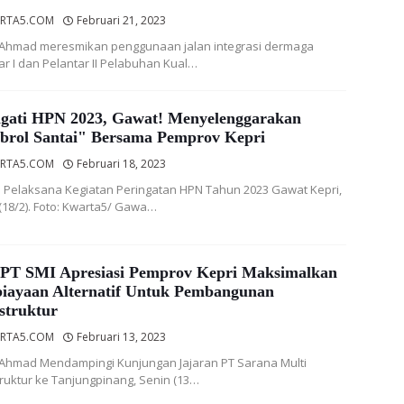
RTA5.COM
Februari 21, 2023
Ahmad meresmikan penggunaan jalan integrasi dermaga
ar I dan Pelantar II Pelabuhan Kual…
ngati HPN 2023, Gawat! Menyelenggarakan
brol Santai" Bersama Pemprov Kepri
RTA5.COM
Februari 18, 2023
a Pelaksana Kegiatan Peringatan HPN Tahun 2023 Gawat Kepri,
(18/2). Foto: Kwarta5/ Gawa…
 PT SMI Apresiasi Pemprov Kepri Maksimalkan
iayaan Alternatif Untuk Pembangunan
struktur
RTA5.COM
Februari 13, 2023
Ahmad Mendampingi Kunjungan Jajaran PT Sarana Multi
truktur ke Tanjungpinang, Senin (13…