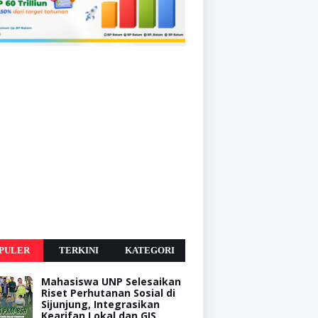
PULER
TERKINI
KATEGORI
Mahasiswa UNP Selesaikan
Riset Perhutanan Sosial di
Sijunjung, Integrasikan
Kearifan Lokal dan GIS