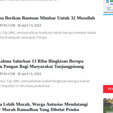
a Berikan Bantuan Mimbar Untuk 32 Musollah
RTA5.COM
April 14, 2023
 S.Ip.,MM., menyerahkan bantuan hibah berupa mimbar untuk
la di wilayah setempat. Penye…
Rahma Salurkan 13 Ribu Bingkisan Berupa
n Pangan Bagi Masyarakat Tanjungpinang
RTA5.COM
April 13, 2023
hma, S.Ip.,MM., menyalurkan paket bingkisan berupa bahan
 kepada 13 ribu masyarakat kur…
PO
a Lebih Murah, Warga Antusias Mendatangi
r Murah Ramadhan Yang Dihelat Pemko