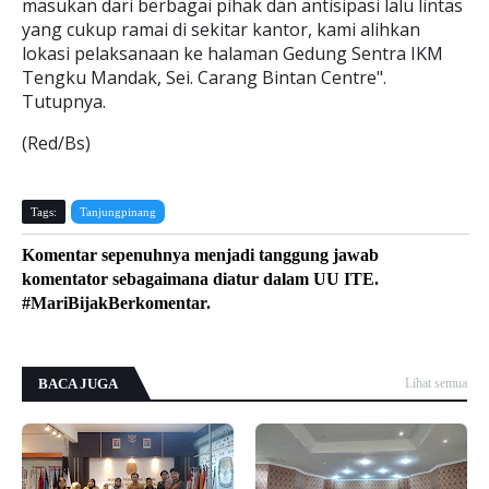
masukan dari berbagai pihak dan antisipasi lalu lintas
yang cukup ramai di sekitar kantor, kami alihkan
lokasi pelaksanaan ke halaman Gedung Sentra IKM
Tengku Mandak, Sei. Carang Bintan Centre".
Tutupnya.
(Red/Bs)
Tags:
Tanjungpinang
Komentar sepenuhnya menjadi tanggung jawab
komentator sebagaimana diatur dalam UU ITE.
#MariBijakBerkomentar.
BACA JUGA
Lihat semua