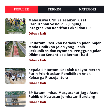
POPULER
TERKINI
KATEGORI
Mahasiswa UNP Selesaikan Riset
Perhutanan Sosial di Sijunjung,
Integrasikan Kearifan Lokal dan GIS
Dibaca
kali
BP Batam Pastikan Perbaikan Jalan Gajah
Mada Hadirkan Jalan yang Lebih
Berkualitas dan Nyaman, Pengguna Jalan
Dihimbau Senantiasa Berhati-hati
Dibaca
kali
Kepala BP Batam: Sekolah Rakyat Merah
Putih Prioritaskan Pendidikan Anak
Keluarga Prasejahtera
Dibaca
kali
BP Batam Imbau Masyarakat Jaga Aset
Publik di Kawasan Jembatan Barelang
Dibaca
kali