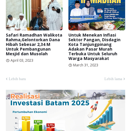
Safari Ramadhan Walikota
Untuk Menekan Inflasi
Rahma,Gelontorkan Dana
Sektor Pangan, Disdagin
Hibah Sebesar 2,34 M
Kota Tanjungpinang
Untuk Pembangunan
Adakan Pasar Murah
Mesjid dan Musolah
Terbuka Untuk Seluruh
Warga Masyarakat
April 03, 2023
March 31, 2023
Lebih baru
Lebih lama