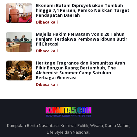
Ekonomi Batam Diproyeksikan Tumbuh
hingga 7,4 Persen, Pemko Naikkan Target
Pendapatan Daerah
Dibaca
kali
Majelis Hakim PN Batam Vonis 20 Tahun
Penjara Terdakwa Pembawa Ribuan Butir
Pil Ekstasi
Dibaca
kali
Heritage Fragrance dan Komunitas Arah
Pikir Bangun Ruang Bertumbuh, The
Alchemist Summer Camp Satukan
Berbagai Generasi
Dibaca
kali
Kumpulan Berita Nusantara, Kriminal, Politik, Wisata, Dunia Malam,
Life Style dan Nasional.