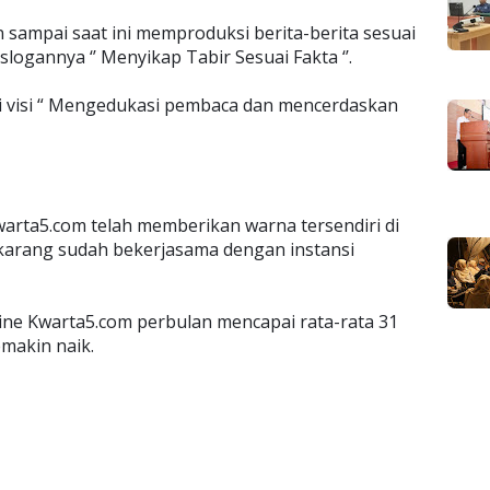
 sampai saat ini memproduksi berita-berita sesuai
ogannya ‘’ Menyikap Tabir Sesuai Fakta ‘’.
i visi “ Mengedukasi pembaca dan mencerdaskan
arta5.com telah memberikan warna tersendiri di
karang sudah bekerjasama dengan instansi
ine Kwarta5.com perbulan mencapai rata-rata 31
emakin naik.