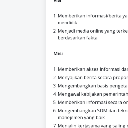
Memberikan informasi/berita ya
mendidik
Menjadi media online yang terk
berdasarkan fakta
Misi
Memberikan akses informasi da
Menyajikan berita secara propor
Mengembangkan basis pengeta
Mengawal kebijakan pemerinta
Memberikan informasi secara on
Mengembangkan SDM dan teknol
manejemen yang baik
Menjalin kerjasama yang salin