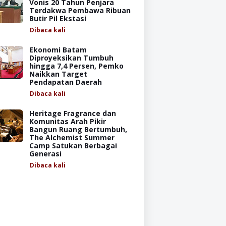
Vonis 20 Tahun Penjara
Terdakwa Pembawa Ribuan
Butir Pil Ekstasi
Dibaca
kali
Ekonomi Batam
Diproyeksikan Tumbuh
hingga 7,4 Persen, Pemko
Naikkan Target
Pendapatan Daerah
Dibaca
kali
Heritage Fragrance dan
Komunitas Arah Pikir
Bangun Ruang Bertumbuh,
The Alchemist Summer
Camp Satukan Berbagai
Generasi
Dibaca
kali