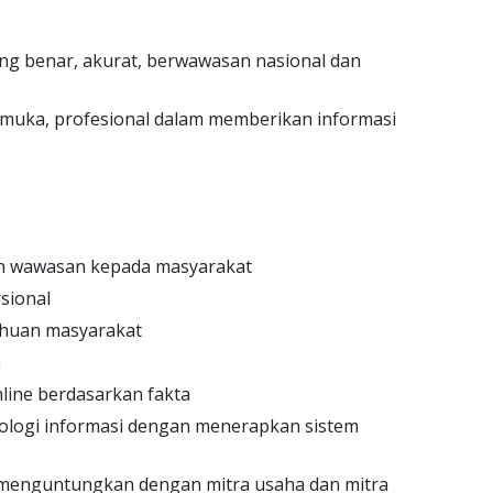
ng benar, akurat, berwawasan nasional dan
emuka, profesional dalam memberikan informasi
n wawasan kepada masyarakat
sional
huan masyarakat
h
line berdasarkan fakta
ogi informasi dengan menerapkan sistem
g menguntungkan dengan mitra usaha dan mitra