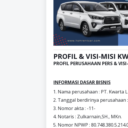
PROFIL & VISI-MISI 
PROFIL PERUSAHAAN PERS & VIS
INFORMASI DASAR BISNIS
Nama perusahaan : PT. Kwarta 
Tanggal berdirinya perusahaan
Nomor akta : -11-
Notaris : Zulkarnain,SH., MKn.
Nomor NPWP : 80.748.380.5.214.