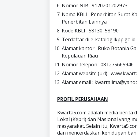
Nomor NIB : 9120201202973
Nama KBLI : Penerbitan Surat Kab
Penerbitan Lainnya
Kode KBLI : 58130, 58190
Terdaftar di e-katalog.lkpp.go.id
Alamat kantor : Ruko Botania Ga
Kepulauan Riau
Nomor telepon : 081275665946
Alamat website (url) : www.kwar
Alamat email : kwartalima@yaho
PROFIL PERUSAHAAN
Kwarta5.com adalah media berita d
Lokal (Kepri) dan Nasional yang m
masyarakat. Selain itu, Kwarta5
dan mencerdaskan kehidupan ban