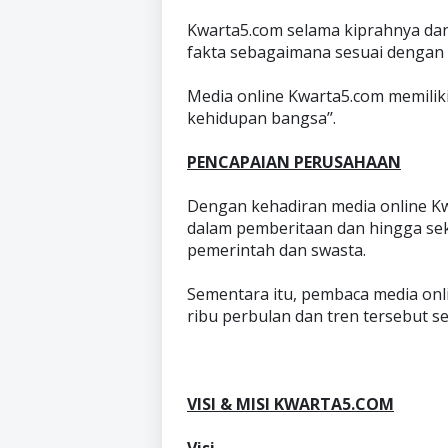
Kwarta5.com selama kiprahnya dan
fakta sebagaimana sesuai dengan sl
Media online Kwarta5.com memilik
kehidupan bangsa’’.
PENCAPAIAN PERUSAHAAN
Dengan kehadiran media online Kw
dalam pemberitaan dan hingga se
pemerintah dan swasta.
Sementara itu, pembaca media onl
ribu perbulan dan tren tersebut s
VISI & MISI KWARTA5.COM
Visi