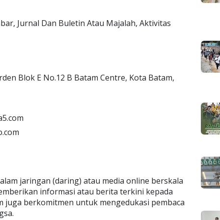
ar, Jurnal Dan Buletin Atau Majalah, Aktivitas
rden Blok E No.12 B Batam Centre, Kota Batam,
ta5.com
o.com
alam jaringan (daring) atau media online berskala
emberikan informasi atau berita terkini kepada
.com juga berkomitmen untuk mengedukasi pembaca
gsa.