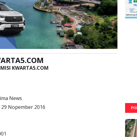
KWARTA5.COM
I-MISI KWARTA5.COM
Lima News
 : 29 Nopember 2016
PO
001