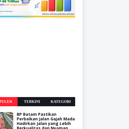
PULER
TERKINI
KATEGORI
BP Batam Pastikan
Perbaikan Jalan Gajah Mada
Hadirkan Jalan yang Lebih
Berkualitas dan Nyaman,