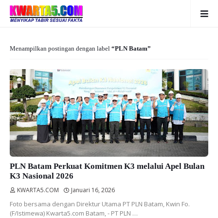
Menampilkan postingan dengan label
PLN Batam
PLN Batam Perkuat Komitmen K3 melalui Apel Bulan
K3 Nasional 2026
KWARTA5.COM
Januari 16, 2026
Foto bersama dengan Direktur Utama PT PLN Batam, Kwin Fo.
(F/Istimewa) Kwarta5.com Batam, - PT PLN …