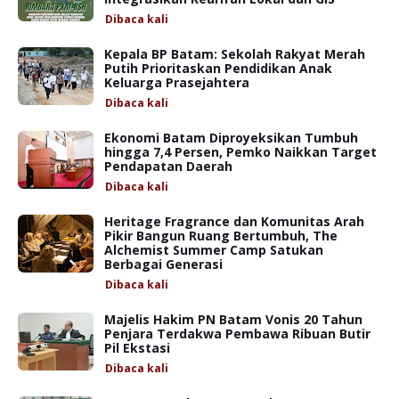
Dibaca
kali
Kepala BP Batam: Sekolah Rakyat Merah
Putih Prioritaskan Pendidikan Anak
Keluarga Prasejahtera
Dibaca
kali
Ekonomi Batam Diproyeksikan Tumbuh
hingga 7,4 Persen, Pemko Naikkan Target
Pendapatan Daerah
Dibaca
kali
Heritage Fragrance dan Komunitas Arah
Pikir Bangun Ruang Bertumbuh, The
Alchemist Summer Camp Satukan
Berbagai Generasi
Dibaca
kali
Majelis Hakim PN Batam Vonis 20 Tahun
Penjara Terdakwa Pembawa Ribuan Butir
Pil Ekstasi
Dibaca
kali