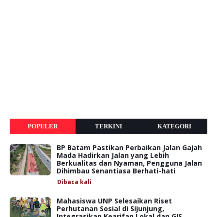
POPULER
TERKINI
KATEGORI
BP Batam Pastikan Perbaikan Jalan Gajah
Mada Hadirkan Jalan yang Lebih
Berkualitas dan Nyaman, Pengguna Jalan
Dihimbau Senantiasa Berhati-hati
Dibaca
kali
Mahasiswa UNP Selesaikan Riset
Perhutanan Sosial di Sijunjung,
Integrasikan Kearifan Lokal dan GIS