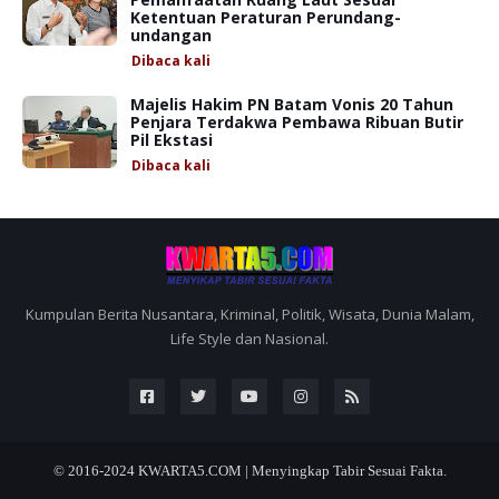
Ketentuan Peraturan Perundang-
undangan
Dibaca
kali
Majelis Hakim PN Batam Vonis 20 Tahun
Penjara Terdakwa Pembawa Ribuan Butir
Pil Ekstasi
Dibaca
kali
Kumpulan Berita Nusantara, Kriminal, Politik, Wisata, Dunia Malam,
Life Style dan Nasional.
© 2016-2024
KWARTA5.COM | Menyingkap Tabir Sesuai Fakta.