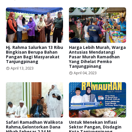
Hj. Rahma Salurkan 13 Ribu
Harga Lebih Murah, Warga
Bingkisan Berupa Bahan
Antusias Mendatangi
Pangan Bagi Masyarakat
Pasar Murah Ramadhan
Tanjungpinang
Yang Dihelat Pemko
Tanjungpinang
April 13, 2023
April 04, 2023
Safari Ramadhan Walikota
Untuk Menekan Inflasi
Rahma,Gelontorkan Dana
Sektor Pangan, Disdagin
Hibah Sebesar 2,34 M
Kota Tanjungpinang