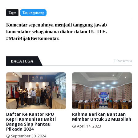
Tags:
Tanjungpinang
Komentar sepenuhnya menjadi tanggung jawab
komentator sebagaimana diatur dalam UU ITE.
#MariBijakBerkomentar.
BACA JUGA
Lihat semua
Daftar Ke Kantor KPU
Rahma Berikan Bantuan
Kepri Komunitas Bakti
Mimbar Untuk 32 Musollah
Bangsa Siap Pantau
April 14, 2023
Pilkada 2024
September 30, 2024