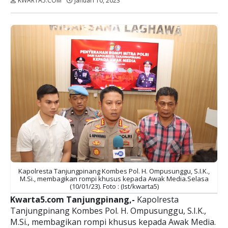
KWARTA5.COM
Januari 10, 2023
Dibaca:
kali
Kapolresta Tanjungpinang Kombes Pol. H. Ompusunggu, S.I.K.,
M.Si., membagikan rompi khusus kepada Awak Media.Selasa
(10/01/23). Foto : (Ist/kwarta5)
Kwarta5.com Tanjungpinang,-
Kapolresta
Tanjungpinang Kombes Pol. H. Ompusunggu, S.I.K.,
M.Si., membagikan rompi khusus kepada Awak Media.