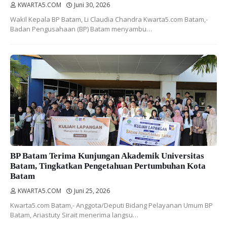
KWARTA5.COM
Juni 30, 2026
Wakil Kepala BP Batam, Li Claudia Chandra Kwarta5.com Batam,-
Badan Pengusahaan (BP) Batam menyambu…
BP Batam Terima Kunjungan Akademik Universitas
Batam, Tingkatkan Pengetahuan Pertumbuhan Kota
Batam
KWARTA5.COM
Juni 25, 2026
Kwarta5.com Batam,- Anggota/Deputi Bidang Pelayanan Umum BP
Batam, Ariastuty Sirait menerima langsu…