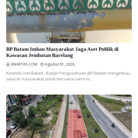
BP Batam Imbau Masyarakat Jaga Aset Publik di
Kawasan Jembatan Barelang
KWARTA5.COM
Agustus 01, 2026
Kwarta5.com Batam,- Badan Pengusahaan (BP) Batam mengimbau
seluruh masyarakat untuk bersama-sama m…