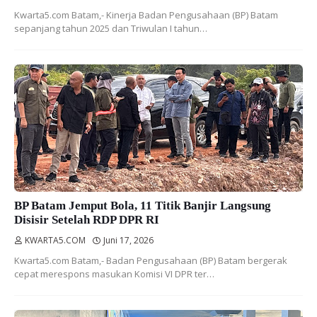
Kwarta5.com Batam,- Kinerja Badan Pengusahaan (BP) Batam
sepanjang tahun 2025 dan Triwulan I tahun…
BP Batam Jemput Bola, 11 Titik Banjir Langsung
Disisir Setelah RDP DPR RI
KWARTA5.COM
Juni 17, 2026
Kwarta5.com Batam,- Badan Pengusahaan (BP) Batam bergerak
cepat merespons masukan Komisi VI DPR ter…