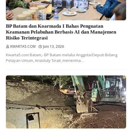
BP Batam dan Koarmada I Bahas Penguatan
Keamanan Pelabuhan Berbasis AI dan Manajemen
Risiko Terintegrasi
KWARTA5.COM
Juni 13, 2026
Kwarta5.com Batam,- BP Batam melalui Anggota/Deputi Bidang
Pelayan Umum, Ariastuty Sirait, menerima…