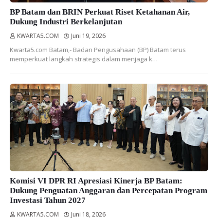
BP Batam dan BRIN Perkuat Riset Ketahanan Air,
Dukung Industri Berkelanjutan
KWARTA5.COM
Juni 19, 2026
Kwarta5.com Batam,- Badan Pengusahaan (BP) Batam terus
memperkuat langkah strategis dalam menjaga k…
Komisi VI DPR RI Apresiasi Kinerja BP Batam:
Dukung Penguatan Anggaran dan Percepatan Program
Investasi Tahun 2027
KWARTA5.COM
Juni 18, 2026