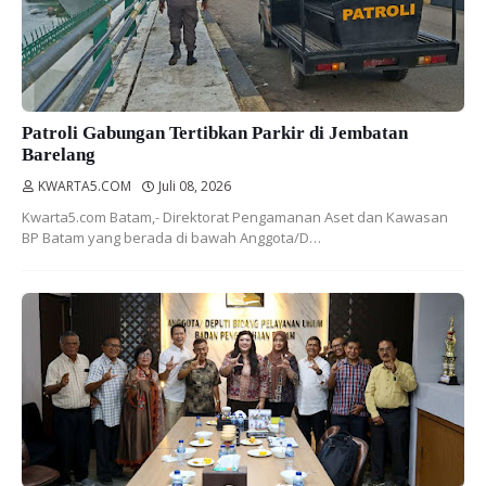
Patroli Gabungan Tertibkan Parkir di Jembatan
Barelang
KWARTA5.COM
Juli 08, 2026
Kwarta5.com Batam,- Direktorat Pengamanan Aset dan Kawasan
BP Batam yang berada di bawah Anggota/D…