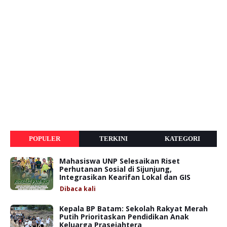
POPULER
TERKINI
KATEGORI
Mahasiswa UNP Selesaikan Riset
Perhutanan Sosial di Sijunjung,
Integrasikan Kearifan Lokal dan GIS
Dibaca
kali
Kepala BP Batam: Sekolah Rakyat Merah
Putih Prioritaskan Pendidikan Anak
Keluarga Prasejahtera