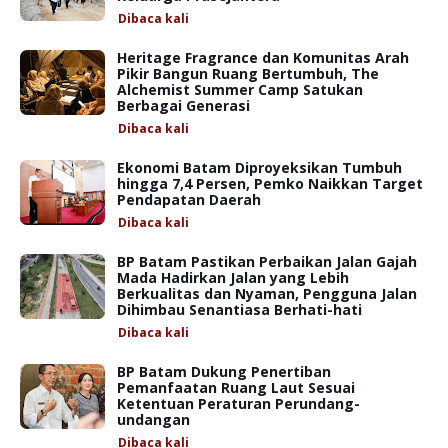
Dibaca
kali
Heritage Fragrance dan Komunitas Arah
Pikir Bangun Ruang Bertumbuh, The
Alchemist Summer Camp Satukan
Berbagai Generasi
Dibaca
kali
Ekonomi Batam Diproyeksikan Tumbuh
hingga 7,4 Persen, Pemko Naikkan Target
Pendapatan Daerah
Dibaca
kali
BP Batam Pastikan Perbaikan Jalan Gajah
Mada Hadirkan Jalan yang Lebih
Berkualitas dan Nyaman, Pengguna Jalan
Dihimbau Senantiasa Berhati-hati
Dibaca
kali
BP Batam Dukung Penertiban
Pemanfaatan Ruang Laut Sesuai
Ketentuan Peraturan Perundang-
undangan
Dibaca
kali