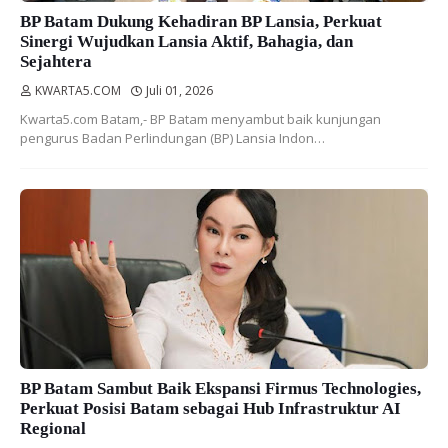
BP Batam Dukung Kehadiran BP Lansia, Perkuat
Sinergi Wujudkan Lansia Aktif, Bahagia, dan
Sejahtera
KWARTA5.COM
Juli 01, 2026
Kwarta5.com Batam,- BP Batam menyambut baik kunjungan
pengurus Badan Perlindungan (BP) Lansia Indon…
BP Batam Sambut Baik Ekspansi Firmus Technologies,
Perkuat Posisi Batam sebagai Hub Infrastruktur AI
Regional