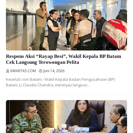
Respons Aksi “Rayap Besi”, Wakil Kepala BP Batam
Cek Langsung Terowongan Pelita
KWARTA5.COM
Juni 14, 2026
Kwarta5.com Batam,- Wakil Kepala Badan Pengusahaan (BP)
Batam, Li Claudia Chandra, meninjau langsun…