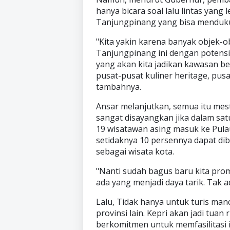
hanya bicara soal lalu lintas yang l
Tanjungpinang yang bisa mendukun
"Kita yakin karena banyak objek-o
Tanjungpinang ini dengan potensi-
yang akan kita jadikan kawasan b
pusat-pusat kuliner heritage, pusa
tambahnya.
Ansar melanjutkan, semua itu mes
sangat disayangkan jika dalam sat
19 wisatawan asing masuk ke Pula
setidaknya 10 persennya dapat d
sebagai wisata kota.
"Nanti sudah bagus baru kita prom
ada yang menjadi daya tarik. Tak a
Lalu, Tidak hanya untuk turis ma
provinsi lain. Kepri akan jadi tua
berkomitmen untuk memfasilitasi i