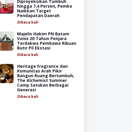
Diproyeksikan Tumbuh
hingga 7,4 Persen, Pemko
Naikkan Target
Pendapatan Daerah
Dibaca
kali
Majelis Hakim PN Batam
Vonis 20 Tahun Penjara
Terdakwa Pembawa Ribuan
Butir Pil Ekstasi
Dibaca
kali
Heritage Fragrance dan
Komunitas Arah Pikir
Bangun Ruang Bertumbuh,
The Alchemist Summer
Camp Satukan Berbagai
Generasi
Dibaca
kali