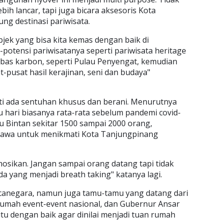
ebih lancar, tapi juga bicara aksesoris Kota
g destinasi pariwisata.
bjek yang bisa kita kemas dengan baik di
potensi pariwisatanya seperti pariwisata heritage
ebas karbon, seperti Pulau Penyengat, kemudian
t-pusat hasil kerajinan, seni dan budaya"
ti ada sentuhan khusus dan berani. Menurutnya
u hari biasanya rata-rata sebelum pandemi covid-
u Bintan sekitar 1500 sampai 2000 orang,
ibawa untuk menikmati Kota Tanjungpinang
osikan. Jangan sampai orang datang tapi tidak
da yang menjadi breath taking" katanya lagi.
ncanegara, namun juga tamu-tamu yang datang dari
n rumah event-event nasional, dan Gubernur Ansar
tu dengan baik agar dinilai menjadi tuan rumah