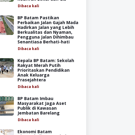
Dibaca
kali
BP Batam Pastikan
Perbaikan Jalan Gajah Mada
Hadirkan Jalan yang Lebih
Berkualitas dan Nyaman,
Pengguna Jalan Dihimbau
Senantiasa Berhati-hati
Dibaca
kali
Kepala BP Batam: Sekolah
Rakyat Merah Putih
Prioritaskan Pendidikan
Anak Keluarga
Prasejahtera
Dibaca
kali
BP Batam Imbau
Masyarakat Jaga Aset
Publik di Kawasan
Jembatan Barelang
Dibaca
kali
Ekonomi Batam