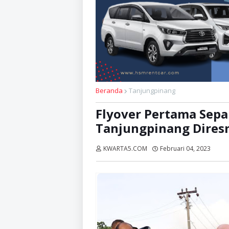
Beranda
Tanjungpinang
Flyover Pertama Sepa
Tanjungpinang Dires
KWARTA5.COM
Februari 04, 2023
Diba