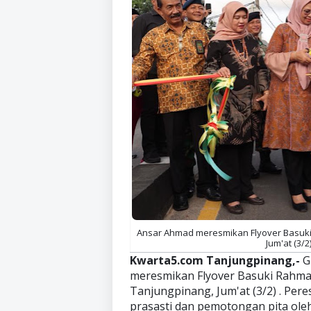
Ansar Ahmad meresmikan Flyover Basuk
Jum'at (3/2)
Kwarta5.com Tanjungpinang,-
G
meresmikan Flyover Basuki Rahm
Tanjungpinang, Jum'at (3/2) . Per
prasasti dan pemotongan pita oleh