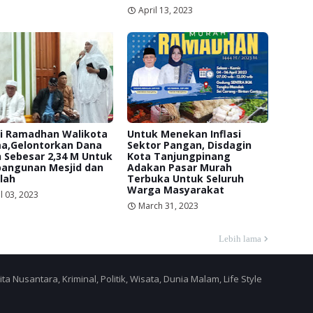
April 13, 2023
ri Ramadhan Walikota
Untuk Menekan Inflasi
a,Gelontorkan Dana
Sektor Pangan, Disdagin
 Sebesar 2,34 M Untuk
Kota Tanjungpinang
angunan Mesjid dan
Adakan Pasar Murah
lah
Terbuka Untuk Seluruh
Warga Masyarakat
l 03, 2023
March 31, 2023
Lebih lama
a Nusantara, Kriminal, Politik, Wisata, Dunia Malam, Life Style