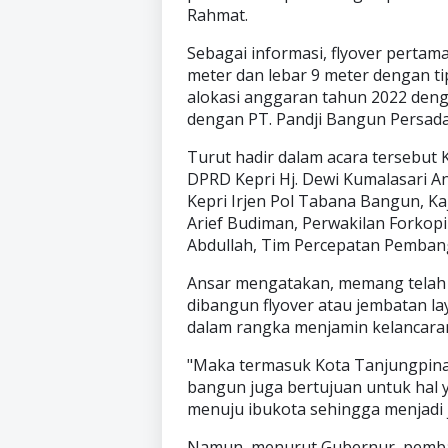
Rahmat.
Sebagai informasi, flyover pertama
meter dan lebar 9 meter dengan ti
alokasi anggaran tahun 2022 denga
dengan PT. Pandji Bangun Persada 
Turut hadir dalam acara tersebut 
DPRD Kepri Hj. Dewi Kumalasari Ans
Kepri Irjen Pol Tabana Bangun, Kaj
Arief Budiman, Perwakilan Forkop
Abdullah, Tim Percepatan Pemban
Ansar mengatakan, memang telah 
dibangun flyover atau jembatan la
dalam rangka menjamin kelancaran 
"Maka termasuk Kota Tanjungpinang
bangun juga bertujuan untuk hal 
menuju ibukota sehingga menjadi j
Namun, menurut Gubernur, pembang