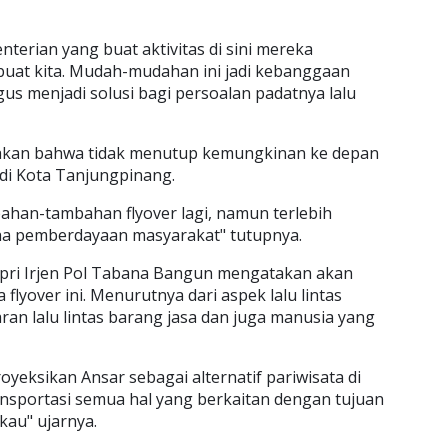
terian yang buat aktivitas di sini mereka
buat kita. Mudah-mudahan ini jadi kebanggaan
us menjadi solusi bagi persoalan padatnya lalu
akan bahwa tidak menutup kemungkinan ke depan
n di Kota Tanjungpinang.
han-tambahan flyover lagi, namun terlebih
aha pemberdayaan masyarakat" tutupnya.
pri Irjen Pol Tabana Bangun mengatakan akan
lyover ini. Menurutnya dari aspek lalu lintas
an lalu lintas barang jasa dan juga manusia yang
eksikan Ansar sebagai alternatif pariwisata di
ransportasi semua hal yang berkaitan dengan tujuan
kau" ujarnya.