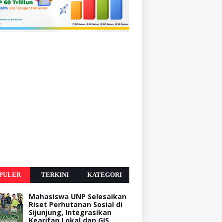
PULER
TERKINI
KATEGORI
Mahasiswa UNP Selesaikan
Riset Perhutanan Sosial di
Sijunjung, Integrasikan
Kearifan Lokal dan GIS