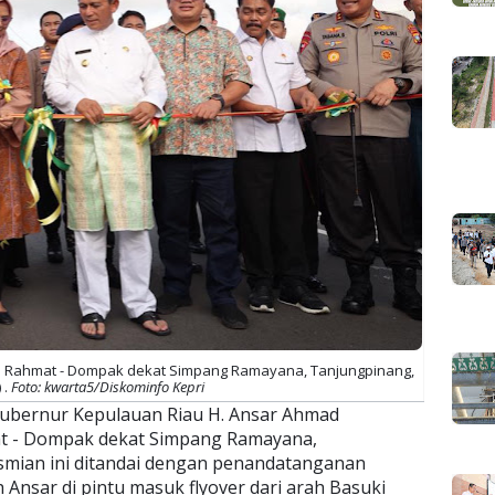
i Rahmat - Dompak dekat Simpang Ramayana, Tanjungpinang,
 .
Foto: kwarta5/Diskominfo Kepri
ubernur Kepulauan Riau H. Ansar Ahmad
at - Dompak dekat Simpang Ramayana,
esmian ini ditandai dengan penandatanganan
 Ansar di pintu masuk flyover dari arah Basuki