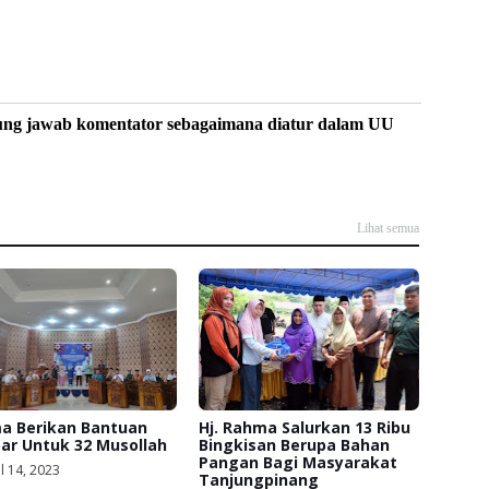
ung jawab komentator sebagaimana diatur dalam UU
Lihat semua
a Berikan Bantuan
Hj. Rahma Salurkan 13 Ribu
ar Untuk 32 Musollah
Bingkisan Berupa Bahan
Pangan Bagi Masyarakat
l 14, 2023
Tanjungpinang