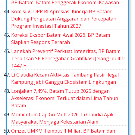
BP Batam: Batam Penggerak Ekonomi Kawasan
Komisi VI DPR RI Apresiasi Kinerja BP Batam:
Dukung Penguatan Anggaran dan Percepatan
Program Investasi Tahun 2027
Koreksi Ekspor Batam Awal 2026, BP Batam
Siapkan Respons Terarah
Langkah Preventif Perkuat Integritas, BP Batam
Terbitkan SE Pencegahan Gratifikasi Jelang Idulfitri
1447 H
Li Claudia Kecam Aktivitas Tambang Pasir Ilegal
Kampung Jabi: Ganggu Ekosistem Lingkungan
Lonjakan 7,49%, Batam Tutup 2025 dengan
Akselerasi Ekonomi Terkuat dalam Lima Tahun
Batam
Momentum Cap Go Meh 2026, Li Claudia Ajak
Masyarakat Menjaga Kelestarian Alam
Omzet UMKM Tembus 1 Miliar, BP Batam dan