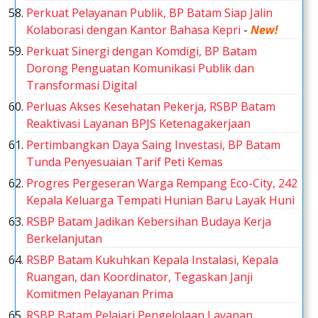
Perkuat Pelayanan Publik, BP Batam Siap Jalin
Kolaborasi dengan Kantor Bahasa Kepri
-
New!
Perkuat Sinergi dengan Komdigi, BP Batam
Dorong Penguatan Komunikasi Publik dan
Transformasi Digital
Perluas Akses Kesehatan Pekerja, RSBP Batam
Reaktivasi Layanan BPJS Ketenagakerjaan
Pertimbangkan Daya Saing Investasi, BP Batam
Tunda Penyesuaian Tarif Peti Kemas
Progres Pergeseran Warga Rempang Eco-City, 242
Kepala Keluarga Tempati Hunian Baru Layak Huni
RSBP Batam Jadikan Kebersihan Budaya Kerja
Berkelanjutan
RSBP Batam Kukuhkan Kepala Instalasi, Kepala
Ruangan, dan Koordinator, Tegaskan Janji
Komitmen Pelayanan Prima
RSBP Batam Pelajari Pengelolaan Layanan