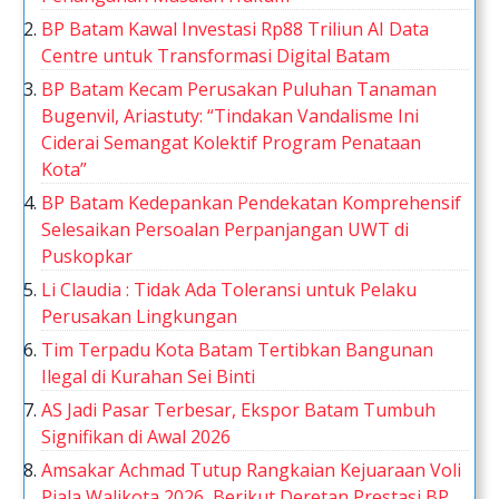
BP Batam Kawal Investasi Rp88 Triliun AI Data
Centre untuk Transformasi Digital Batam
BP Batam Kecam Perusakan Puluhan Tanaman
Bugenvil, Ariastuty: “Tindakan Vandalisme Ini
Ciderai Semangat Kolektif Program Penataan
Kota”
BP Batam Kedepankan Pendekatan Komprehensif
Selesaikan Persoalan Perpanjangan UWT di
Puskopkar
Li Claudia : Tidak Ada Toleransi untuk Pelaku
Perusakan Lingkungan
Tim Terpadu Kota Batam Tertibkan Bangunan
Ilegal di Kurahan Sei Binti
AS Jadi Pasar Terbesar, Ekspor Batam Tumbuh
Signifikan di Awal 2026
Amsakar Achmad Tutup Rangkaian Kejuaraan Voli
Piala Walikota 2026, Berikut Deretan Prestasi BP