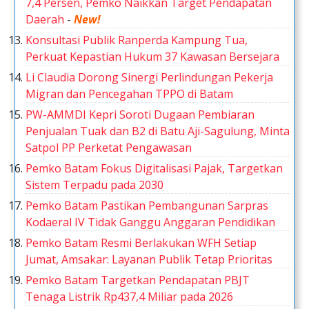
7,4 Persen, Pemko Naikkan Target Pendapatan
Daerah
-
New!
Konsultasi Publik Ranperda Kampung Tua,
Perkuat Kepastian Hukum 37 Kawasan Bersejara
Li Claudia Dorong Sinergi Perlindungan Pekerja
Migran dan Pencegahan TPPO di Batam
PW-AMMDI Kepri Soroti Dugaan Pembiaran
Penjualan Tuak dan B2 di Batu Aji-Sagulung, Minta
Satpol PP Perketat Pengawasan
Pemko Batam Fokus Digitalisasi Pajak, Targetkan
Sistem Terpadu pada 2030
Pemko Batam Pastikan Pembangunan Sarpras
Kodaeral IV Tidak Ganggu Anggaran Pendidikan
Pemko Batam Resmi Berlakukan WFH Setiap
Jumat, Amsakar: Layanan Publik Tetap Prioritas
Pemko Batam Targetkan Pendapatan PBJT
Tenaga Listrik Rp437,4 Miliar pada 2026