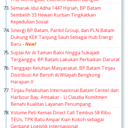
Semarak Idul Adha 1447 Hijriah, BP Batam
Sembelih 33 Hewan Kurban Tingkatkan
Kepedulian Sosial
Sinergi BP Batam, Panbil Group, dan PLN Batam
Dukung KEK Tanjung Sauh Sebagai Hub Energi
Baru
-
New!
Suplai Air di Taman Baloi hingga Sukajadi
Terganggu, BP Batam Lakukan Perbaikan Darurat
Tanggapi Keluhan Masyarakat, BP Batam Tinjau
Distribusi Air Bersih di Wilayah Bengkong
Harapan II
Tinjau Pelabuhan Internasional Batam Center dan
Harbour Bay, Amsakar - Li Claudia Komitmen
Benahi Kualitas Layanan Penumpang
Volume Peti Kemas Direct Call Tembus 58 Ribu
TEUs, TPK Batu Ampar Kian Kokoh sebagai
Gerbang Logistik Internasional