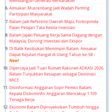
Membangun Generasi Berkarakter
Amsakar: Musrenbang Jadi Wadah Penting
Partisipasi Masyarakat
Batam Jadi Referensi Daerah Maju, Forkopimda
Paser Pelajari Tata Kelola Investasi
Batam Jajaki Peluang Kerja Sama Dagang dengan
Malaysia, Dorong Investasi dan Ekspor
Di Balik Kesibukan Memimpin Batam, Amsakar
Dapat Kejutan Hangat di Ulang Tahun ke-58
-
New!
Dipercaya Jadi Tuan Rumah Rakorwil ADKASI 2026,
Batam Tunjukkan Kesiapan sebagai Destinasi
MICE
Disinformasi Anggaran Sopir Pemko Batam,
Kepala Diskominfo: Anggaran Mencakup 1.109
Tenaga Kerja
Ekonomi Batam Diproyeksikan Tumbuh hingga