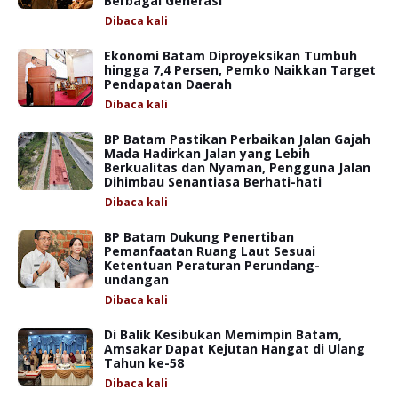
Berbagai Generasi
Dibaca
kali
Ekonomi Batam Diproyeksikan Tumbuh
hingga 7,4 Persen, Pemko Naikkan Target
Pendapatan Daerah
Dibaca
kali
BP Batam Pastikan Perbaikan Jalan Gajah
Mada Hadirkan Jalan yang Lebih
Berkualitas dan Nyaman, Pengguna Jalan
Dihimbau Senantiasa Berhati-hati
Dibaca
kali
BP Batam Dukung Penertiban
Pemanfaatan Ruang Laut Sesuai
Ketentuan Peraturan Perundang-
undangan
Dibaca
kali
Di Balik Kesibukan Memimpin Batam,
Amsakar Dapat Kejutan Hangat di Ulang
Tahun ke-58
Dibaca
kali