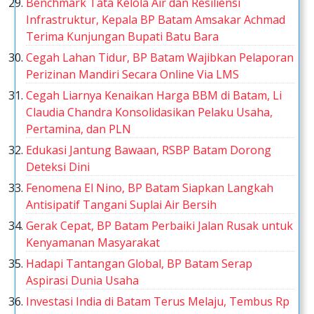
Benchmark Tata Kelola Air dan Resiliensi
Infrastruktur, Kepala BP Batam Amsakar Achmad
Terima Kunjungan Bupati Batu Bara
Cegah Lahan Tidur, BP Batam Wajibkan Pelaporan
Perizinan Mandiri Secara Online Via LMS
Cegah Liarnya Kenaikan Harga BBM di Batam, Li
Claudia Chandra Konsolidasikan Pelaku Usaha,
Pertamina, dan PLN
Edukasi Jantung Bawaan, RSBP Batam Dorong
Deteksi Dini
Fenomena El Nino, BP Batam Siapkan Langkah
Antisipatif Tangani Suplai Air Bersih
Gerak Cepat, BP Batam Perbaiki Jalan Rusak untuk
Kenyamanan Masyarakat
Hadapi Tantangan Global, BP Batam Serap
Aspirasi Dunia Usaha
Investasi India di Batam Terus Melaju, Tembus Rp