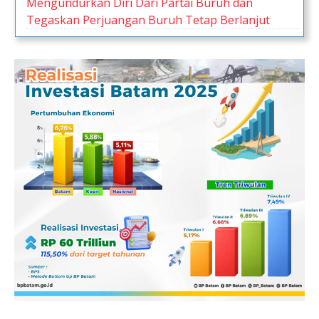
Mengundurkan Diri Dari Partai Buruh dan
Tegaskan Perjuangan Buruh Tetap Berlanjut