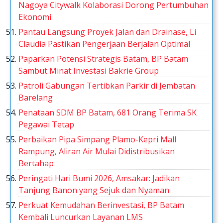
Nagoya Citywalk Kolaborasi Dorong Pertumbuhan
Ekonomi
Pantau Langsung Proyek Jalan dan Drainase, Li
Claudia Pastikan Pengerjaan Berjalan Optimal
Paparkan Potensi Strategis Batam, BP Batam
Sambut Minat Investasi Bakrie Group
Patroli Gabungan Tertibkan Parkir di Jembatan
Barelang
Penataan SDM BP Batam, 681 Orang Terima SK
Pegawai Tetap
Perbaikan Pipa Simpang Plamo-Kepri Mall
Rampung, Aliran Air Mulai Didistribusikan
Bertahap
Peringati Hari Bumi 2026, Amsakar: Jadikan
Tanjung Banon yang Sejuk dan Nyaman
Perkuat Kemudahan Berinvestasi, BP Batam
Kembali Luncurkan Layanan LMS