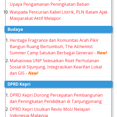
Upaya Pengamanan Peningkatan Beban
Waspada Pencurian Kabel Listrik, PLN Batam Ajak
Masyarakat Aktif Melapor
Budaya
Heritage Fragrance dan Komunitas Arah Pikir
Bangun Ruang Bertumbuh, The Alchemist
Summer Camp Satukan Berbagai Generasi
-
New!
Mahasiswa UNP Selesaikan Riset Perhutanan
Sosial di Sijunjung, Integrasikan Kearifan Lokal
dan GIS
-
New!
DPRD Kepri
DPRD Kepri Dorong Percepatan Pembangunan
dan Peningkatan Pendidikan di Tanjungpinang
DPRD Kepri Usulkan Revisi MoU Nelayan
Indonesia-Malaysia