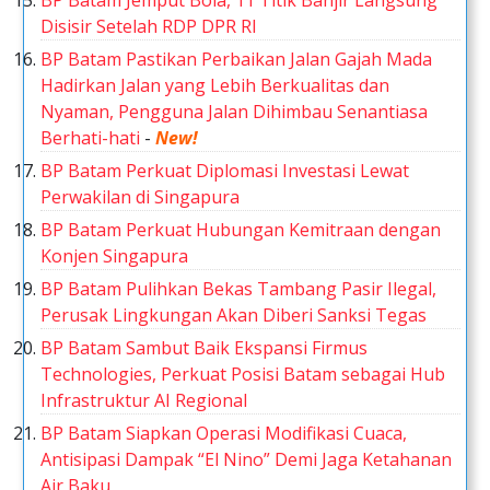
BP Batam Jemput Bola, 11 Titik Banjir Langsung
Disisir Setelah RDP DPR RI
BP Batam Pastikan Perbaikan Jalan Gajah Mada
Hadirkan Jalan yang Lebih Berkualitas dan
Nyaman, Pengguna Jalan Dihimbau Senantiasa
Berhati-hati
-
New!
BP Batam Perkuat Diplomasi Investasi Lewat
Perwakilan di Singapura
BP Batam Perkuat Hubungan Kemitraan dengan
Konjen Singapura
BP Batam Pulihkan Bekas Tambang Pasir Ilegal,
Perusak Lingkungan Akan Diberi Sanksi Tegas
BP Batam Sambut Baik Ekspansi Firmus
Technologies, Perkuat Posisi Batam sebagai Hub
Infrastruktur AI Regional
BP Batam Siapkan Operasi Modifikasi Cuaca,
Antisipasi Dampak “El Nino” Demi Jaga Ketahanan
Air Baku