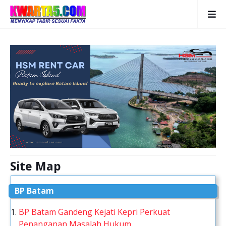
Site Map
BP Batam
BP Batam Gandeng Kejati Kepri Perkuat
Penanganan Masalah Hukum