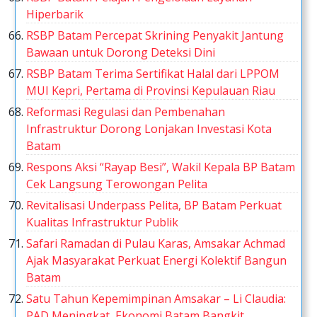
Hiperbarik
RSBP Batam Percepat Skrining Penyakit Jantung
Bawaan untuk Dorong Deteksi Dini
RSBP Batam Terima Sertifikat Halal dari LPPOM
MUI Kepri, Pertama di Provinsi Kepulauan Riau
Reformasi Regulasi dan Pembenahan
Infrastruktur Dorong Lonjakan Investasi Kota
Batam
Respons Aksi “Rayap Besi”, Wakil Kepala BP Batam
Cek Langsung Terowongan Pelita
Revitalisasi Underpass Pelita, BP Batam Perkuat
Kualitas Infrastruktur Publik
Safari Ramadan di Pulau Karas, Amsakar Achmad
Ajak Masyarakat Perkuat Energi Kolektif Bangun
Batam
Satu Tahun Kepemimpinan Amsakar – Li Claudia:
PAD Meningkat, Ekonomi Batam Bangkit