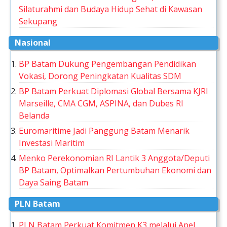
Silaturahmi dan Budaya Hidup Sehat di Kawasan
Sekupang
Nasional
BP Batam Dukung Pengembangan Pendidikan
Vokasi, Dorong Peningkatan Kualitas SDM
BP Batam Perkuat Diplomasi Global Bersama KJRI
Marseille, CMA CGM, ASPINA, dan Dubes RI
Belanda
Euromaritime Jadi Panggung Batam Menarik
Investasi Maritim
Menko Perekonomian RI Lantik 3 Anggota/Deputi
BP Batam, Optimalkan Pertumbuhan Ekonomi dan
Daya Saing Batam
PLN Batam
PLN Batam Perkuat Komitmen K3 melalui Apel