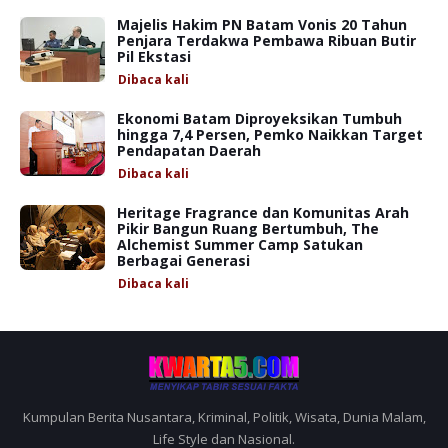
Majelis Hakim PN Batam Vonis 20 Tahun
Penjara Terdakwa Pembawa Ribuan Butir
Pil Ekstasi
Dibaca
kali
Ekonomi Batam Diproyeksikan Tumbuh
hingga 7,4 Persen, Pemko Naikkan Target
Pendapatan Daerah
Dibaca
kali
Heritage Fragrance dan Komunitas Arah
Pikir Bangun Ruang Bertumbuh, The
Alchemist Summer Camp Satukan
Berbagai Generasi
Dibaca
kali
Kumpulan Berita Nusantara, Kriminal, Politik, Wisata, Dunia Malam,
Life Style dan Nasional.