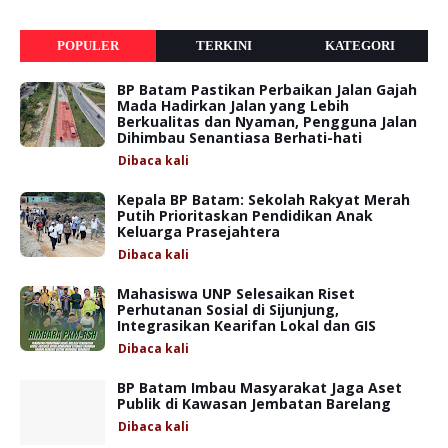
POPULER
TERKINI
KATEGORI
BP Batam Pastikan Perbaikan Jalan Gajah
Mada Hadirkan Jalan yang Lebih
Berkualitas dan Nyaman, Pengguna Jalan
Dihimbau Senantiasa Berhati-hati
Dibaca
kali
Kepala BP Batam: Sekolah Rakyat Merah
Putih Prioritaskan Pendidikan Anak
Keluarga Prasejahtera
Dibaca
kali
Mahasiswa UNP Selesaikan Riset
Perhutanan Sosial di Sijunjung,
Integrasikan Kearifan Lokal dan GIS
Dibaca
kali
BP Batam Imbau Masyarakat Jaga Aset
Publik di Kawasan Jembatan Barelang
Dibaca
kali