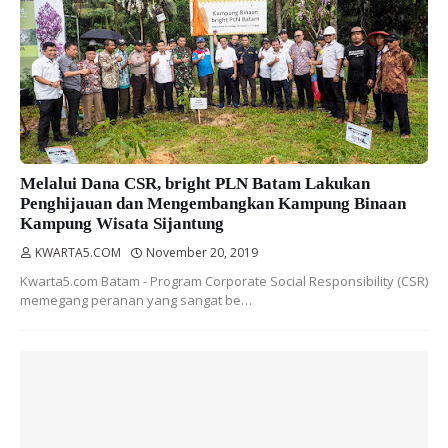
Melalui Dana CSR, bright PLN Batam Lakukan
Penghijauan dan Mengembangkan Kampung Binaan
Kampung Wisata Sijantung
KWARTA5.COM
November 20, 2019
Kwarta5.com Batam - Program Corporate Social Responsibility (CSR)
memegang peranan yang sangat be…