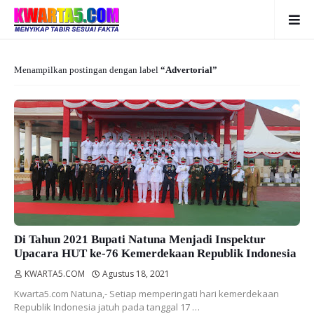
Menampilkan postingan dengan label
Advertorial
Di Tahun 2021 Bupati Natuna Menjadi Inspektur
Upacara HUT ke-76 Kemerdekaan Republik Indonesia
KWARTA5.COM
Agustus 18, 2021
Kwarta5.com Natuna,- Setiap memperingati hari kemerdekaan
Republik Indonesia jatuh pada tanggal 17 …