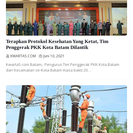
Terapkan Protokol Kesehatan Yang Ketat, Tim
Penggerak PKK Kota Batam Dilantik
KWARTA5.COM
Juni 10, 2021
Kwarta5.com Batam,- Pengurus Tim Penggerak PKK Kota Batam
dan Kecamatan se-Kota Batam masa bakti 20…