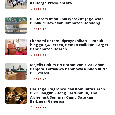
Keluarga Prasejahtera
Dibaca
kali
BP Batam Imbau Masyarakat Jaga Aset
Publik di Kawasan Jembatan Barelang
Dibaca
kali
Ekonomi Batam Diproyeksikan Tumbuh
hingga 7,4 Persen, Pemko Naikkan Target
Pendapatan Daerah
Dibaca
kali
Majelis Hakim PN Batam Vonis 20 Tahun
Penjara Terdakwa Pembawa Ribuan Butir
Pil Ekstasi
Dibaca
kali
Heritage Fragrance dan Komunitas Arah
Pikir Bangun Ruang Bertumbuh, The
Alchemist Summer Camp Satukan
Berbagai Generasi
Dibaca
kali