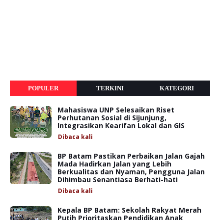
POPULER
TERKINI
KATEGORI
Mahasiswa UNP Selesaikan Riset
Perhutanan Sosial di Sijunjung,
Integrasikan Kearifan Lokal dan GIS
Dibaca
kali
BP Batam Pastikan Perbaikan Jalan Gajah
Mada Hadirkan Jalan yang Lebih
Berkualitas dan Nyaman, Pengguna Jalan
Dihimbau Senantiasa Berhati-hati
Dibaca
kali
Kepala BP Batam: Sekolah Rakyat Merah
Putih Prioritaskan Pendidikan Anak