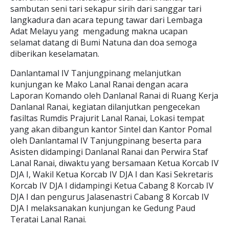
sambutan seni tari sekapur sirih dari sanggar tari
langkadura dan acara tepung tawar dari Lembaga
Adat Melayu yang mengadung makna ucapan
selamat datang di Bumi Natuna dan doa semoga
diberikan keselamatan.
Danlantamal IV Tanjungpinang melanjutkan
kunjungan ke Mako Lanal Ranai dengan acara
Laporan Komando oleh Danlanal Ranai di Ruang Kerja
Danlanal Ranai, kegiatan dilanjutkan pengecekan
fasiltas Rumdis Prajurit Lanal Ranai, Lokasi tempat
yang akan dibangun kantor Sintel dan Kantor Pomal
oleh Danlantamal IV Tanjungpinang beserta para
Asisten didampingi Danlanal Ranai dan Perwira Staf
Lanal Ranai, diwaktu yang bersamaan Ketua Korcab IV
DJA I, Wakil Ketua Korcab IV DJA I dan Kasi Sekretaris
Korcab IV DJA I didampingi Ketua Cabang 8 Korcab IV
DJA I dan pengurus Jalasenastri Cabang 8 Korcab IV
DJA I melaksanakan kunjungan ke Gedung Paud
Teratai Lanal Ranai.