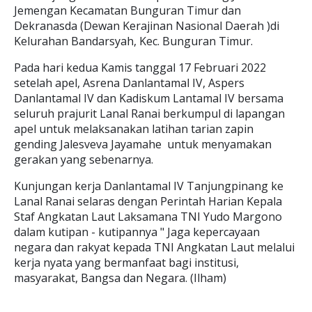
Jemengan Kecamatan Bunguran Timur dan
Dekranasda (Dewan Kerajinan Nasional Daerah )di
Kelurahan Bandarsyah, Kec. Bunguran Timur.
Pada hari kedua Kamis tanggal 17 Februari 2022
setelah apel, Asrena Danlantamal IV, Aspers
Danlantamal IV dan Kadiskum Lantamal IV bersama
seluruh prajurit Lanal Ranai berkumpul di lapangan
apel untuk melaksanakan latihan tarian zapin
gending Jalesveva Jayamahe untuk menyamakan
gerakan yang sebenarnya.
Kunjungan kerja Danlantamal IV Tanjungpinang ke
Lanal Ranai selaras dengan Perintah Harian Kepala
Staf Angkatan Laut Laksamana TNI Yudo Margono
dalam kutipan - kutipannya " Jaga kepercayaan
negara dan rakyat kepada TNI Angkatan Laut melalui
kerja nyata yang bermanfaat bagi institusi,
masyarakat, Bangsa dan Negara. (Ilham)