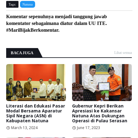
Tags:
Natuna
Komentar sepenuhnya menjadi tanggung jawab
komentator sebagaimana diatur dalam UU ITE.
#MariBijakBerkomentar.
BACA JUGA
Lihat semua
Literasi dan Edukasi Pasar
Gubernur Kepri Berikan
Modal Bersama Aparatur
Apresiasi ke Kakansar
Sipil Negara (ASN) di
Natuna Atas Dukungan
Kabupaten Natuna
Operasi di Pulau Serasan
March 13, 2024
June 17, 2023