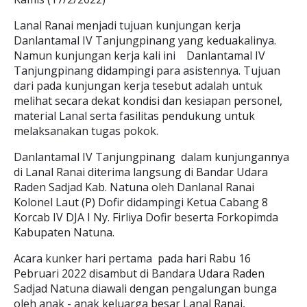
Lanal Ranai menjadi tujuan kunjungan kerja
Danlantamal IV Tanjungpinang yang keduakalinya.
Namun kunjungan kerja kali ini Danlantamal IV
Tanjungpinang didampingi para asistennya. Tujuan
dari pada kunjungan kerja tesebut adalah untuk
melihat secara dekat kondisi dan kesiapan personel,
material Lanal serta fasilitas pendukung untuk
melaksanakan tugas pokok.
Danlantamal IV Tanjungpinang dalam kunjungannya
di Lanal Ranai diterima langsung di Bandar Udara
Raden Sadjad Kab. Natuna oleh Danlanal Ranai
Kolonel Laut (P) Dofir didampingi Ketua Cabang 8
Korcab IV DJA I Ny. Firliya Dofir beserta Forkopimda
Kabupaten Natuna.
Acara kunker hari pertama pada hari Rabu 16
Pebruari 2022 disambut di Bandara Udara Raden
Sadjad Natuna diawali dengan pengalungan bunga
oleh anak - anak keluarga besar Lanal Ranai,