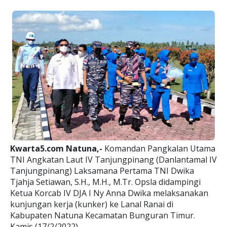
Kwarta5.com Natuna,-
Komandan Pangkalan Utama
TNI Angkatan Laut IV Tanjungpinang (Danlantamal IV
Tanjungpinang) Laksamana Pertama TNI Dwika
Tjahja Setiawan, S.H., M.H., M.Tr. Opsla didampingi
Ketua Korcab IV DJA I Ny Anna Dwika melaksanakan
kunjungan kerja (kunker) ke Lanal Ranai di
Kabupaten Natuna Kecamatan Bunguran Timur.
Kamis (17/2/2022)