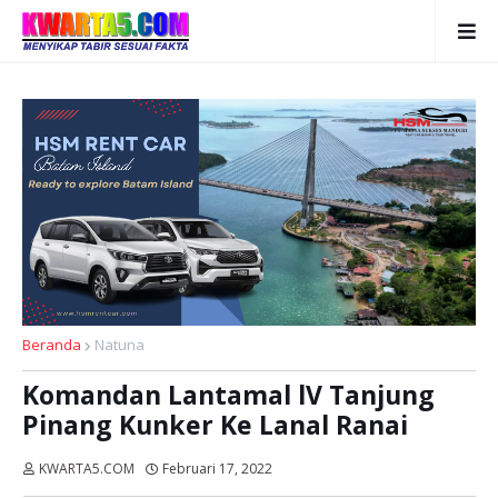
Beranda
Natuna
Komandan Lantamal lV Tanjung
Pinang Kunker Ke Lanal Ranai
KWARTA5.COM
Februari 17, 2022
Dibaca:
kali