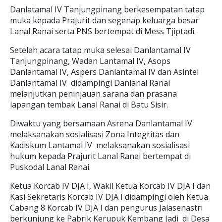
Danlatamal IV Tanjungpinang berkesempatan tatap
muka kepada Prajurit dan segenap keluarga besar
Lanal Ranai serta PNS bertempat di Mess Tjiptadi.
Setelah acara tatap muka selesai Danlantamal IV
Tanjungpinang, Wadan Lantamal IV, Asops
Danlantamal IV, Aspers Danlantamal IV dan Asintel
Danlantamal IV didampingi Danlanal Ranai
melanjutkan peninjauan sarana dan prasana
lapangan tembak Lanal Ranai di Batu Sisir.
Diwaktu yang bersamaan Asrena Danlantamal IV
melaksanakan sosialisasi Zona Integritas dan
Kadiskum Lantamal IV melaksanakan sosialisasi
hukum kepada Prajurit Lanal Ranai bertempat di
Puskodal Lanal Ranai.
Ketua Korcab IV DJA I, Wakil Ketua Korcab IV DJA I dan
Kasi Sekretaris Korcab IV DJA I didampingi oleh Ketua
Cabang 8 Korcab IV DJA I dan pengurus Jalasenastri
berkunjung ke Pabrik Kerupuk Kembang Jadi di Desa