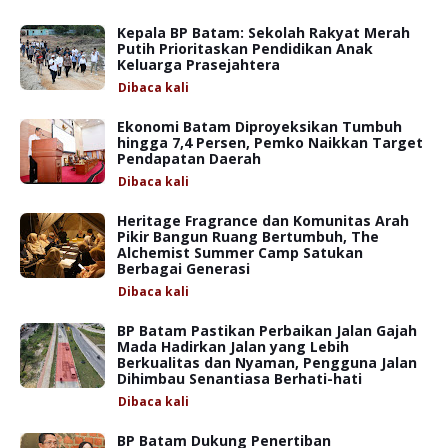
Kepala BP Batam: Sekolah Rakyat Merah
Putih Prioritaskan Pendidikan Anak
Keluarga Prasejahtera
Dibaca
kali
Ekonomi Batam Diproyeksikan Tumbuh
hingga 7,4 Persen, Pemko Naikkan Target
Pendapatan Daerah
Dibaca
kali
Heritage Fragrance dan Komunitas Arah
Pikir Bangun Ruang Bertumbuh, The
Alchemist Summer Camp Satukan
Berbagai Generasi
Dibaca
kali
BP Batam Pastikan Perbaikan Jalan Gajah
Mada Hadirkan Jalan yang Lebih
Berkualitas dan Nyaman, Pengguna Jalan
Dihimbau Senantiasa Berhati-hati
Dibaca
kali
BP Batam Dukung Penertiban