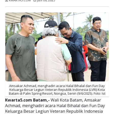
KWARTA5.COM
Juni 09, 2025
Dibaca:
kali
Amsakar Achmad, menghadiri acara Halal Bihalal dan Fun Day
Keluarga Besar Legiun Veteran Republik Indonesia (LVRI) Kota
Batam di Palm Spring Resort, Nongsa, Senin (9/6/2025). Foto: Ist
Kwarta5.com Batam,-
Wali Kota Batam, Amsakar
Achmad, menghadiri acara Halal Bihalal dan Fun Day
Keluarga Besar Legiun Veteran Republik Indonesia