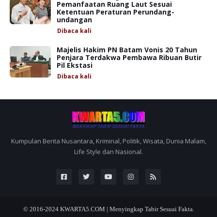
Pemanfaatan Ruang Laut Sesuai
Ketentuan Peraturan Perundang-
undangan
Dibaca
kali
Majelis Hakim PN Batam Vonis 20 Tahun
Penjara Terdakwa Pembawa Ribuan Butir
Pil Ekstasi
Dibaca
kali
Kumpulan Berita Nusantara, Kriminal, Politik, Wisata, Dunia Malam,
Life Style dan Nasional.
© 2016-2024
KWARTA5.COM | Menyingkap Tabir Sesuai Fakta.