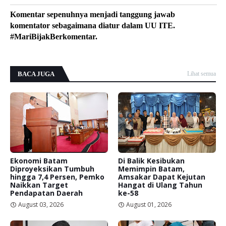
Komentar sepenuhnya menjadi tanggung jawab
komentator sebagaimana diatur dalam UU ITE.
#MariBijakBerkomentar.
BACA JUGA
Lihat semua
Ekonomi Batam
Di Balik Kesibukan
Diproyeksikan Tumbuh
Memimpin Batam,
hingga 7,4 Persen, Pemko
Amsakar Dapat Kejutan
Naikkan Target
Hangat di Ulang Tahun
Pendapatan Daerah
ke-58
August 03, 2026
August 01, 2026