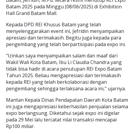
Batam, Jefridin, M.Pd. secara resmi menutup REI Expo
Batam 2025 pada Minggu (08/06/2025) di Exhibition
Hall Grand Batam Mall.
Kepada DPD REI Khusus Batam yang telah
menyelenggarakan event ini, Jefridin menyampaikan
apresiasi dan terimakasih. Begitu juga kepada para
pengembang yang telah berpartisipasi pada expo ini.
"Izinkan saya menyampaikan salam dan maaf dari
Wakil Wali Kota Batam, Ibu Li Claudia Chandra yang
tidak bisa hadir di acara penutupan REI Expo Batam
Tahun 2025. Beliau mengapresiasi dan terimakasih
kepada REI yang telah berkolaborasi dengan
pengembang sehingga terlaksana acara ini," ujarnya.
Mantan Kepala Dinas Pendapatan Daerah Kota Batam
ini juga mengapresiasi keberhasilan penjualan selama
expo berlangsung. Diketahui sejak expo ini digelar
pada 29 Mei lalu tercatat nilai transaksi mencapai
Rp100 miliar.