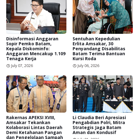
Disinformasi Anggaran
Sentuhan Kepedulian
Sopir Pemko Batam,
Erlita Amsakar, 30
Kepala Diskominfo:
Penyandang Disabilitas
Anggaran Mencakup 1.109
Batam Terima Bantuan
Tenaga Kerja
Kursi Roda
July 07, 2026
July 06, 2026
Rakernas APEKSI XVIII,
Li Claudia Beri Apresiasi
Amsakar Tekankan
Pengabdian Polri, Mitra
Kolaborasi Lintas Daerah
Strategis Jaga Batam
Demi Ketahanan Pangan
Aman dan Kondusif
dan Pengelolaan Sampah