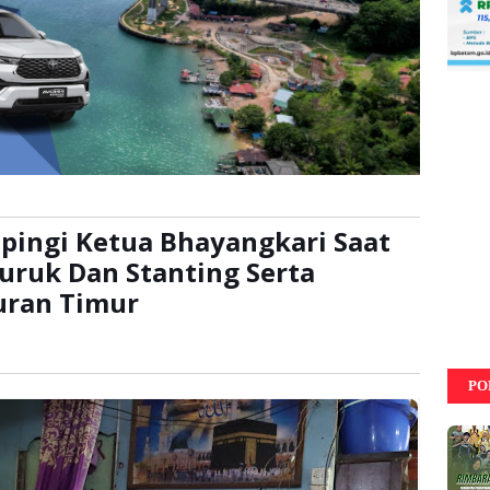
pingi Ketua Bhayangkari Saat
uruk Dan Stanting Serta
uran Timur
ca:
kali
PO