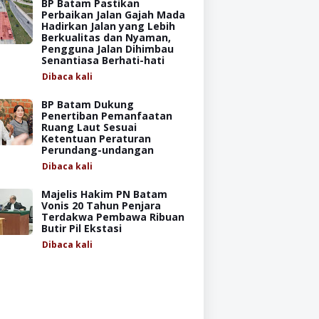
BP Batam Pastikan
Perbaikan Jalan Gajah Mada
Hadirkan Jalan yang Lebih
Berkualitas dan Nyaman,
Pengguna Jalan Dihimbau
Senantiasa Berhati-hati
Dibaca
kali
BP Batam Dukung
Penertiban Pemanfaatan
Ruang Laut Sesuai
Ketentuan Peraturan
Perundang-undangan
Dibaca
kali
Majelis Hakim PN Batam
Vonis 20 Tahun Penjara
Terdakwa Pembawa Ribuan
Butir Pil Ekstasi
Dibaca
kali