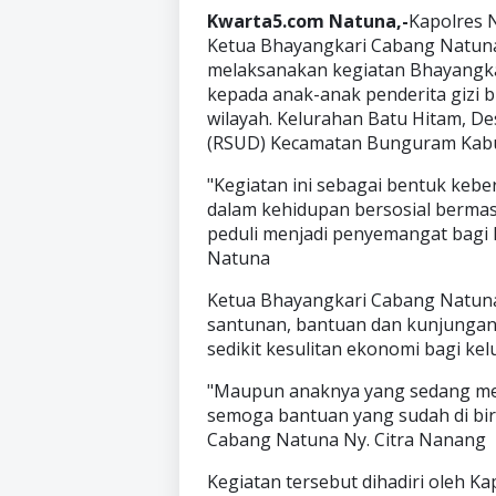
Kwarta5.com Natuna,-
Kapolres 
Ketua Bhayangkari Cabang Natuna
melaksanakan kegiatan Bhayangka
kepada anak-anak penderita gizi bu
wilayah. Kelurahan Batu Hitam, 
(RSUD) Kecamatan Bunguram Kabu
"Kegiatan ini sebagai bentuk keb
dalam kehidupan bersosial berma
peduli menjadi penyemangat bagi 
Natuna
Ketua Bhayangkari Cabang Natun
santunan, bantuan dan kunjungan
sedikit kesulitan ekonomi bagi kel
"Maupun anaknya yang sedang meng
semoga bantuan yang sudah di bir
Cabang Natuna Ny. Citra Nanang
Kegiatan tersebut dihadiri oleh K