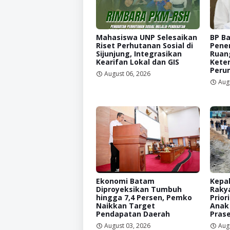
Mahasiswa UNP Selesaikan
BP B
Riset Perhutanan Sosial di
Pene
Sijunjung, Integrasikan
Ruan
Kearifan Lokal dan GIS
Kete
Peru
August 06, 2026
Aug
Ekonomi Batam
Kepal
Diproyeksikan Tumbuh
Raky
hingga 7,4 Persen, Pemko
Prior
Naikkan Target
Anak
Pendapatan Daerah
Prase
August 03, 2026
Aug