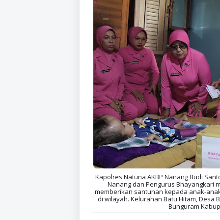
Kapolres Natuna AKBP Nanang Budi Santos
Nanang dan Pengurus Bhayangkari m
memberikan santunan kepada anak-anak pe
di wilayah. Kelurahan Batu Hitam, Des
Bunguram Kabupat