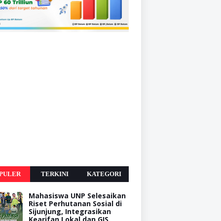
PULER
TERKINI
KATEGORI
Mahasiswa UNP Selesaikan
Riset Perhutanan Sosial di
Sijunjung, Integrasikan
Kearifan Lokal dan GIS