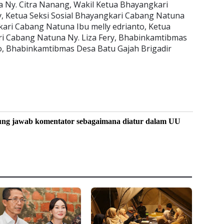
 Ny. Citra Nanang, Wakil Ketua Bhayangkari
, Ketua Seksi Sosial Bhayangkari Cabang Natuna
kari Cabang Natuna Ibu melly edrianto, Ketua
i Cabang Natuna Ny. Liza Fery, Bhabinkamtibmas
to, Bhabinkamtibmas Desa Batu Gajah Brigadir
ung jawab komentator sebagaimana diatur dalam UU