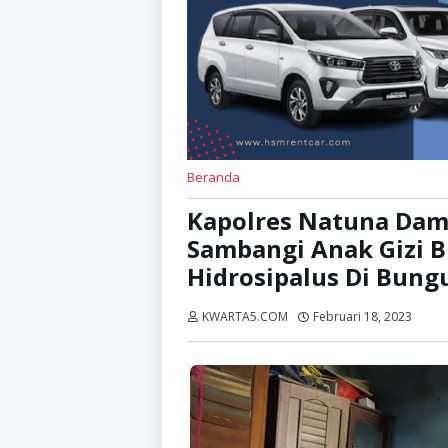
Beranda
Kapolres Natuna Dam
Sambangi Anak Gizi B
Hidrosipalus Di Bung
KWARTA5.COM
Februari 18, 2023
Diba