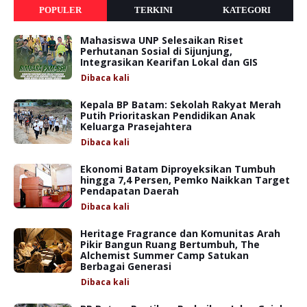
POPULER
TERKINI
KATEGORI
Mahasiswa UNP Selesaikan Riset
Perhutanan Sosial di Sijunjung,
Integrasikan Kearifan Lokal dan GIS
Dibaca
kali
Kepala BP Batam: Sekolah Rakyat Merah
Putih Prioritaskan Pendidikan Anak
Keluarga Prasejahtera
Dibaca
kali
Ekonomi Batam Diproyeksikan Tumbuh
hingga 7,4 Persen, Pemko Naikkan Target
Pendapatan Daerah
Dibaca
kali
Heritage Fragrance dan Komunitas Arah
Pikir Bangun Ruang Bertumbuh, The
Alchemist Summer Camp Satukan
Berbagai Generasi
Dibaca
kali