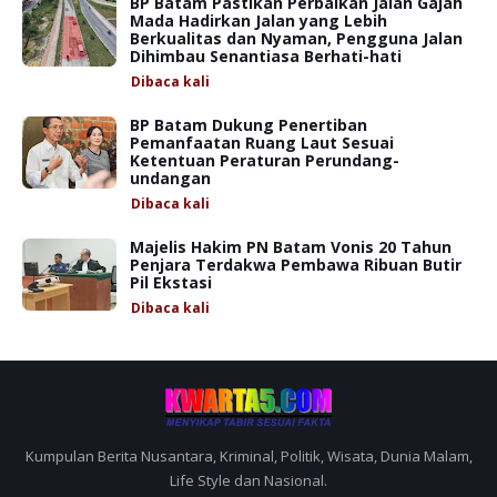
BP Batam Pastikan Perbaikan Jalan Gajah
Mada Hadirkan Jalan yang Lebih
Berkualitas dan Nyaman, Pengguna Jalan
Dihimbau Senantiasa Berhati-hati
Dibaca
kali
BP Batam Dukung Penertiban
Pemanfaatan Ruang Laut Sesuai
Ketentuan Peraturan Perundang-
undangan
Dibaca
kali
Majelis Hakim PN Batam Vonis 20 Tahun
Penjara Terdakwa Pembawa Ribuan Butir
Pil Ekstasi
Dibaca
kali
Kumpulan Berita Nusantara, Kriminal, Politik, Wisata, Dunia Malam,
Life Style dan Nasional.