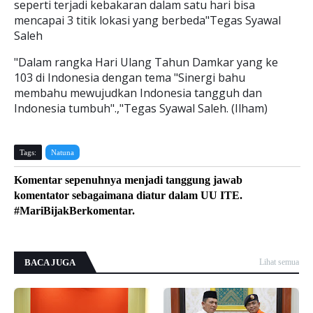
seperti terjadi kebakaran dalam satu hari bisa
mencapai 3 titik lokasi yang berbeda"Tegas Syawal
Saleh
"Dalam rangka Hari Ulang Tahun Damkar yang ke
103 di Indonesia dengan tema "Sinergi bahu
membahu mewujudkan Indonesia tangguh dan
Indonesia tumbuh".,"Tegas Syawal Saleh. (Ilham)
Tags:
Natuna
Komentar sepenuhnya menjadi tanggung jawab
komentator sebagaimana diatur dalam UU ITE.
#MariBijakBerkomentar.
BACA JUGA
Lihat semua