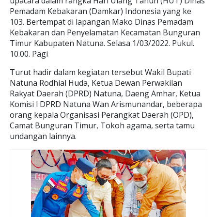
upacara dalam rangka Hari Ulang Tahun (HUT) Dinas
Pemadam Kebakaran (Damkar) Indonesia yang ke
103. Bertempat di lapangan Mako Dinas Pemadam
Kebakaran dan Penyelamatan Kecamatan Bunguran
Timur Kabupaten Natuna. Selasa 1/03/2022. Pukul.
10.00. Pagi
Turut hadir dalam kegiatan tersebut Wakil Bupati
Natuna Rodhial Huda, Ketua Dewan Perwakilan
Rakyat Daerah (DPRD) Natuna, Daeng Amhar, Ketua
Komisi l DPRD Natuna Wan Arismunandar, beberapa
orang kepala Organisasi Perangkat Daerah (OPD),
Camat Bunguran Timur, Tokoh agama, serta tamu
undangan lainnya.