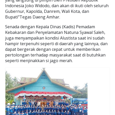
yang langsung di pimpin oleh Presiden Republik
Indonesia Joko Widodo, dan akan di ikuti oleh seluruh
Gubernur, Kapolda, Danrem, Wali Kota, dan
Bupati"Tegas Daeng Amhar.
Senada dengan Kepala Dinas (Kadis) Pemadam
Kebakaran dan Penyelamatan Natuna Syawal Saleh,
juga menyampaikan kondisi Alustista saat ini sudah
hampir terpenuhi seperti di daerah yang lainnya, dan
dapat bergerak dengan cepat untuk memberikan
pertolongan terhadap masyarakat saat di butuhkan
seperti menjinakkan si jago merah.