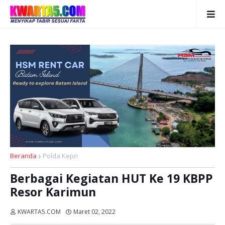
Beranda
Polda Kepri
Berbagai Kegiatan HUT Ke 19 KBPP
Resor Karimun
KWARTA5.COM
Maret 02, 2022
Dibaca:
kali