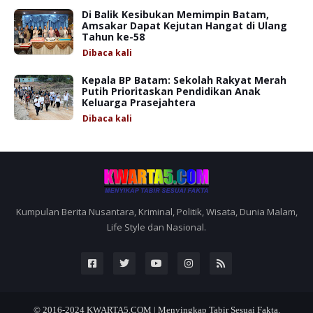
Di Balik Kesibukan Memimpin Batam,
Amsakar Dapat Kejutan Hangat di Ulang
Tahun ke-58
Dibaca
kali
Kepala BP Batam: Sekolah Rakyat Merah
Putih Prioritaskan Pendidikan Anak
Keluarga Prasejahtera
Dibaca
kali
Kumpulan Berita Nusantara, Kriminal, Politik, Wisata, Dunia Malam,
Life Style dan Nasional.
© 2016-2024
KWARTA5.COM | Menyingkap Tabir Sesuai Fakta.