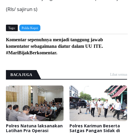
(Rls/ sajirun s)
Tags:
Polda Kepri
Komentar sepenuhnya menjadi tanggung jawab
komentator sebagaimana diatur dalam UU ITE.
#MariBijakBerkomentar.
BACA JUGA
Lihat semua
Polres Natuna laksanakan
Polres Karimun Beserta
Latihan Pra Operasi
Satgas Pangan Sidak di