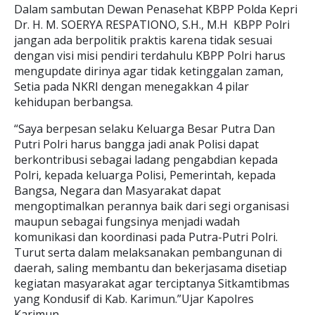
Dalam sambutan Dewan Penasehat KBPP Polda Kepri
Dr. H. M. SOERYA RESPATIONO, S.H., M.H KBPP Polri
jangan ada berpolitik praktis karena tidak sesuai
dengan visi misi pendiri terdahulu KBPP Polri harus
mengupdate dirinya agar tidak ketinggalan zaman,
Setia pada NKRI dengan menegakkan 4 pilar
kehidupan berbangsa.
“Saya berpesan selaku Keluarga Besar Putra Dan
Putri Polri harus bangga jadi anak Polisi dapat
berkontribusi sebagai ladang pengabdian kepada
Polri, kepada keluarga Polisi, Pemerintah, kepada
Bangsa, Negara dan Masyarakat dapat
mengoptimalkan perannya baik dari segi organisasi
maupun sebagai fungsinya menjadi wadah
komunikasi dan koordinasi pada Putra-Putri Polri.
Turut serta dalam melaksanakan pembangunan di
daerah, saling membantu dan bekerjasama disetiap
kegiatan masyarakat agar terciptanya Sitkamtibmas
yang Kondusif di Kab. Karimun.”Ujar Kapolres
Karimun.