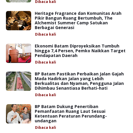
Dibaca
kali
Heritage Fragrance dan Komunitas Arah
Pikir Bangun Ruang Bertumbuh, The
Alchemist Summer Camp Satukan
Berbagai Generasi
Dibaca
kali
Ekonomi Batam Diproyeksikan Tumbuh
hingga 7,4 Persen, Pemko Naikkan Target
Pendapatan Daerah
Dibaca
kali
BP Batam Pastikan Perbaikan Jalan Gajah
Mada Hadirkan Jalan yang Lebih
Berkualitas dan Nyaman, Pengguna Jalan
Dihimbau Senantiasa Berhati-hati
Dibaca
kali
BP Batam Dukung Penertiban
Pemanfaatan Ruang Laut Sesuai
Ketentuan Peraturan Perundang-
undangan
Dibaca
kali