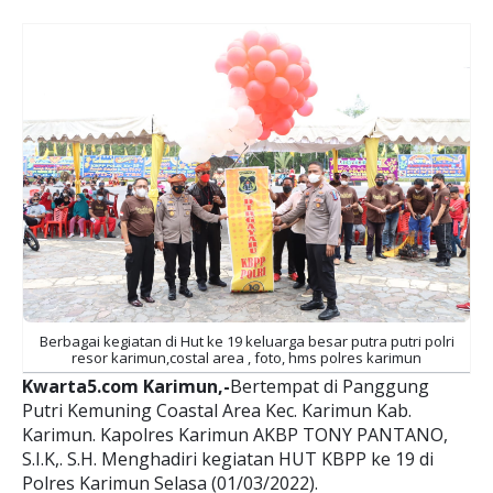
Berbagai kegiatan di Hut ke 19 keluarga besar putra putri polri
resor karimun,costal area , foto, hms polres karimun
Kwarta5.com Karimun,-
Bertempat di Panggung
Putri Kemuning Coastal Area Kec. Karimun Kab.
Karimun. Kapolres Karimun AKBP TONY PANTANO,
S.I.K,. S.H. Menghadiri kegiatan HUT KBPP ke 19 di
Polres Karimun Selasa (01/03/2022).