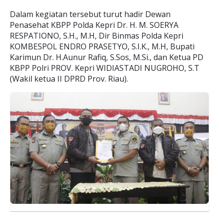
Dalam kegiatan tersebut turut hadir Dewan
Penasehat KBPP Polda Kepri Dr. H. M. SOERYA
RESPATIONO, S.H., M.H, Dir Binmas Polda Kepri
KOMBESPOL ENDRO PRASETYO, S.I.K., M.H, Bupati
Karimun Dr. H.Aunur Rafiq, S.Sos, M.Si., dan Ketua PD
KBPP Polri PROV. Kepri WIDIASTADI NUGROHO, S.T
(Wakil ketua II DPRD Prov. Riau).