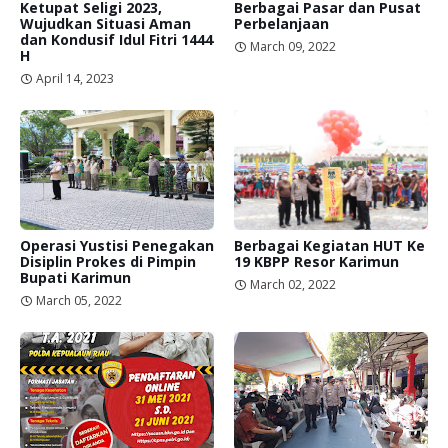
Ketupat Seligi 2023,
Berbagai Pasar dan Pusat
Wujudkan Situasi Aman
Perbelanjaan
dan Kondusif Idul Fitri 1444
March 09, 2022
H
April 14, 2023
Operasi Yustisi Penegakan
Berbagai Kegiatan HUT Ke
Disiplin Prokes di Pimpin
19 KBPP Resor Karimun
Bupati Karimun
March 02, 2022
March 05, 2022