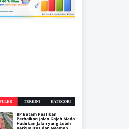
PULER
TERKINI
KATEGORI
BP Batam Pastikan
Perbaikan Jalan Gajah Mada
Hadirkan Jalan yang Lebih
Berkualitas dan Nyaman,