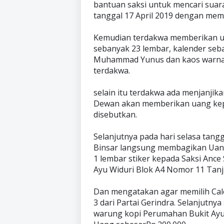
bantuan saksi untuk mencari suar
tanggal 17 April 2019 dengan memb
Kemudian terdakwa memberikan uan
sebanyak 23 lembar, kalender seb
Muhammad Yunus dan kaos warna p
terdakwa.
selain itu terdakwa ada menjanjik
Dewan akan memberikan uang kepa
disebutkan.
Selanjutnya pada hari selasa tangg
Binsar langsung membagikan Uang 
1 lembar stiker kepada Saksi Ance
Ayu Widuri Blok A4 Nomor 11 Tanj
Dan mengatakan agar memilih Ca
3 dari Partai Gerindra. Selanjutnya
warung kopi Perumahan Bukit Ay