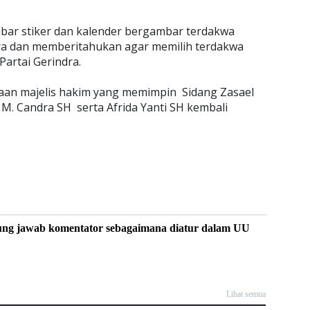
mbar stiker dan kalender bergambar terdakwa
ra dan memberitahukan agar memilih terdakwa
Partai Gerindra.
an majelis hakim yang memimpin Sidang Zasael
. Candra SH serta Afrida Yanti SH kembali
ung jawab komentator sebagaimana diatur dalam UU
Lihat semua