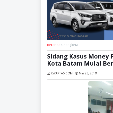
Beranda
Sengketa
Sidang Kasus Money Po
Kota Batam Mulai Ber
KWARTA5.COM
Mei 28, 2019
Dibaca:
k