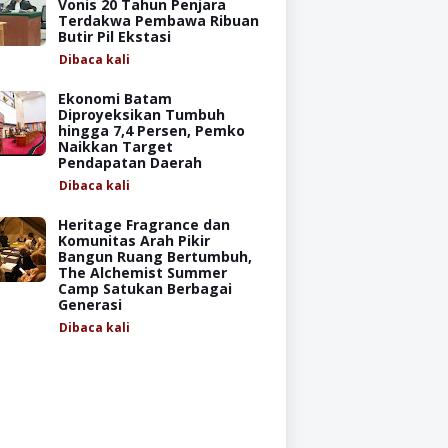
Vonis 20 Tahun Penjara
Terdakwa Pembawa Ribuan
Butir Pil Ekstasi
Dibaca
kali
Ekonomi Batam
Diproyeksikan Tumbuh
hingga 7,4 Persen, Pemko
Naikkan Target
Pendapatan Daerah
Dibaca
kali
Heritage Fragrance dan
Komunitas Arah Pikir
Bangun Ruang Bertumbuh,
The Alchemist Summer
Camp Satukan Berbagai
Generasi
Dibaca
kali