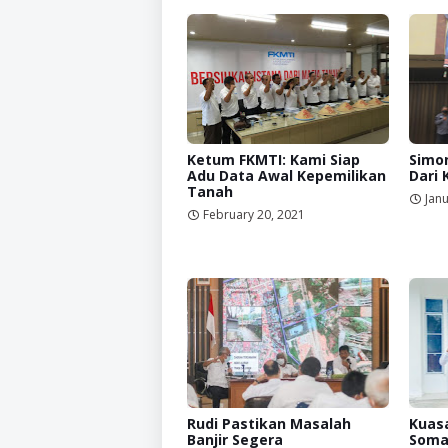
Ketum FKMTI: Kami Siap
Simon
Adu Data Awal Kepemilikan
Dari 
Tanah
Janu
February 20, 2021
Rudi Pastikan Masalah
Kuas
Banjir Segera
Soma