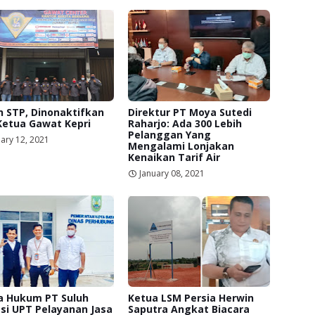
 STP, Dinonaktifkan
Direktur PT Moya Sutedi
Ketua Gawat Kepri
Raharjo: Ada 300 Lebih
Pelanggan Yang
ary 12, 2021
Mengalami Lonjakan
Kenaikan Tarif Air
January 08, 2021
a Hukum PT Suluh
Ketua LSM Persia Herwin
si UPT Pelayanan Jasa
Saputra Angkat Biacara