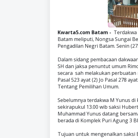
Kwarta5.com Batam -
Terdakwa M
Batam meliputi, Nongsa Sungai Bed
Pengadilan Negri Batam. Senin (27
Dalam sidang pembacaan dakwaan y
SH dan jaksa penuntut umum Rim
secara sah melakukan perbuatan 
Pasal 523 ayat (2) Jo Pasal 278 a
Tentang Pemilihan Umum.
Sebelumnya terdakwa M Yunus di ke
sekirapukul 13.00 wib saksi Hub
Muhammad Yunus datang bersama s
berada di Komplek Puri Agung 3 Blo
Tujuan untuk mengenalkan saksi 