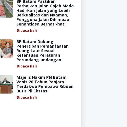
BP Batam Pastikan
Perbaikan Jalan Gajah Mada
Hadirkan Jalan yang Lebih
Berkualitas dan Nyaman,
Pengguna Jalan Dihimbau
Senantiasa Berhati-hati
Dibaca
kali
BP Batam Dukung
Penertiban Pemanfaatan
Ruang Laut Sesuai
Ketentuan Peraturan
Perundang-undangan
Dibaca
kali
Majelis Hakim PN Batam
Vonis 20 Tahun Penjara
Terdakwa Pembawa Ribuan
Butir Pil Ekstasi
Dibaca
kali