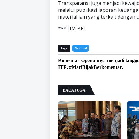
Transparansi juga menjadi kewaji
melalui publikasi laporan keuangan
material lain yang terkait dengan 
***TIM BEI.
Tags:
Nasional
Komentar sepenuhnya menjadi tangg
ITE. #MariBijakBerkomentar.
BACA JUGA