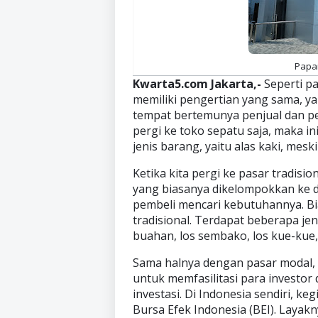
Papan
Kwarta5.com Jakarta,-
Seperti pa
memiliki pengertian yang sama, yai
tempat bertemunya penjual dan pem
pergi ke toko sepatu saja, maka i
jenis barang, yaitu alas kaki, me
Ketika kita pergi ke pasar tradis
yang biasanya dikelompokkan ke 
pembeli mencari kebutuhannya. Bias
tradisional. Terdapat beberapa jeni
buahan, los sembako, los kue-kue,
Sama halnya dengan pasar modal,
untuk memfasilitasi para investor
investasi. Di Indonesia sendiri, keg
Bursa Efek Indonesia (BEI). Layak