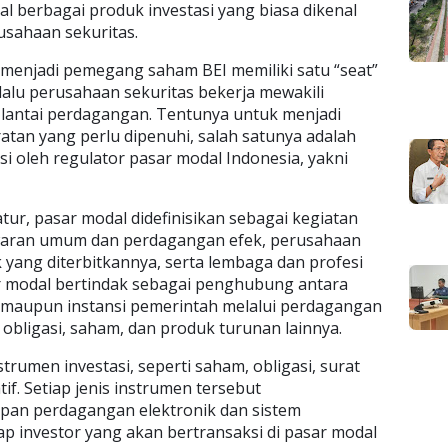
al berbagai produk investasi yang biasa dikenal
sahaan sekuritas.
 menjadi pemegang saham BEI memiliki satu “seat”
a lalu perusahaan sekuritas bekerja mewakili
 lantai perdagangan. Tentunya untuk menjadi
atan yang perlu dipenuhi, salah satunya adalah
i oleh regulator pasar modal Indonesia, yakni
atur, pasar modal didefinisikan sebagai kegiatan
aran umum dan perdagangan efek, perusahaan
 yang diterbitkannya, serta lembaga dan profesi
r modal bertindak sebagai penghubung antara
 maupun instansi pemerintah melalui perdagangan
 obligasi, saham, dan produk turunan lainnya.
strumen investasi, seperti saham, obligasi, surat
if. Setiap jenis instrumen tersebut
an perdagangan elektronik dan sistem
p investor yang akan bertransaksi di pasar modal