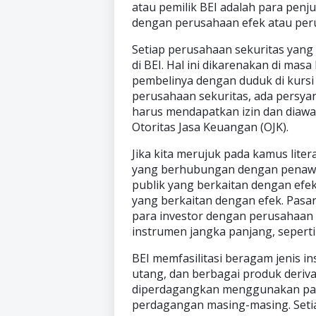
atau pemilik BEI adalah para penju
dengan perusahaan efek atau peru
Setiap perusahaan sekuritas yang
di BEI. Hal ini dikarenakan di mas
pembelinya dengan duduk di kursi
perusahaan sekuritas, ada persyar
harus mendapatkan izin dan diawas
Otoritas Jasa Keuangan (OJK).
Jika kita merujuk pada kamus liter
yang berhubungan dengan penaw
publik yang berkaitan dengan efek
yang berkaitan dengan efek. Pasa
para investor dengan perusahaan
instrumen jangka panjang, seperti
BEI memfasilitasi beragam jenis in
utang, dan berbagai produk derivat
diperdagangkan menggunakan pap
perdagangan masing-masing. Setia