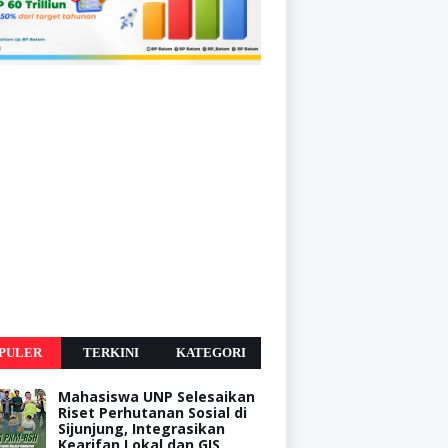
PULER
TERKINI
KATEGORI
Mahasiswa UNP Selesaikan
Riset Perhutanan Sosial di
Sijunjung, Integrasikan
Kearifan Lokal dan GIS