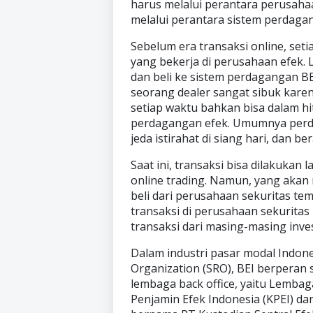
harus melalui perantara perusahaa
melalui perantara sistem perdagan
Sebelum era transaksi online, se
yang bekerja di perusahaan efek. 
dan beli ke sistem perdagangan BE
seorang dealer sangat sibuk kare
setiap waktu bahkan bisa dalam h
perdagangan efek. Umumnya perdag
jeda istirahat di siang hari, dan be
Saat ini, transaksi bisa dilakukan
online trading. Namun, yang akan
beli dari perusahaan sekuritas te
transaksi di perusahaan sekuritas
transaksi dari masing-masing inve
Dalam industri pasar modal Indone
Organization (SRO), BEI berperan 
lembaga back office, yaitu Lembag
Penjamin Efek Indonesia (KPEI) 