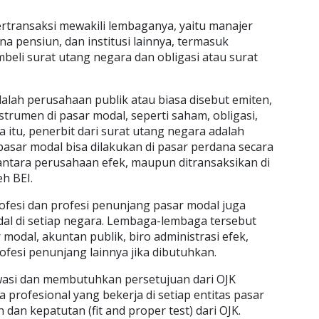
bertransaksi mewakili lembaganya, yaitu manajer
na pensiun, dan institusi lainnya, termasuk
eli surat utang negara dan obligasi atau surat
dalah perusahaan publik atau biasa disebut emiten,
strumen di pasar modal, seperti saham, obligasi,
 itu, penerbit dari surat utang negara adalah
asar modal bisa dilakukan di pasar perdana secara
ntara perusahaan efek, maupun ditransaksikan di
eh BEI.
rofesi dan profesi penunjang pasar modal juga
al di setiap negara. Lembaga-lembaga tersebut
odal, akuntan publik, biro administrasi efek,
fesi penunjang lainnya jika dibutuhkan.
wasi dan membutuhkan persetujuan dari OJK
 profesional yang bekerja di setiap entitas pasar
 dan kepatutan (fit and proper test) dari OJK.