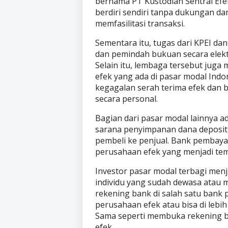
bernama PT Kustodian Sentral Efek 
berdiri sendiri tanpa dukungan dar
memfasilitasi transaksi.
Sementara itu, tugas dari KPEI da
dan pemindah bukuan secara elektr
Selain itu, lembaga tersebut jug
efek yang ada di pasar modal Indo
kegagalan serah terima efek dan b
secara personal.
Bagian dari pasar modal lainnya 
sarana penyimpanan dana deposit 
pembeli ke penjual. Bank pembaya
perusahaan efek yang menjadi tem
Investor pasar modal terbagi menjad
individu yang sudah dewasa atau 
rekening bank di salah satu bank 
perusahaan efek atau bisa di lebi
Sama seperti membuka rekening ban
efek.