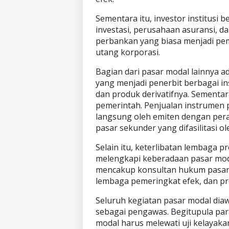
Sementara itu, investor institusi 
investasi, perusahaan asuransi, da
perbankan yang biasa menjadi pemb
utang korporasi.
Bagian dari pasar modal lainnya a
yang menjadi penerbit berbagai in
dan produk derivatifnya. Sementara
pemerintah. Penjualan instrumen p
langsung oleh emiten dengan pera
pasar sekunder yang difasilitasi ol
Selain itu, keterlibatan lembaga p
melengkapi keberadaan pasar mod
mencakup konsultan hukum pasar m
lembaga pemeringkat efek, dan pro
Seluruh kegiatan pasar modal dia
sebagai pengawas. Begitupula para
modal harus melewati uji kelayakan