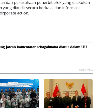
ban dari perusahaan penerbit efek yang dilakukan
 yang diaudit secara berkala, dan informasi
corporate action.
ung jawab komentator sebagaimana diatur dalam UU
Lihat semua