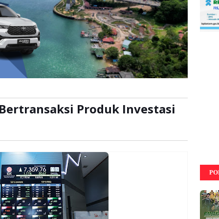
Bertransaksi Produk Investasi
a:
kali
PO