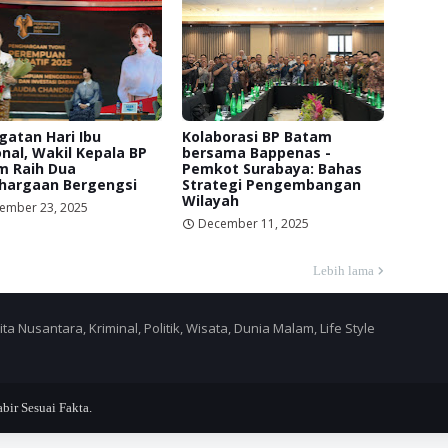
gatan Hari Ibu
Kolaborasi BP Batam
nal, Wakil Kepala BP
bersama Bappenas -
m Raih Dua
Pemkot Surabaya: Bahas
hargaan Bergengsi
Strategi Pengembangan
Wilayah
ember 23, 2025
December 11, 2025
Lebih lama
a Nusantara, Kriminal, Politik, Wisata, Dunia Malam, Life Style
r Sesuai Fakta.