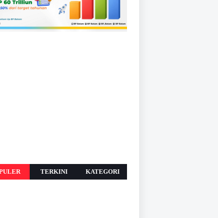
PULER
TERKINI
KATEGORI