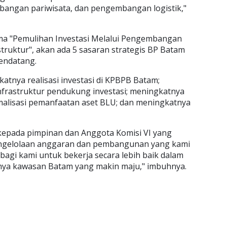
mbangan pariwisata, dan pengembangan logistik,"
ema "Pemulihan Investasi Melalui Pengembangan
uktur", akan ada 5 sasaran strategis BP Batam
mendatang.
katnya realisasi investasi di KPBPB Batam;
frastruktur pendukung investasi; meningkatnya
imalisasi pemanfaatan aset BLU; dan meningkatnya
kepada pimpinan dan Anggota Komisi VI yang
engelolaan anggaran dan pembangunan yang kami
 bagi kami untuk bekerja secara lebih baik dalam
ya kawasan Batam yang makin maju," imbuhnya.