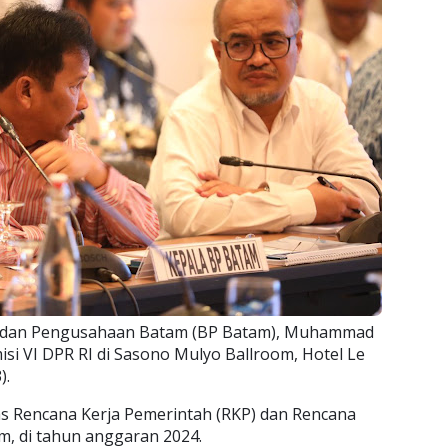
adan Pengusahaan Batam (BP Batam), Muhammad
si VI DPR RI di Sasono Mulyo Ballroom, Hotel Le
).
s Rencana Kerja Pemerintah (RKP) dan Rencana
m, di tahun anggaran 2024.