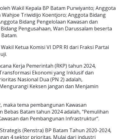
oleh Wakil Kepala BP Batam Purwiyanto; Anggota
 Wahjoe Triwidijo Koentjoro; Anggota Bidang
 Anggota Bidang Pengelolaan Kawasan dan
ta Bidang Pengusahaan, Wan Darussalam beserta
P Batam.
Wakil Ketua Komisi VI DPR RI dari Fraksi Partai
ji.
na Kerja Pemerintah (RKP) tahun 2024,
ansformasi Ekonomi yang Inklusif dan
ioritas Nasional Dua (PN 2) adalah,
Mengurangi Keksen jangan dan Menjamin
 2, maka tema pembangunan Kawasan
 Bebas Batam tahun 2024 adalah, "Pemulihan
Kawasan dan Pembangunan Infrastruktur”.
 Strategis (Renstra) BP Batam Tahun 2020-2024,
 4 sektor prioritas. Mulai dari industri