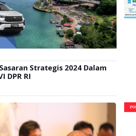
asaran Strategis 2024 Dalam
VI DPR RI
ali
PO