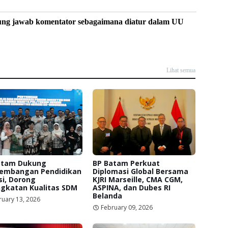
ung jawab komentator sebagaimana diatur dalam UU
Lihat semua
atam Dukung
BP Batam Perkuat
embangan Pendidikan
Diplomasi Global Bersama
i, Dorong
KJRI Marseille, CMA CGM,
ngkatan Kualitas SDM
ASPINA, dan Dubes RI
Belanda
ruary 13, 2026
February 09, 2026