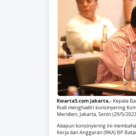
Kwarta5.com Jakarta,-
Kepala B
Rudi menghadiri konsinyering Komi
Meridien, Jakarta, Senin (29/5/2023
Adapun konsinyering ini membaha
Kerja dan Anggaran (RKA) BP Bata