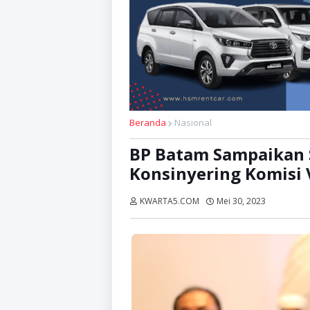
Beranda
Nasional
BP Batam Sampaikan S
Konsinyering Komisi 
KWARTA5.COM
Mei 30, 2023
Dibaca:
k