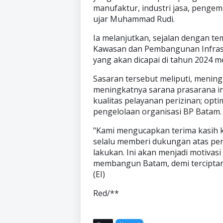
manufaktur, industri jasa, penge
ujar Muhammad Rudi.
Ia melanjutkan, sejalan dengan t
Kawasan dan Pembangunan Infrastr
yang akan dicapai di tahun 2024 
Sasaran tersebut meliputi, mening
meningkatnya sarana prasarana in
kualitas pelayanan perizinan; opt
pengelolaan organisasi BP Batam.
"Kami mengucapkan terima kasih 
selalu memberi dukungan atas p
lakukan. Ini akan menjadi motivasi
membangun Batam, demi terciptan
(EI)
Red/**