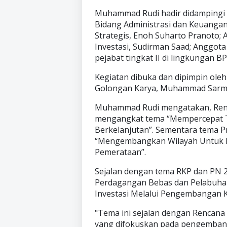
Muhammad Rudi hadir didampingi 
Bidang Administrasi dan Keuangan
Strategis, Enoh Suharto Pranoto;
Investasi, Sudirman Saad; Anggo
pejabat tingkat II di lingkungan B
Kegiatan dibuka dan dipimpin oleh 
Golongan Karya, Muhammad Sarmu
Muhammad Rudi mengatakan, Renca
mengangkat tema “Mempercepat Tr
Berkelanjutan”. Sementara tema Pr
“Mengembangkan Wilayah Untuk 
Pemerataan”.
Sejalan dengan tema RKP dan PN
Perdagangan Bebas dan Pelabuhan
Investasi Melalui Pengembangan 
"Tema ini sejalan dengan Rencana
yang difokuskan pada pengembangan