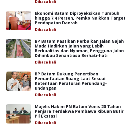
Dibaca
kali
Ekonomi Batam Diproyeksikan Tumbuh
hingga 7,4 Persen, Pemko Naikkan Target
Pendapatan Daerah
Dibaca
kali
BP Batam Pastikan Perbaikan Jalan Gajah
Mada Hadirkan Jalan yang Lebih
Berkualitas dan Nyaman, Pengguna Jalan
Dihimbau Senantiasa Berhati-hati
Dibaca
kali
BP Batam Dukung Penertiban
Pemanfaatan Ruang Laut Sesuai
Ketentuan Peraturan Perundang-
undangan
Dibaca
kali
Majelis Hakim PN Batam Vonis 20 Tahun
Penjara Terdakwa Pembawa Ribuan Butir
Pil Ekstasi
Dibaca
kali