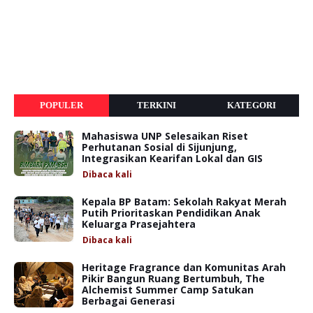
POPULER
TERKINI
KATEGORI
Mahasiswa UNP Selesaikan Riset
Perhutanan Sosial di Sijunjung,
Integrasikan Kearifan Lokal dan GIS
Dibaca
kali
Kepala BP Batam: Sekolah Rakyat Merah
Putih Prioritaskan Pendidikan Anak
Keluarga Prasejahtera
Dibaca
kali
Heritage Fragrance dan Komunitas Arah
Pikir Bangun Ruang Bertumbuh, The
Alchemist Summer Camp Satukan
Berbagai Generasi