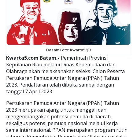
Dasain Foto: Kwarta5/jlu
Kwarta5.com Batam,-
Pemerintah Provinsi
Kepulauan Riau melalui Dinas Kepemudaan dan
Olahraga akan melaksanakan seleksi Calon Peserta
Pertukaran Pemuda Antar Negara (PPAN) Tahun
2023. Pendaftaran telah dibuka sampai dengan
tanggal 7 April 2023.
Pertukaran Pemuda Antar Negara (PPAN) Tahun
2023 merupakan ajang untuk menggali dan
mengembangakan potensi pemuda di daerah
sekaligus potensi pemuda nasional melalui kerja
sama internasional. PPAN merupakan program rutin
tahunan Kementerian Pemuda dan Olahraga melalui