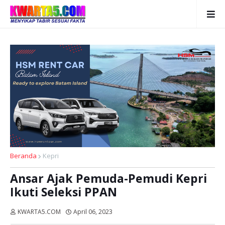
Beranda
Kepri
Ansar Ajak Pemuda-Pemudi Kepri
Ikuti Seleksi PPAN
KWARTA5.COM
April 06, 2023
Dibaca:
kali