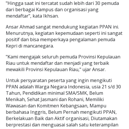
"Hingga saat ini tercatat sudah lebih dari 30 pemuda
dari berbagai Kampus dan organisasi yang
mendaftar", kata Ikhsan.
Ansar Ahmad sangat mendukung kegiatan PPAN ini.
Menurutnya, kegiatan kepemudaan seperti ini sangat
positif dan bisa memperkaya pengalaman pemuda
Kepri di mancanegara.
"Kami mengajak seluruh pemuda Provinsi Kepulauan
Riau untuk mendaftar dan menjadi yang terbaik
mewakili Provinsi Kepulauan Riau," ujar Ansar.
Untuk persyaratan peserta yang ingin mengikuti
PPAN adalah Warga Negara Indonesia, usia 21 s/d 30
Tahun, Pendidikan minimal SMA/SMK, Belum
Menikah, Sehat Jasmani dan Rohani, Memiliki
Wawasan dan Komitmen Kebangsaan, Mampu
berbahasa Inggris, Belum Pernah mengikuti PPAN,
Berkelakuan Baik dan Aktif organisasi, Diutamakan
berprestasi dan menguasai salah satu keterampilan