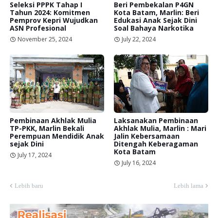
Seleksi PPPK Tahap I
Beri Pembekalan P4GN
Tahun 2024: Komitmen
Kota Batam, Marlin: Beri
Pemprov Kepri Wujudkan
Edukasi Anak Sejak Dini
ASN Profesional
Soal Bahaya Narkotika
November 25, 2024
July 22, 2024
Pembinaan Akhlak Mulia
Laksanakan Pembinaan
TP-PKK, Marlin Bekali
Akhlak Mulia, Marlin : Mari
Perempuan Mendidik Anak
Jalin Kebersamaan
sejak Dini
Ditengah Keberagaman
Kota Batam
July 17, 2024
July 16, 2024
Lebih baru
Lebih lama