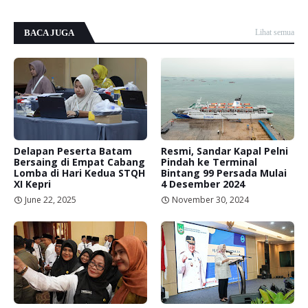
BACA JUGA
Lihat semua
Delapan Peserta Batam
Resmi, Sandar Kapal Pelni
Bersaing di Empat Cabang
Pindah ke Terminal
Lomba di Hari Kedua STQH
Bintang 99 Persada Mulai
XI Kepri
4 Desember 2024
June 22, 2025
November 30, 2024