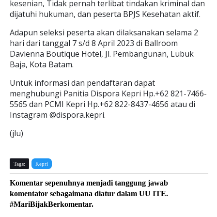
kesenian, Tidak pernah terlibat tindakan kriminal dan
dijatuhi hukuman, dan peserta BPJS Kesehatan aktif.
Adapun seleksi peserta akan dilaksanakan selama 2
hari dari tanggal 7 s/d 8 April 2023 di Ballroom
Davienna Boutique Hotel, Jl. Pembangunan, Lubuk
Baja, Kota Batam.
Untuk informasi dan pendaftaran dapat
menghubungi Panitia Dispora Kepri Hp.+62 821-7466-
5565 dan PCMI Kepri Hp.+62 822-8437-4656 atau di
Instagram @dispora.kepri.
(jlu)
Tags:
Kepri
Komentar sepenuhnya menjadi tanggung jawab
komentator sebagaimana diatur dalam UU ITE.
#MariBijakBerkomentar.