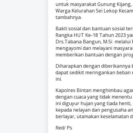
untuk masyarakat Gunung Kijang, U
Warga Kelurahan Sei Lekop Kecama
tambahnya.
Bakti sosial dan bantuan sosial 
Rangka HUT Ke-18 Tahun 2023 yang
Drs.Tabana Bangun, M.Si melalui P
mengayomi dan melayani masyaraka
memberikan bantuan dengan progr
Diharapkan dengan diberikannya 
dapat sedikit meringankan beban 
ini.
Kapolres Bintan menghimbau agar
dengan cuaca yang tidak menentu s
ini diguyur hujan yang tiada henti
kepada nelayan dan pengusaha an
berlayar, utamakan keselamatan di
Red/ Ps