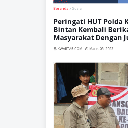
Beranda
Sosial
Peringati HUT Polda K
Bintan Kembali Berik
Masyarakat Dengan J
KWARTA5.COM
Maret 03, 2023
Dibaca