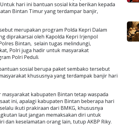
ntuk hari ini bantuan sosial kita berikan kepada
tan Bintan Timur yang terdampar banjir,
tersebut merupakan program Polda Kepri Dalam
 diprakarsai oleh Kapolda Kepri Irjenpol
olres Bintan, selain tugas melindungi,
t, Polri juga hadir untuk masyarakat
am Polri Peduli.
bantuan sosial berupa paket sembako tersebut
masyarakat khususnya yang terdampak banjir hari
 masyarakat kabupaten Bintan tetap waspada
aat ini, apalagi kabupaten Bintan beberapa hari
, selalu ikuti prakiraan dari BMKG, khususnya
gkutan laut jangan memaksakan diri untuk
ri dan keselamatan orang lain, tutup AKBP Riky.