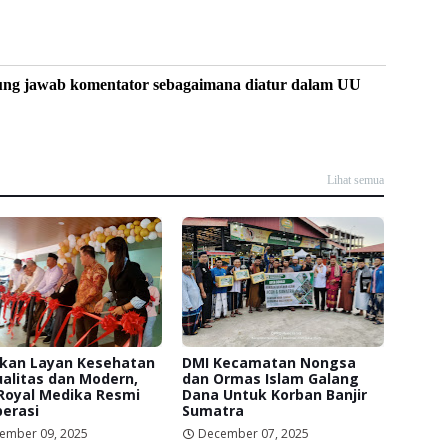
ung jawab komentator sebagaimana diatur dalam UU
Lihat semua
rkan Layan Kesehatan
DMI Kecamatan Nongsa
alitas dan Modern,
dan Ormas Islam Galang
Royal Medika Resmi
Dana Untuk Korban Banjir
erasi
Sumatra
ember 09, 2025
December 07, 2025