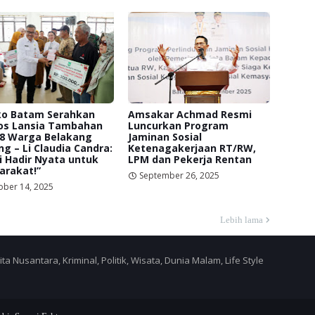
o Batam Serahkan
Amsakar Achmad Resmi
os Lansia Tambahan
Luncurkan Program
58 Warga Belakang
Jaminan Sosial
g – Li Claudia Candra:
Ketenagakerjaan RT/RW,
 Hadir Nyata untuk
LPM dan Pekerja Rentan
arakat!”
September 26, 2025
ober 14, 2025
Lebih lama
a Nusantara, Kriminal, Politik, Wisata, Dunia Malam, Life Style