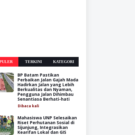
PULER
TERKINI
KATEGORI
BP Batam Pastikan
Perbaikan Jalan Gajah Mada
Hadirkan Jalan yang Lebih
Berkualitas dan Nyaman,
Pengguna Jalan Dihimbau
Senantiasa Berhati-hati
Dibaca
kali
Mahasiswa UNP Selesaikan
Riset Perhutanan Sosial di
Sijunjung, Integrasikan
Kearifan Lokal dan GIS