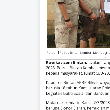
Personil Polres Bintan Kembali Membagi
Juma
Kwarta5.com Bintan,-
Dalam rang
2023, Polres Bintan Kembali mem
kepada masyarakat, Jumat (3/3/202
Kapolres Bintan AKBP Riky Iswoyo, 
berusia 18 tahun Kami jajaran Po
kegiatan Bakti Sosial dan Bantuan 
Mulai dari kemarin Kamis 2/3/2023
berupa Donor Darah, kemudian m