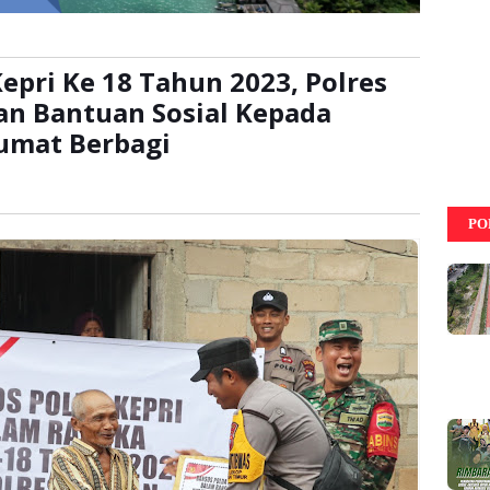
epri Ke 18 Tahun 2023, Polres
an Bantuan Sosial Kepada
umat Berbagi
:
kali
PO