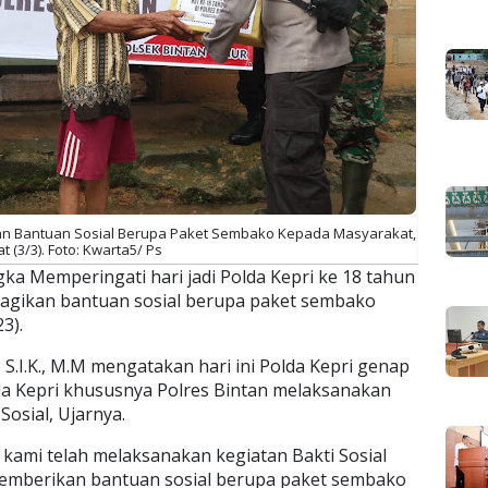
kan Bantuan Sosial Berupa Paket Sembako Kepada Masyarakat,
t (3/3). Foto: Kwarta5/ Ps
ka Memperingati hari jadi Polda Kepri ke 18 tahun
bagikan bantuan sosial berupa paket sembako
3).
S.I.K., M.M mengatakan hari ini Polda Kepri genap
lda Kepri khususnya Polres Bintan melaksanakan
Sosial, Ujarnya.
 kami telah melaksanakan kegiatan Bakti Sosial
emberikan bantuan sosial berupa paket sembako