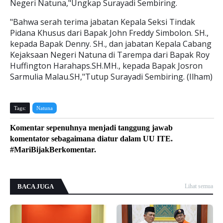
Negeri Natuna,"Ungkap Surayadi Sembiring.
"Bahwa serah terima jabatan Kepala Seksi Tindak
Pidana Khusus dari Bapak John Freddy Simbolon. SH.,
kepada Bapak Denny. SH., dan jabatan Kepala Cabang
Kejaksaan Negeri Natuna di Tarempa dari Bapak Roy
Huffington Harahaps.SH.MH., kepada Bapak Josron
Sarmulia Malau.SH,"Tutup Surayadi Sembiring. (Ilham)
Tags:
Natuna
Komentar sepenuhnya menjadi tanggung jawab
komentator sebagaimana diatur dalam UU ITE.
#MariBijakBerkomentar.
BACA JUGA
Lihat semua