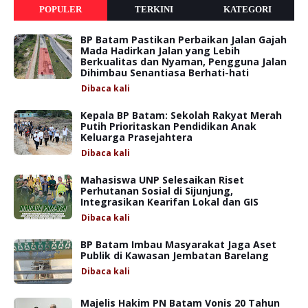
POPULER
TERKINI
KATEGORI
BP Batam Pastikan Perbaikan Jalan Gajah
Mada Hadirkan Jalan yang Lebih
Berkualitas dan Nyaman, Pengguna Jalan
Dihimbau Senantiasa Berhati-hati
Dibaca
kali
Kepala BP Batam: Sekolah Rakyat Merah
Putih Prioritaskan Pendidikan Anak
Keluarga Prasejahtera
Dibaca
kali
Mahasiswa UNP Selesaikan Riset
Perhutanan Sosial di Sijunjung,
Integrasikan Kearifan Lokal dan GIS
Dibaca
kali
BP Batam Imbau Masyarakat Jaga Aset
Publik di Kawasan Jembatan Barelang
Dibaca
kali
Majelis Hakim PN Batam Vonis 20 Tahun