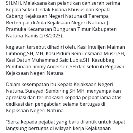
SH.MH. Melaksanakan pelantikan dan serah terima
Kepala Seksi Tindak Pidana Khusus dan Kepala
Cabang Kejaksaan Negeri Natuna di Tarempa.
Bertempat di Aula Kejaksaan Negeri Natuna. Jl.
Pramuka Kecamatan Bunguran Timur Kabupaten
Natuna. Kamis (2/3/2023).
kegiatan tersebut dihadiri oleh, Kasi Intelijen Maiman
Limbong,SH,.MH, Kasi Pidum Rein Lesmana Musri,SH,
Kasi Datun Muhammad Said Lubis,SH, Kasubbag
Pembinaan Jimmy Anderson,SH dan seluruh Pegawai
Kejaksaan Negeri Natuna.
Dalam kesempatan itu Kepala Kejaksaan Negeri
Natuna, Surayadi Sembiring.SH.MH. menyampaikan
apresiasi dan terimakasih kepada pejabat lama atas
dedikasi dan pengabdian selama bertugas di
Kejaksaan Negeri Natuna.
"Serta kepada pejabat yang baru dilantik untuk dapat
langsung bertugas di wilayah kerja Kejaksaaan