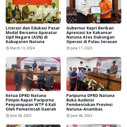
Literasi dan Edukasi Pasar
Gubernur Kepri Berikan
Modal Bersama Aparatur
Apresiasi ke Kakansar
Sipil Negara (ASN) di
Natuna Atas Dukungan
Kabupaten Natuna
Operasi di Pulau Serasan
March 13, 2024
June 17, 2023
Ketua DPRD Natuna
Paripurna DPRD Natuna
Pimpin Rapat Paripurna
Buka Audensi
Penyampaian WTP 6 Kali
Pembentukan Provinsi
Oleh Pemerintah Daerah
Natuna-Anambas
June 06, 2023
June 06, 2023