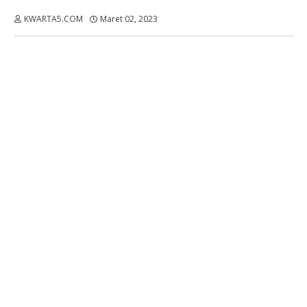
KWARTA5.COM
Maret 02, 2023
Dibaca:
kali