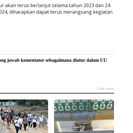
tur akan terus berlanjut selama tahun 2023 dan 24
024, diharapkan dapat terus merangsang kegiatan
ung jawab komentator sebagaimana diatur dalam UU
Lihat semua