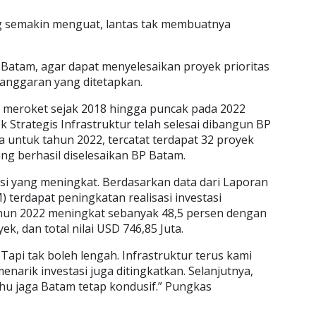
 semakin menguat, lantas tak membuatnya
 Batam, agar dapat menyelesaikan proyek prioritas
anggaran yang ditetapkan.
us meroket sejak 2018 hingga puncak pada 2022
k Strategis Infrastruktur telah selesai dibangun BP
 untuk tahun 2022, tercatat terdapat 32 proyek
ang berhasil diselesaikan BP Batam.
tasi yang meningkat. Berdasarkan data dari Laporan
terdapat peningkatan realisasi investasi
un 2022 meningkat sebanyak 48,5 persen dengan
k, dan total nilai USD 746,85 Juta.
Tapi tak boleh lengah. Infrastruktur terus kami
arik investasi juga ditingkatkan. Selanjutnya,
u jaga Batam tetap kondusif.” Pungkas