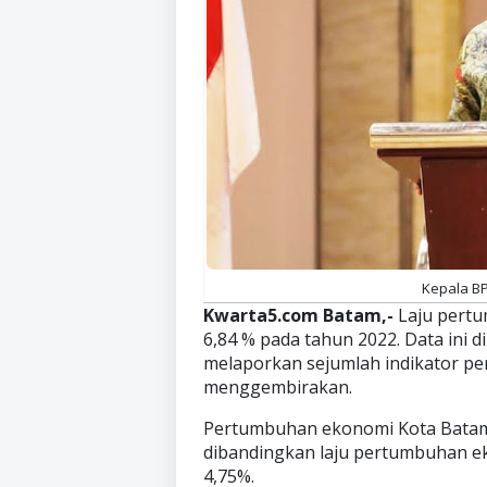
Kepala BP
Kwarta5.com Batam,-
Laju pert
6,84 % pada tahun 2022. Data ini d
melaporkan sejumlah indikator 
menggembirakan.
Pertumbuhan ekonomi Kota Batam
dibandingkan laju pertumbuhan e
4,75%.