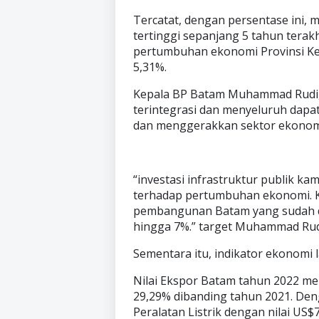
Tercatat, dengan persentase ini
tertinggi sepanjang 5 tahun terak
pertumbuhan ekonomi Provinsi Kep
5,31%.
Kepala BP Batam Muhammad Rudi
terintegrasi dan menyeluruh dap
dan menggerakkan sektor ekonom
“investasi infrastruktur publik k
terhadap pertumbuhan ekonomi. K
pembangunan Batam yang sudah dis
hingga 7%.” target Muhammad Rud
Sementara itu, indikator ekonomi 
Nilai Ekspor Batam tahun 2022 me
29,29% dibanding tahun 2021. Den
Peralatan Listrik dengan nilai US$