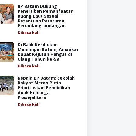
BP Batam Dukung
Penertiban Pemanfaatan
Ruang Laut Sesuai
Ketentuan Peraturan
Perundang-undangan
Dibaca
kali
Di Balik Kesibukan
Memimpin Batam, Amsakar
Dapat Kejutan Hangat di
Ulang Tahun ke-58
Dibaca
kali
Kepala BP Batam: Sekolah
Rakyat Merah Putih
Prioritaskan Pendidikan
Anak Keluarga
Prasejahtera
Dibaca
kali