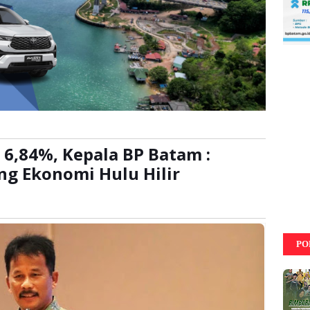
6,84%, Kepala BP Batam :
ng Ekonomi Hulu Hilir
:
kali
PO