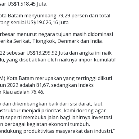
r US$1.518,45 Juta.
Kota Batam menyumbang 79,29 persen dari total
ang senilai US$19.626,16 Juta.
erbesar menurut negara tujuan masih didominasi
erika Serikat, Tiongkok, Denmark dan India.
22 sebesar US$13.299,92 Juta dan angka ini naik
alu, yang disebabkan oleh naiknya impor kumulatif
) Kota Batam merupakan yang tertinggi diikuti
hun 2022 adalah 81,67, sedangkan Indeks
iau adalah 76,46.
an dikembangkan baik dari sisi darat, laut
truktur menjadi prioritas, kami dorong agar
) seperti membuka jalan bagi lahirnya investasi
n berbagai kegiatan ekonomi tumbuh,
ndukung produktivitas masyarakat dan industri.”