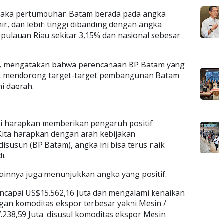
, maka pertumbuhan Batam berada pada angka
hir, dan lebih tinggi dibanding dengan angka
ulauan Riau sekitar 3,15% dan nasional sebesar
, mengatakan bahwa perencanaan BP Batam yang
at mendorong target-target pembangunan Batam
i daerah.
ami harapkan memberikan pengaruh positif
ita harapkan dengan arah kebijakan
usun (BP Batam), angka ini bisa terus naik
i.
lainnya juga menunjukkan angka yang positif.
ncapai US$15.562,16 Juta dan mengalami kenaikan
gan komoditas ekspor terbesar yakni Mesin /
7.238,59 Juta, disusul komoditas ekspor Mesin