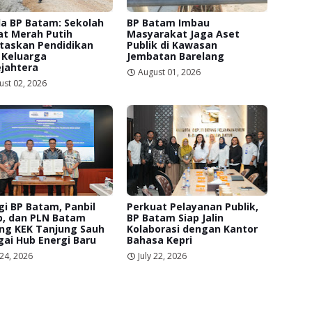
a BP Batam: Sekolah
BP Batam Imbau
at Merah Putih
Masyarakat Jaga Aset
itaskan Pendidikan
Publik di Kawasan
 Keluarga
Jembatan Barelang
jahtera
August 01, 2026
ust 02, 2026
gi BP Batam, Panbil
Perkuat Pelayanan Publik,
p, dan PLN Batam
BP Batam Siap Jalin
ng KEK Tanjung Sauh
Kolaborasi dengan Kantor
ai Hub Energi Baru
Bahasa Kepri
 24, 2026
July 22, 2026