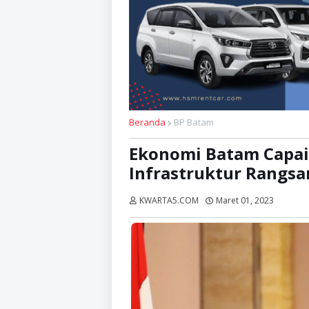
Beranda
BP Batam
Ekonomi Batam Capai 
Infrastruktur Rangsa
KWARTA5.COM
Maret 01, 2023
Dibaca