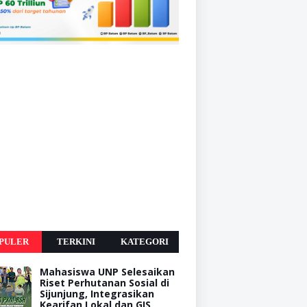
PULER
TERKINI
KATEGORI
Mahasiswa UNP Selesaikan
Riset Perhutanan Sosial di
Sijunjung, Integrasikan
Kearifan Lokal dan GIS