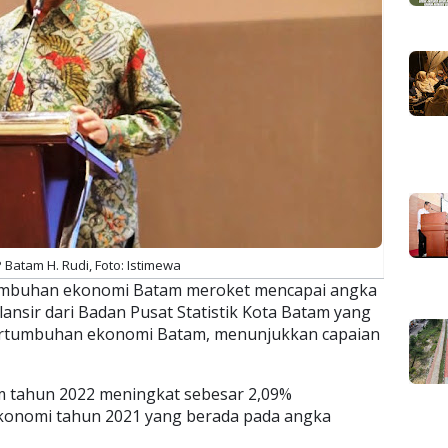
 Batam H. Rudi, Foto: Istimewa
umbuhan ekonomi Batam meroket mencapai angka
ilansir dari Badan Pusat Statistik Kota Batam yang
pertumbuhan ekonomi Batam, menunjukkan capaian
 tahun 2022 meningkat sebesar 2,09%
konomi tahun 2021 yang berada pada angka