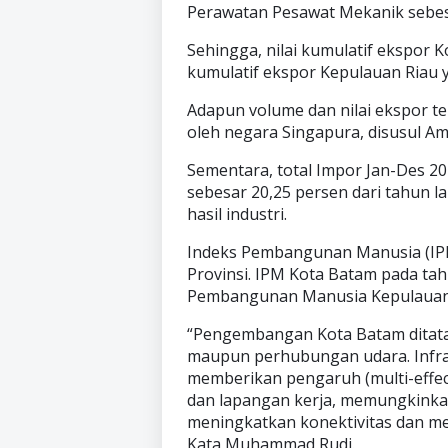
Perawatan Pesawat Mekanik sebesa
Sehingga, nilai kumulatif ekspor 
kumulatif ekspor Kepulauan Riau y
Adapun volume dan nilai ekspor t
oleh negara Singapura, disusul Am
Sementara, total Impor Jan-Des 20
sebesar 20,25 persen dari tahun l
hasil industri.
Indeks Pembangunan Manusia (IPM
Provinsi. IPM Kota Batam pada ta
Pembangunan Manusia Kepulauan R
“Pengembangan Kota Batam ditata d
maupun perhubungan udara. Infras
memberikan pengaruh (multi-effect
dan lapangan kerja, memungkinka
meningkatkan konektivitas dan me
Kata Muhammad Rudi.