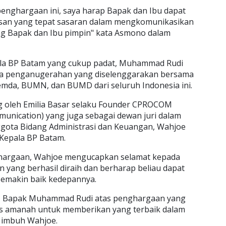
enghargaan ini, saya harap Bapak dan Ibu dapat
san yang tepat sasaran dalam mengkomunikasikan
g Bapak dan Ibu pimpin" kata Asmono dalam
a BP Batam yang cukup padat, Muhammad Rudi
ra penganugerahan yang diselenggarakan bersama
mda, BUMN, dan BUMD dari seluruh Indonesia ini.
 oleh Emilia Basar selaku Founder CPROCOM
munication) yang juga sebagai dewan juri dalam
ggota Bidang Administrasi dan Keuangan, Wahjoe
 Kepala BP Batam.
ghargaan, Wahjoe mengucapkan selamat kepada
ang berhasil diraih dan berharap beliau dapat
emakin baik kedepannya.
m, Bapak Muhammad Rudi atas penghargaan yang
rus amanah untuk memberikan yang terbaik dalam
 imbuh Wahjoe.