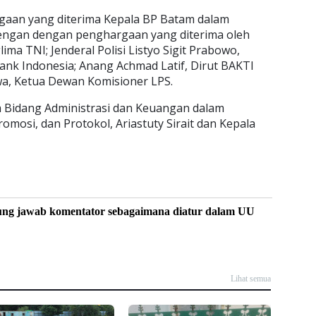
gaan yang diterima Kepala BP Batam dalam
engan dengan penghargaan yang diterima oleh
ima TNI; Jenderal Polisi Listyo Sigit Prabowo,
Bank Indonesia; Anang Achmad Latif, Dirut BAKTI
wa, Ketua Dewan Komisioner LPS.
 Bidang Administrasi dan Keuangan dalam
romosi, dan Protokol, Ariastuty Sirait dan Kepala
ung jawab komentator sebagaimana diatur dalam UU
Lihat semua