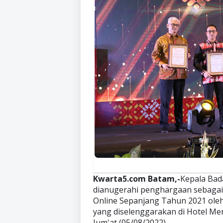
Kwarta5.com Batam,-
Kepala Ba
dianugerahi penghargaan sebaga
Online Sepanjang Tahun 2021 oleh
yang diselenggarakan di Hotel M
Jum'at (05/08/2022).