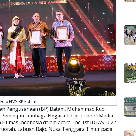
Foto HMS BP Batam
dan Pengusahaan (BP) Batam, Muhammad Rudi
i Pemimpin Lembaga Negara Terpopuler di Media
 Humas Indonesia dalam acara The 1st IDEAS 2022
eruorah, Labuan Bajo, Nusa Tenggara Timur pada