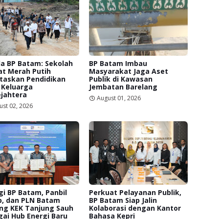
a BP Batam: Sekolah
BP Batam Imbau
at Merah Putih
Masyarakat Jaga Aset
itaskan Pendidikan
Publik di Kawasan
 Keluarga
Jembatan Barelang
jahtera
August 01, 2026
ust 02, 2026
gi BP Batam, Panbil
Perkuat Pelayanan Publik,
p, dan PLN Batam
BP Batam Siap Jalin
ng KEK Tanjung Sauh
Kolaborasi dengan Kantor
ai Hub Energi Baru
Bahasa Kepri