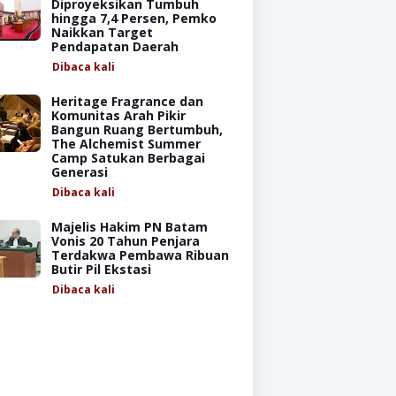
Diproyeksikan Tumbuh
hingga 7,4 Persen, Pemko
Naikkan Target
Pendapatan Daerah
Dibaca
kali
Heritage Fragrance dan
Komunitas Arah Pikir
Bangun Ruang Bertumbuh,
The Alchemist Summer
Camp Satukan Berbagai
Generasi
Dibaca
kali
Majelis Hakim PN Batam
Vonis 20 Tahun Penjara
Terdakwa Pembawa Ribuan
Butir Pil Ekstasi
Dibaca
kali