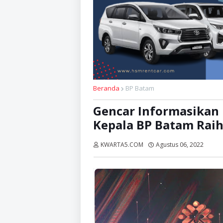
Beranda
BP Batam
Gencar Informasikan
Kepala BP Batam Rai
KWARTA5.COM
Agustus 06, 2022
Diba