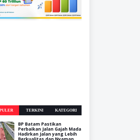
PULER
TERKINI
KATEGORI
BP Batam Pastikan
Perbaikan Jalan Gajah Mada
Hadirkan Jalan yang Lebih
Berkualitas dan Nyaman,