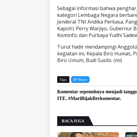
Sebagai informasi bahwa penghar
kategori Lembaga Negara berbar
Jenderal TNI Andika Perkasa, Pangl
Kapolri; Perry Warjiyo, Gubernur 
Kominfo; dan Purbaya Yudhi Sade
Turut hadir mendampingi Anggota
kegiatan ini, Kepala Biro Humas, P
Biro Umum, Budi Susilo. (mi)
Tags:
BP Batam
Komentar sepenuhnya menjadi tangg
ITE. #MariBijakBerkomentar.
BACA JUGA