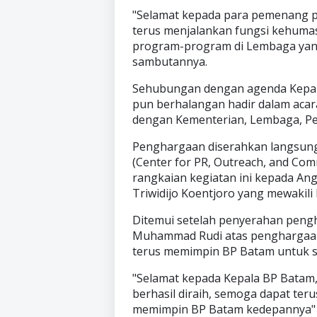
"Selamat kepada para pemenang p
terus menjalankan fungsi kehuma
program-program di Lembaga yan
sambutannya.
Sehubungan dengan agenda Kepal
pun berhalangan hadir dalam aca
dengan Kementerian, Lembaga, Pe
Penghargaan diserahkan langsung
(Center for PR, Outreach, and Com
rangkaian kegiatan ini kepada An
Triwidijo Koentjoro yang mewakili
Ditemui setelah penyerahan pen
Muhammad Rudi atas penghargaan y
terus memimpin BP Batam untuk s
"Selamat kepada Kepala BP Bata
berhasil diraih, semoga dapat te
memimpin BP Batam kedepannya"