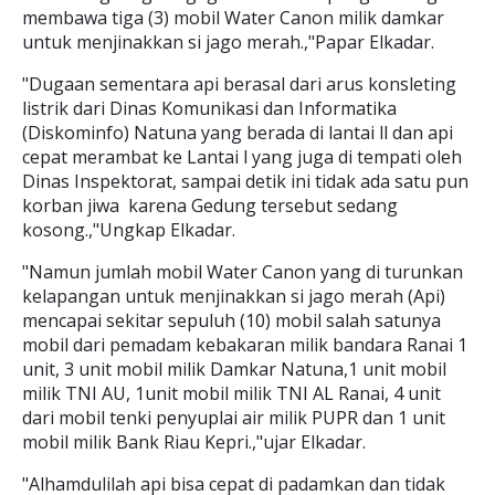
membawa tiga (3) mobil Water Canon milik damkar
untuk menjinakkan si jago merah.,"Papar Elkadar.
"Dugaan sementara api berasal dari arus konsleting
listrik dari Dinas Komunikasi dan Informatika
(Diskominfo) Natuna yang berada di lantai ll dan api
cepat merambat ke Lantai l yang juga di tempati oleh
Dinas Inspektorat, sampai detik ini tidak ada satu pun
korban jiwa karena Gedung tersebut sedang
kosong.,"Ungkap Elkadar.
"Namun jumlah mobil Water Canon yang di turunkan
kelapangan untuk menjinakkan si jago merah (Api)
mencapai sekitar sepuluh (10) mobil salah satunya
mobil dari pemadam kebakaran milik bandara Ranai 1
unit, 3 unit mobil milik Damkar Natuna,1 unit mobil
milik TNI AU, 1unit mobil milik TNI AL Ranai, 4 unit
dari mobil tenki penyuplai air milik PUPR dan 1 unit
mobil milik Bank Riau Kepri.,"ujar Elkadar.
"Alhamdulilah api bisa cepat di padamkan dan tidak