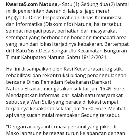
Kwarta5.com Natuna,-
Satu (1) Gedung dua (2) lantai
milik pemerintah daerah di lalap si jago merah
(Api)yaitu Dinas Inspektorat dan Dinas Komunikasi
dan Informatika (Diskominfo) Natuna, hal tersebut
sempat menjadi pusat perhatian dari masyarakat
setempat yang berbondong bondong memadati area
yang jauh dari lokasi terjadinya kebakaran. Bertempat
di Jl. Batu Sisir Desa Sungai Ulu Kecamatan Bunguran
Timur Kabupaten Natuna. Sabtu 18/12/2021.
Hal ini di sampaikan oleh Kasi Kedaruratan, logistik,
rehabilitasi dan rekontruksi bidang penanggulangan
bencana Dinas Pemadam Kebakaran (Damkar)
Natuna Elkadar, mengatakan sekitar jam 16.49. Sore.
Mendapatkan informasi dari salah satu masyarakat
sebut saja Wan Suib yang berada di lokasi tempat
terjadinya kebakaran sekitar jam 16.30. Sore. Melihat
api yang sudah mulai membakar Gedung tersebut.
"Dengan adanya informasi personil yang piket di
Mako langsung bergegas turun kelapangan dengan