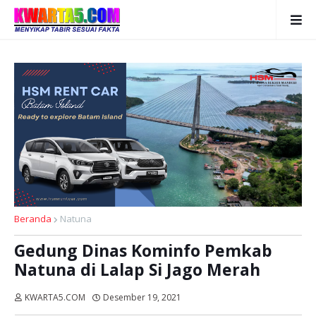
Beranda
Natuna
Gedung Dinas Kominfo Pemkab
Natuna di Lalap Si Jago Merah
KWARTA5.COM
Desember 19, 2021
Dibaca:
kali