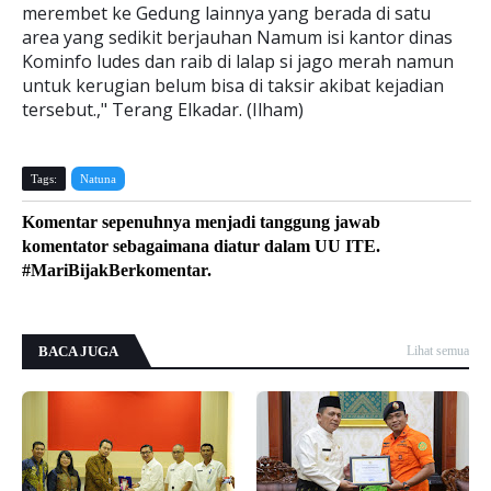
merembet ke Gedung lainnya yang berada di satu
area yang sedikit berjauhan Namum isi kantor dinas
Kominfo ludes dan raib di lalap si jago merah namun
untuk kerugian belum bisa di taksir akibat kejadian
tersebut.," Terang Elkadar. (Ilham)
Tags:
Natuna
Komentar sepenuhnya menjadi tanggung jawab
komentator sebagaimana diatur dalam UU ITE.
#MariBijakBerkomentar.
BACA JUGA
Lihat semua