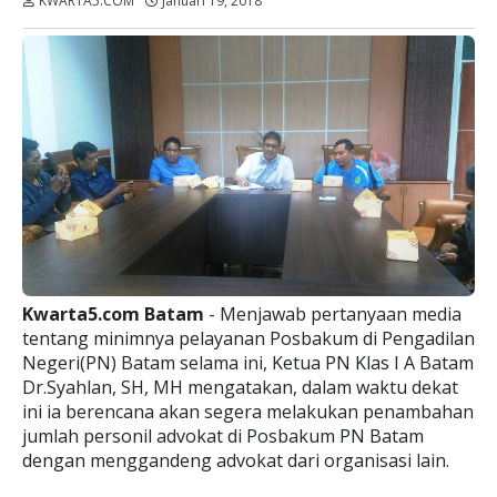
KWARTA5.COM
Januari 19, 2018
Dibaca:
kali
Kwarta5.com Batam
- Menjawab pertanyaan media
tentang minimnya pelayanan Posbakum di Pengadilan
Negeri(PN) Batam selama ini, Ketua PN Klas I A Batam
Dr.Syahlan, SH, MH mengatakan, dalam waktu dekat
ini ia berencana akan segera melakukan penambahan
jumlah personil advokat di Posbakum PN Batam
dengan menggandeng advokat dari organisasi lain.