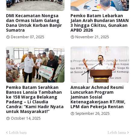
DMI Kecamatan Nongsa
Pemko Batam Lebarkan
dan Ormas Islam Galang
Jalan Arah Bundaran SMAN
Dana Untuk Korban Banjir
3 hingga Cikitsu, Gunakan
Sumatra
APBD 2026
December 07, 2025
November 21, 2025
Pemko Batam Serahkan
Amsakar Achmad Resmi
Bansos Lansia Tambahan
Luncurkan Program
ke 158 Warga Belakang
Jaminan Sosial
Padang – Li Claudia
Ketenagakerjaan RT/RW,
Candra: “Kami Hadir Nyata
LPM dan Pekerja Rentan
untuk Masyarakat!”
September 26, 2025
October 14, 2025
Lebih baru
Lebih lama