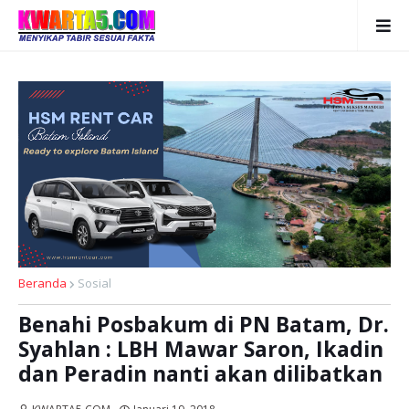
Beranda
Sosial
Benahi Posbakum di PN Batam, Dr.
Syahlan : LBH Mawar Saron, Ikadin
dan Peradin nanti akan dilibatkan