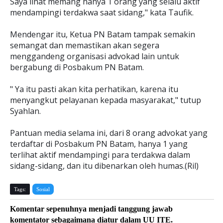
Saya lihat memang hanya 1 orang yang selalu aktif
mendampingi terdakwa saat sidang," kata Taufik.
Mendengar itu, Ketua PN Batam tampak semakin
semangat dan memastikan akan segera
menggandeng organisasi advokad lain untuk
bergabung di Posbakum PN Batam.
" Ya itu pasti akan kita perhatikan, karena itu
menyangkut pelayanan kepada masyarakat," tutup
Syahlan.
Pantuan media selama ini, dari 8 orang advokat yang
terdaftar di Posbakum PN Batam, hanya 1 yang
terlihat aktif mendampingi para terdakwa dalam
sidang-sidang, dan itu dibenarkan oleh humas.(Ril)
Tags:
Sosial
Komentar sepenuhnya menjadi tanggung jawab
komentator sebagaimana diatur dalam UU ITE.