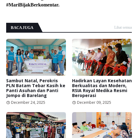
#MariBijakBerkomentar.
BACA JUGA
Lihat semua
Sambut Natal, Perokris
Hadirkan Layan Kesehatan
PLN Batam Tebar Kasih ke
Berkualitas dan Modern,
Panti Asuhan dan Panti
RSIA Royal Medika Resmi
Jompo di Barelang
Beroperasi
December 24, 2025
December 09, 2025