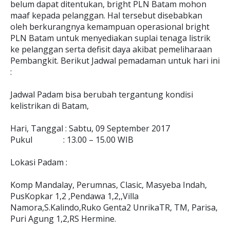
belum dapat ditentukan, bright PLN Batam mohon
maaf kepada pelanggan. Hal tersebut disebabkan
oleh berkurangnya kemampuan operasional bright
PLN Batam untuk menyediakan suplai tenaga listrik
ke pelanggan serta defisit daya akibat pemeliharaan
Pembangkit. Berikut Jadwal pemadaman untuk hari ini
:
Jadwal Padam bisa berubah tergantung kondisi
kelistrikan di Batam,
Hari, Tanggal : Sabtu, 09 September 2017
Pukul : 13.00 – 15.00 WIB
Lokasi Padam :
Komp Mandalay, Perumnas, Clasic, Masyeba Indah,
PusKopkar 1,2 ,Pendawa 1,2,,Villa
Namora,S.Kalindo,Ruko Genta2 UnrikaTR, TM, Parisa,
Puri Agung 1,2,RS Hermine.