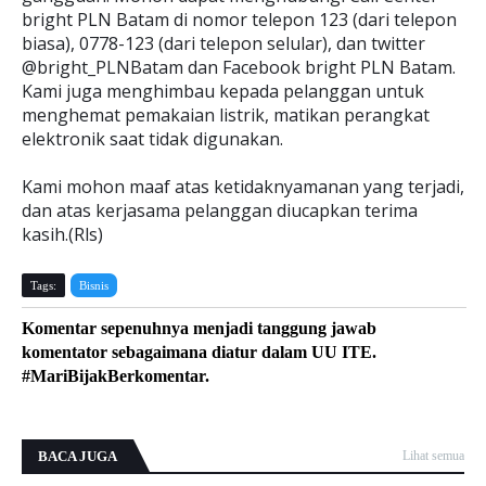
bright PLN Batam di nomor telepon 123 (dari telepon
biasa), 0778-123 (dari telepon selular), dan twitter
@bright_PLNBatam dan Facebook bright PLN Batam.
Kami juga menghimbau kepada pelanggan untuk
menghemat pemakaian listrik, matikan perangkat
elektronik saat tidak digunakan.
Kami mohon maaf atas ketidaknyamanan yang terjadi,
dan atas kerjasama pelanggan diucapkan terima
kasih.(Rls)
Tags:
Bisnis
Komentar sepenuhnya menjadi tanggung jawab
komentator sebagaimana diatur dalam UU ITE.
#MariBijakBerkomentar.
BACA JUGA
Lihat semua