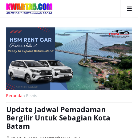
Beranda
Bisnis
Update Jadwal Pemadaman
Bergilir Untuk Sebagian Kota
Batam