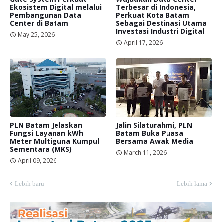
Ekosistem Digital melalui
Terbesar di Indonesia,
Pembangunan Data
Perkuat Kota Batam
Center di Batam
Sebagai Destinasi Utama
Investasi Industri Digital
May 25, 2026
April 17, 2026
PLN Batam Jelaskan
Jalin Silaturahmi, PLN
Fungsi Layanan kWh
Batam Buka Puasa
Meter Multiguna Kumpul
Bersama Awak Media
Sementara (MKS)
March 11, 2026
April 09, 2026
Lebih baru
Lebih lama