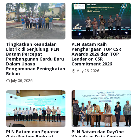
Tingkatkan Keandalan
PLN Batam Raih
Listrik di Senjulung, PLN
Penghargaan TOP CSR
Batam Percepat
Awards 2026 dan TOP
Pembangunan Gardu Baru
Leader on CSR
Dalam Upaya
Commitment 2026
Pengamanan Peningkatan
May 26, 2026
Beban
July 06, 2026
PLN Batam dan Equator
PLN Batam dan DayOne
Gate System Perkuat
Wujudkan Data Center