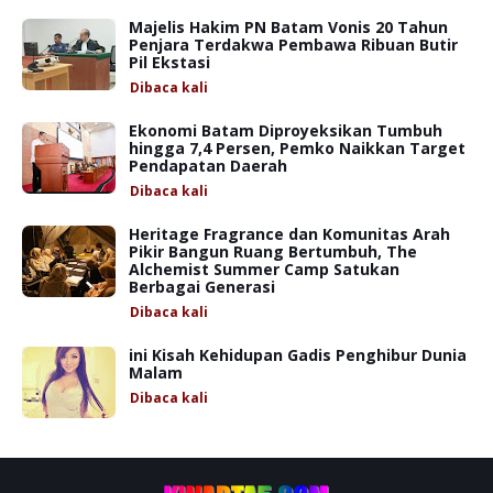
Majelis Hakim PN Batam Vonis 20 Tahun
Penjara Terdakwa Pembawa Ribuan Butir
Pil Ekstasi
Dibaca
kali
Ekonomi Batam Diproyeksikan Tumbuh
hingga 7,4 Persen, Pemko Naikkan Target
Pendapatan Daerah
Dibaca
kali
Heritage Fragrance dan Komunitas Arah
Pikir Bangun Ruang Bertumbuh, The
Alchemist Summer Camp Satukan
Berbagai Generasi
Dibaca
kali
ini Kisah Kehidupan Gadis Penghibur Dunia
Malam
Dibaca
kali