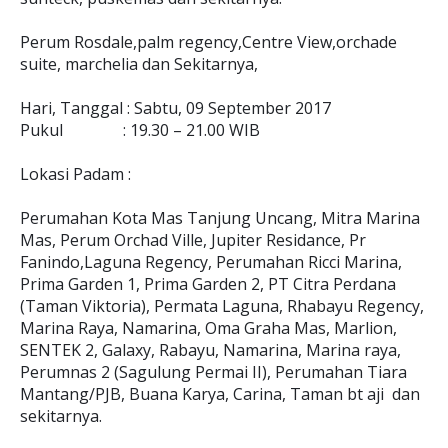
Perum Rosdale,palm regency,Centre View,orchade
suite, marchelia dan Sekitarnya,
Hari, Tanggal : Sabtu, 09 September 2017
Pukul : 19.30 – 21.00 WIB
Lokasi Padam :
Perumahan Kota Mas Tanjung Uncang, Mitra Marina
Mas, Perum Orchad Ville, Jupiter Residance, Pr
Fanindo,Laguna Regency, Perumahan Ricci Marina,
Prima Garden 1, Prima Garden 2, PT Citra Perdana
(Taman Viktoria), Permata Laguna, Rhabayu Regency,
Marina Raya, Namarina, Oma Graha Mas, Marlion,
SENTEK 2, Galaxy, Rabayu, Namarina, Marina raya,
Perumnas 2 (Sagulung Permai II), Perumahan Tiara
Mantang/PJB, Buana Karya, Carina, Taman bt aji dan
sekitarnya.