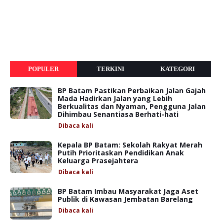
POPULER
TERKINI
KATEGORI
BP Batam Pastikan Perbaikan Jalan Gajah
Mada Hadirkan Jalan yang Lebih
Berkualitas dan Nyaman, Pengguna Jalan
Dihimbau Senantiasa Berhati-hati
Dibaca
kali
Kepala BP Batam: Sekolah Rakyat Merah
Putih Prioritaskan Pendidikan Anak
Keluarga Prasejahtera
Dibaca
kali
BP Batam Imbau Masyarakat Jaga Aset
Publik di Kawasan Jembatan Barelang
Dibaca
kali