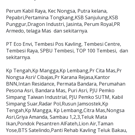
Perum Kabil Raya, Kec Nongsa, Putra kelana,
Pepabri,Pertamina Tongkang,KSB Sanjulung,KSB
Punggur,Dragon Industri, Jasinta, Perum Royal,PR
Armedo, telaga Mas dan sekitarnya.
PT Eco Envi, Tembesi Pos Kavling, Tembesi Centre,
Tembesi Raya, SPBU Tembesi, TOP 100 Tembesi, dan
sekitarnya.
Kp Tengah,Kp Mangga,Kp Lembang,Pr Cita Mas,Pr
Nongsa Asri/ Cibajas,Pr Karana Rejasa,Kantor
BNN,Intan Residance, Permata Bandara, Perumahan
Pesona Asri, Bandara Mas, Puri Asri, PJU Pemko
Simpang Taiwan Industrial, PJU Pemko SUTM, Kabil
Simpang Suar,Radar Pol,Rusun Jamsostek,Kp
Tengah,Kp Mangga, Kp Lembang,Citra Mas,Nongsa
Asri,Griya Amanda, Sambau 1,2,3,Teluk Mata
Ikan,Pondok Pesantren AlFateh,Lion Air,Taman
Yose,BTS Satelindo,Panti Rehab Kavling Teluk Bakau,