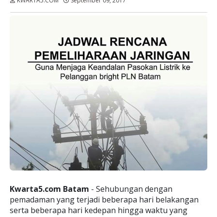
KWARTA5.COM
September 09, 2017
Dibaca:
kali
Kwarta5.com Batam
- Sehubungan dengan
pemadaman yang terjadi beberapa hari belakangan
serta beberapa hari kedepan hingga waktu yang