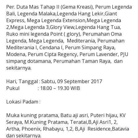
Per. Duta Mas Tahap II (Gema Kreasi), Perum Legenda
Bali, Legenda Malaka,Legenda Hang Lekir,Giant
Express, Mega Legenda Extension,Mega Legenda
2,Mega Legenda 3,Glory View,Legenda Hang Tua,
Ruko mini legenda Point ( glory), Perumahan Oma
Legenda, Mega Legenda, Mediterania, Perumahan
Mediterania I, Cendana I, Perum Simpang Raya,
Modena, Perum Cipta Regency, Perum Lavender, PJU
simpang dotamana, Perumahan Taman Raya, dan
sekitarnya.
Hari, Tanggal : Sabtu, 09 September 2017
Pukul : 18.00 – 19.30 WIB
Lokasi Padam :
Muka kuning pratama, Batu aji asri, Puteri hijau, KV
Seraya, M.Kuning Pratama, Teratai,B,Aji Asri1, 2,
Artha, Phoenix, Rhabayu, 1,2, B,Aji Residence,Batavia
dan sekitarnya.