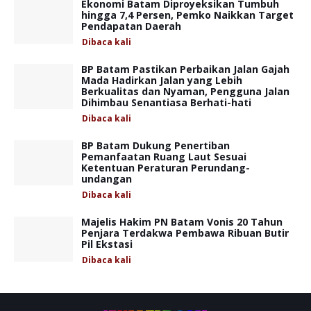
Ekonomi Batam Diproyeksikan Tumbuh
hingga 7,4 Persen, Pemko Naikkan Target
Pendapatan Daerah
Dibaca
kali
BP Batam Pastikan Perbaikan Jalan Gajah
Mada Hadirkan Jalan yang Lebih
Berkualitas dan Nyaman, Pengguna Jalan
Dihimbau Senantiasa Berhati-hati
Dibaca
kali
BP Batam Dukung Penertiban
Pemanfaatan Ruang Laut Sesuai
Ketentuan Peraturan Perundang-
undangan
Dibaca
kali
Majelis Hakim PN Batam Vonis 20 Tahun
Penjara Terdakwa Pembawa Ribuan Butir
Pil Ekstasi
Dibaca
kali