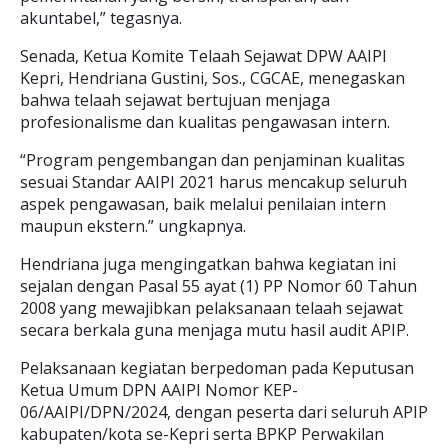
akuntabel,” tegasnya.
Senada, Ketua Komite Telaah Sejawat DPW AAIPI
Kepri, Hendriana Gustini, Sos., CGCAE, menegaskan
bahwa telaah sejawat bertujuan menjaga
profesionalisme dan kualitas pengawasan intern.
“Program pengembangan dan penjaminan kualitas
sesuai Standar AAIPI 2021 harus mencakup seluruh
aspek pengawasan, baik melalui penilaian intern
maupun ekstern.” ungkapnya.
Hendriana juga mengingatkan bahwa kegiatan ini
sejalan dengan Pasal 55 ayat (1) PP Nomor 60 Tahun
2008 yang mewajibkan pelaksanaan telaah sejawat
secara berkala guna menjaga mutu hasil audit APIP.
Pelaksanaan kegiatan berpedoman pada Keputusan
Ketua Umum DPN AAIPI Nomor KEP-
06/AAIPI/DPN/2024, dengan peserta dari seluruh APIP
kabupaten/kota se-Kepri serta BPKP Perwakilan