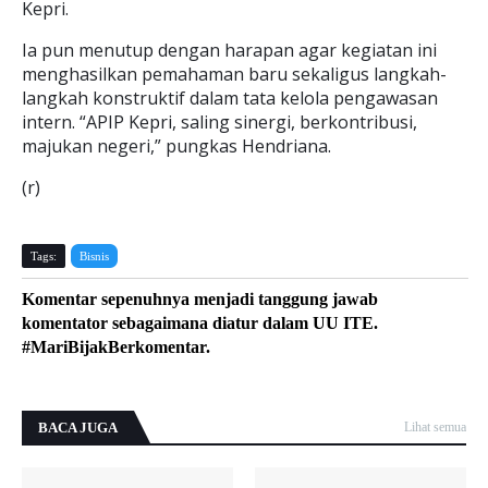
Kepri.
Ia pun menutup dengan harapan agar kegiatan ini
menghasilkan pemahaman baru sekaligus langkah-
langkah konstruktif dalam tata kelola pengawasan
intern. “APIP Kepri, saling sinergi, berkontribusi,
majukan negeri,” pungkas Hendriana.
(r)
Tags:
Bisnis
Komentar sepenuhnya menjadi tanggung jawab
komentator sebagaimana diatur dalam UU ITE.
#MariBijakBerkomentar.
BACA JUGA
Lihat semua