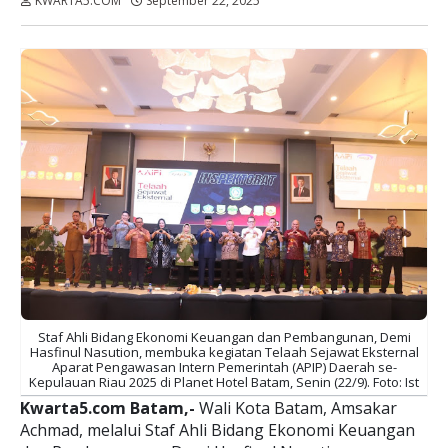
KWARTA5.COM
September 22, 2025
Dibaca:
kali
Staf Ahli Bidang Ekonomi Keuangan dan Pembangunan, Demi
Hasfinul Nasution, membuka kegiatan Telaah Sejawat Eksternal
Aparat Pengawasan Intern Pemerintah (APIP) Daerah se-
Kepulauan Riau 2025 di Planet Hotel Batam, Senin (22/9). Foto: Ist
Kwarta5.com Batam,-
Wali Kota Batam, Amsakar
Achmad, melalui Staf Ahli Bidang Ekonomi Keuangan