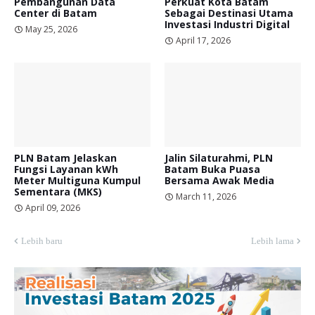
Pembangunan Data
Perkuat Kota Batam
Center di Batam
Sebagai Destinasi Utama
Investasi Industri Digital
May 25, 2026
April 17, 2026
PLN Batam Jelaskan
Jalin Silaturahmi, PLN
Fungsi Layanan kWh
Batam Buka Puasa
Meter Multiguna Kumpul
Bersama Awak Media
Sementara (MKS)
March 11, 2026
April 09, 2026
Lebih baru
Lebih lama