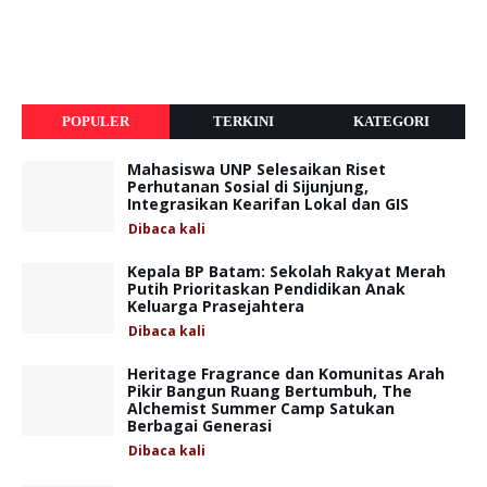
POPULER
TERKINI
KATEGORI
Mahasiswa UNP Selesaikan Riset
Perhutanan Sosial di Sijunjung,
Integrasikan Kearifan Lokal dan GIS
Dibaca
kali
Kepala BP Batam: Sekolah Rakyat Merah
Putih Prioritaskan Pendidikan Anak
Keluarga Prasejahtera
Dibaca
kali
Heritage Fragrance dan Komunitas Arah
Pikir Bangun Ruang Bertumbuh, The
Alchemist Summer Camp Satukan
Berbagai Generasi
Dibaca
kali