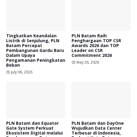
Tingkatkan Keandalan
PLN Batam Raih
Listrik di Senjulung, PLN
Penghargaan TOP CSR
Batam Percepat
Awards 2026 dan TOP
Pembangunan Gardu Baru
Leader on CSR
Dalam Upaya
Commitment 2026
Pengamanan Peningkatan
May 26, 2026
Beban
July 06, 2026
PLN Batam dan Equator
PLN Batam dan DayOne
Gate System Perkuat
Wujudkan Data Center
Ekosistem Digital melalui
Terbesar di Indonesia,