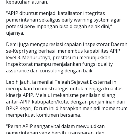
kepatuhan aturan.
“APIP dituntut menjadi katalisator integritas
pemerintahan sekaligus early warning system agar
potensi penyimpangan bisa dicegah sejak dini,”
ujarnya.
Demi juga mengapresiasi capaian Inspektorat Daerah
se-Kepri yang berhasil menembus kapabilitas APIP
level 3. Menurutnya, prestasi itu menunjukkan
Inspektorat mampu menjalankan fungsi quality
assurance dan consulting dengan baik.
Lebih jauh, ia menilai Telaah Sejawat Eksternal ini
merupakan forum strategis untuk menjaga kualitas
kinerja APIP. Melalui mekanisme penilaian silang
antar-APIP kabupaten/kota, dengan penjaminan dari
BPKP Kepri, forum ini diharapkan menjadi momentum
memperkuat komitmen bersama.
“Peran APIP sangat vital dalam mewujudkan
pemerintahan yang bersih, transparan, dan