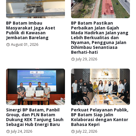
BP Batam Imbau
BP Batam Pastikan
Masyarakat Jaga Aset
Perbaikan Jalan Gajah
Publik di Kawasan
Mada Hadirkan Jalan yang
Jembatan Barelang
Lebih Berkualitas dan
Nyaman, Pengguna Jalan
August 01, 2026
Dihimbau Senantiasa
Berhati-hati
July 29, 2026
Sinergi BP Batam, Panbil
Perkuat Pelayanan Publik,
Group, dan PLN Batam
BP Batam Siap Jalin
Dukung KEK Tanjung Sauh
Kolaborasi dengan Kantor
Sebagai Hub Energi Baru
Bahasa Kepri
July 24, 2026
July 22, 2026