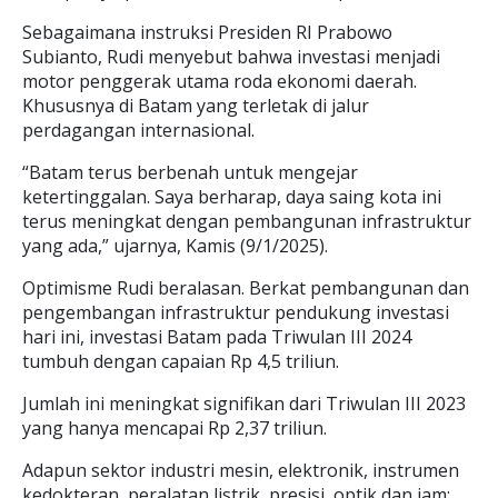
Sebagaimana instruksi Presiden RI Prabowo
Subianto, Rudi menyebut bahwa investasi menjadi
motor penggerak utama roda ekonomi daerah.
Khususnya di Batam yang terletak di jalur
perdagangan internasional.
“Batam terus berbenah untuk mengejar
ketertinggalan. Saya berharap, daya saing kota ini
terus meningkat dengan pembangunan infrastruktur
yang ada,” ujarnya, Kamis (9/1/2025).
Optimisme Rudi beralasan. Berkat pembangunan dan
pengembangan infrastruktur pendukung investasi
hari ini, investasi Batam pada Triwulan III 2024
tumbuh dengan capaian Rp 4,5 triliun.
Jumlah ini meningkat signifikan dari Triwulan III 2023
yang hanya mencapai Rp 2,37 triliun.
Adapun sektor industri mesin, elektronik, instrumen
kedokteran, peralatan listrik, presisi, optik dan jam;