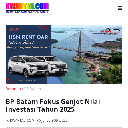
Beranda
BP Batam
BP Batam Fokus Genjot Nilai
Investasi Tahun 2025
KWARTA5.COM
Januari 09, 2025
Dibaca:
kali