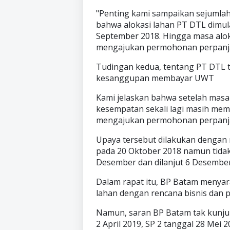
"Penting kami sampaikan sejumlah
bahwa alokasi lahan PT DTL dimula
September 2018. Hingga masa alok
mengajukan permohonan perpanjan
Tudingan kedua, tentang PT DTL t
kesanggupan membayar UWT
Kami jelaskan bahwa setelah masa
kesempatan sekali lagi masih mem
mengajukan permohonan perpanja
Upaya tersebut dilakukan dengan 
pada 20 Oktober 2018 namun tidak
Desember dan dilanjut 6 Desember 
Dalam rapat itu, BP Batam menya
lahan dengan rencana bisnis da
Namun, saran BP Batam tak kunjung
2 April 2019, SP 2 tanggal 28 Mei 2