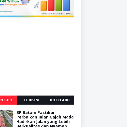
PULER
TERKINI
KATEGORI
BP Batam Pastikan
Perbaikan Jalan Gajah Mada
Hadirkan Jalan yang Lebih
Berkualitas dan Nyaman,