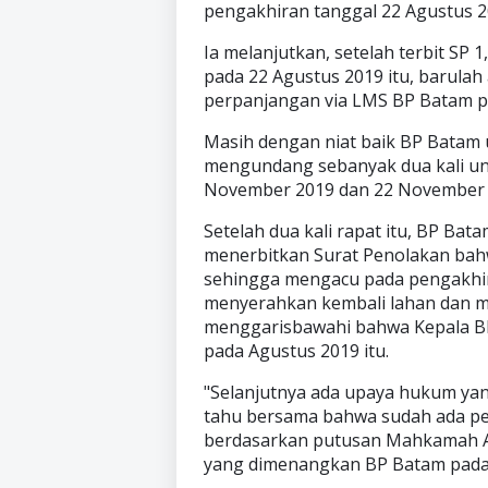
pengakhiran tanggal 22 Agustus 
Ia melanjutkan, setelah terbit SP 
pada 22 Agustus 2019 itu, barul
perpanjangan via LMS BP Batam p
Masih dengan niat baik BP Batam
mengundang sebanyak dua kali untu
November 2019 dan 22 November 
Setelah dua kali rapat itu, BP Bata
menerbitkan Surat Penolakan bahw
sehingga mengacu pada pengakhir
menyerahkan kembali lahan dan 
menggarisbawahi bahwa Kepala B
pada Agustus 2019 itu.
"Selanjutnya ada upaya hukum yang
tahu bersama bahwa sudah ada pe
berdasarkan putusan Mahkamah A
yang dimenangkan BP Batam pada t