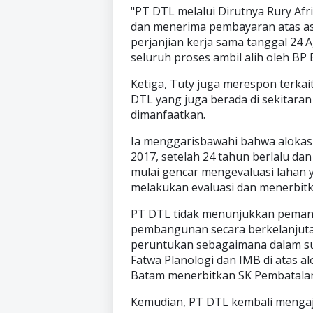
"PT DTL melalui Dirutnya Rury Afr
dan menerima pembayaran atas as
perjanjian kerja sama tanggal 24 
seluruh proses ambil alih oleh BP 
Ketiga, Tuty juga merespon terkai
DTL yang juga berada di sekitaran
dimanfaatkan.
Ia menggarisbawahi bahwa alokasi
2017, setelah 24 tahun berlalu d
mulai gencar mengevaluasi lahan 
melakukan evaluasi dan menerbitk
PT DTL tidak menunjukkan pemanf
pembangunan secara berkelanjutan
peruntukan sebagaimana dalam sur
Fatwa Planologi dan IMB di atas a
Batam menerbitkan SK Pembatalan
Kemudian, PT DTL kembali menga