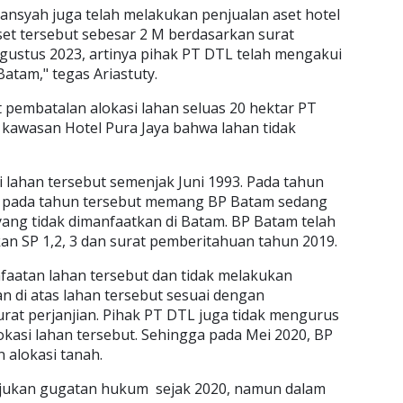
iansyah juga telah melakukan penjualan aset hotel
et tersebut sebesar 2 M berdasarkan surat
Agustus 2023, artinya pihak PT DTL telah mengakui
Batam," tegas Ariastuty.
t pembatalan alokasi lahan seluas 20 hektar PT
 kawasan Hotel Pura Jaya bahwa lahan tidak
 lahan tersebut semenjak Juni 1993. Pada tahun
an pada tahun tersebut memang BP Batam sedang
yang tidak dimanfaatkan di Batam. BP Batam telah
an SP 1,2, 3 dan surat pemberitahuan tahun 2019.
aatan lahan tersebut dan tidak melakukan
 di atas lahan tersebut sesuai dengan
at perjanjian. Pihak PT DTL juga tidak mengurus
lokasi lahan tersebut. Sehingga pada Mei 2020, BP
 alokasi tanah.
jukan gugatan hukum sejak 2020, namun dalam