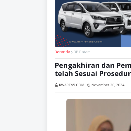
Beranda
BP Batam
Pengakhiran dan Pem
telah Sesuai Prosedur
KWARTA5.COM
November 20, 2024
Di