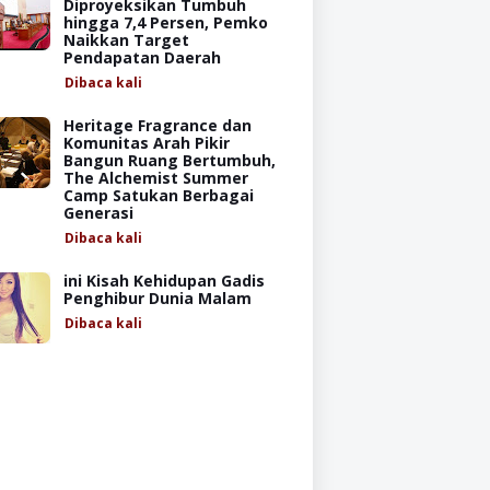
Diproyeksikan Tumbuh
hingga 7,4 Persen, Pemko
Naikkan Target
Pendapatan Daerah
Dibaca
kali
Heritage Fragrance dan
Komunitas Arah Pikir
Bangun Ruang Bertumbuh,
The Alchemist Summer
Camp Satukan Berbagai
Generasi
Dibaca
kali
ini Kisah Kehidupan Gadis
Penghibur Dunia Malam
Dibaca
kali