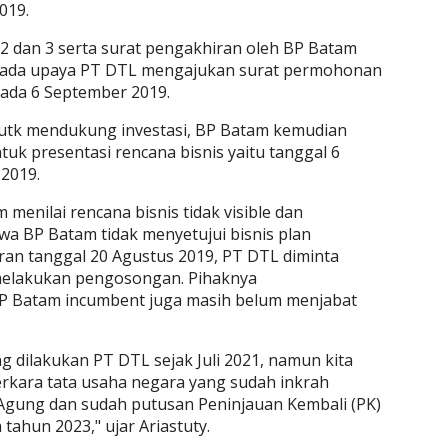
2019.
1,2 dan 3 serta surat pengakhiran oleh BP Batam
ah ada upaya PT DTL mengajukan surat permohonan
ada 6 September 2019.
 utk mendukung investasi, BP Batam kemudian
k presentasi rencana bisnis yaitu tanggal 6
2019.
m menilai rencana bisnis tidak visible dan
a BP Batam tidak menyetujui bisnis plan
an tanggal 20 Agustus 2019, PT DTL diminta
melakukan pengosongan. Pihaknya
P Batam incumbent juga masih belum menjabat
 dilakukan PT DTL sejak Juli 2021, namun kita
rkara tata usaha negara yang sudah inkrah
gung dan sudah putusan Peninjauan Kembali (PK)
ahun 2023," ujar Ariastuty.