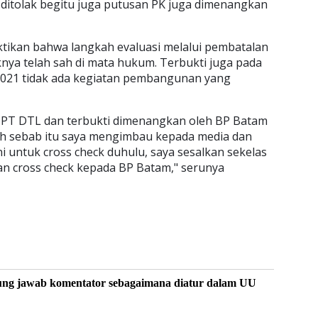
ditolak begitu juga putusan PK juga dimenangkan
ktikan bahwa langkah evaluasi melalui pembatalan
knya telah sah di mata hukum. Terbukti juga pada
2021 tidak ada kegiatan pembangunan yang
eh PT DTL dan terbukti dimenangkan oleh BP Batam
eh sebab itu saya mengimbau kepada media dan
i untuk cross check duhulu, saya sesalkan sekelas
an cross check kepada BP Batam," serunya
ung jawab komentator sebagaimana diatur dalam UU