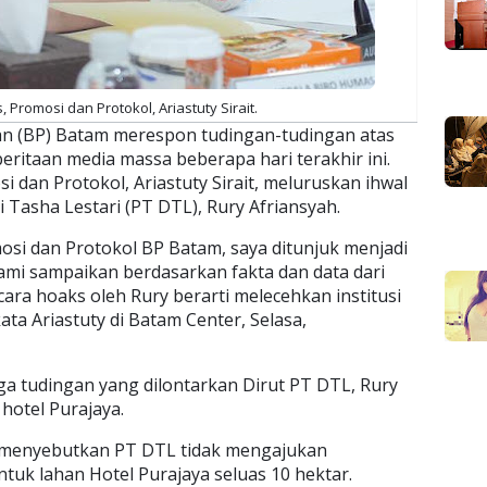
 Promosi dan Protokol, Ariastuty Sirait.
 (BP) Batam merespon tudingan-tudingan atas
eritaan media massa beberapa hari terakhir ini.
 dan Protokol, Ariastuty Sirait, meluruskan ihwal
 Tasha Lestari (PT DTL), Rury Afriansyah.
osi dan Protokol BP Batam, saya ditunjuk menjadi
 kami sampaikan berdasarkan fakta dan data dari
icara hoaks oleh Rury berarti melecehkan institusi
ta Ariastuty di Batam Center, Selasa,
iga tudingan yang dilontarkan Dirut PT DTL, Rury
hotel Purajaya.
g menyebutkan PT DTL tidak mengajukan
uk lahan Hotel Purajaya seluas 10 hektar.