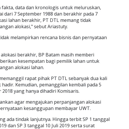
 fakta, data dan kronologis untuk meluruskan,
i dari 7 September 1988 dan berakhir pada 7
asi lahan berakhir, PT DTL memang tidak
gan alokasi," sebut Ariastuty.
idak melampirkan rencana bisnis dan pernyataan
 alokasi berakhir, BP Batam masih memberi
berikan kesempatan bagi pemilik lahan untuk
ngan alokasi lahan.
memanggil rapat pihak PT DTL sebanyak dua kali
 hadir. Kemudian, pemanggilan kembali pada 5
2018 yang hanya dihadiri Komisaris.
rankan agar mengajukan perpanjangan alokasi
n pernyataan kesanggupan membayar UWT.
 ada tindak lanjutnya. Hingga terbit SP 1 tanggal
019 dan SP 3 tanggal 10 Juli 2019 serta surat