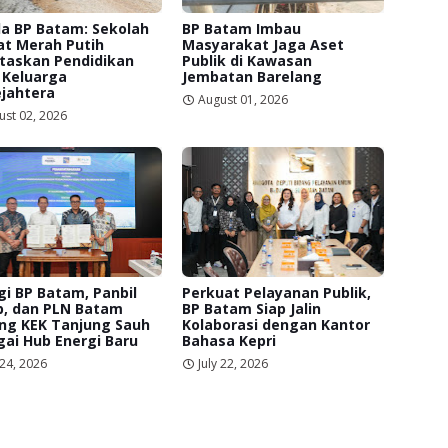
a BP Batam: Sekolah
BP Batam Imbau
at Merah Putih
Masyarakat Jaga Aset
itaskan Pendidikan
Publik di Kawasan
 Keluarga
Jembatan Barelang
jahtera
August 01, 2026
ust 02, 2026
gi BP Batam, Panbil
Perkuat Pelayanan Publik,
p, dan PLN Batam
BP Batam Siap Jalin
ng KEK Tanjung Sauh
Kolaborasi dengan Kantor
ai Hub Energi Baru
Bahasa Kepri
 24, 2026
July 22, 2026