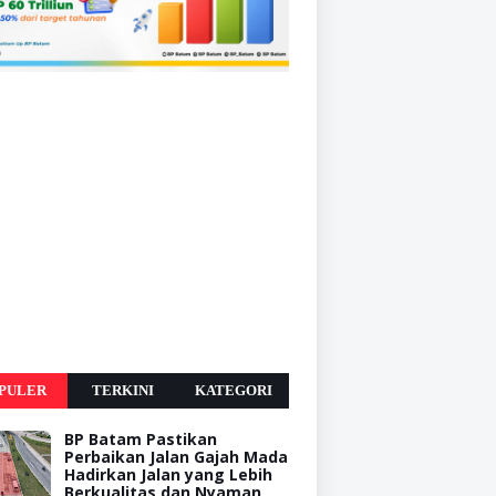
PULER
TERKINI
KATEGORI
BP Batam Pastikan
Perbaikan Jalan Gajah Mada
Hadirkan Jalan yang Lebih
Berkualitas dan Nyaman,