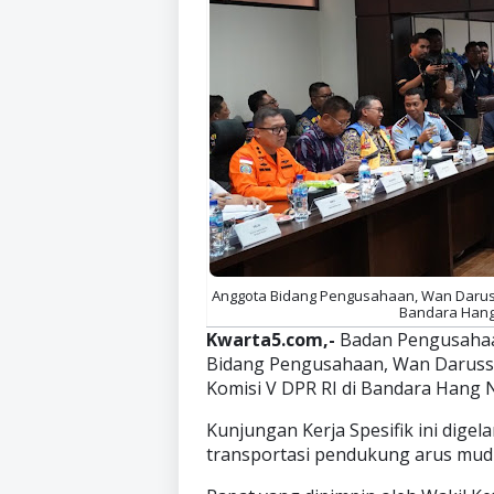
Anggota Bidang Pengusahaan, Wan Darussa
Bandara Hang 
Kwarta5.com,-
Badan Pengusahaa
Bidang Pengusahaan, Wan Darussa
Komisi V DPR RI di Bandara Hang 
Kunjungan Kerja Spesifik ini digel
transportasi pendukung arus mudi