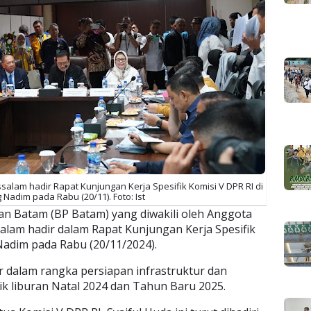
lam hadir Rapat Kunjungan Kerja Spesifik Komisi V DPR RI di
Nadim pada Rabu (20/11). Foto: Ist
n Batam (BP Batam) yang diwakili oleh Anggota
lam hadir dalam Rapat Kunjungan Kerja Spesifik
Nadim pada Rabu (20/11/2024).
ar dalam rangka persiapan infrastruktur dan
k liburan Natal 2024 dan Tahun Baru 2025.