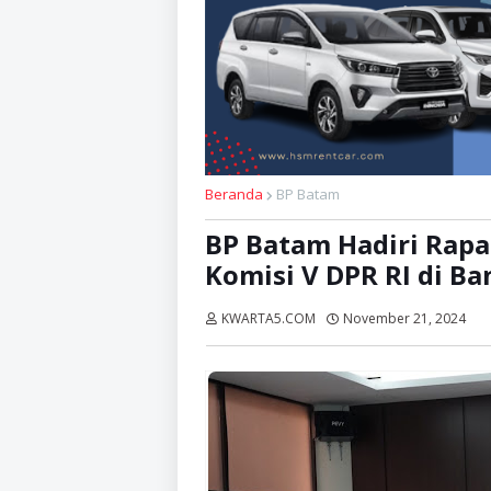
Beranda
BP Batam
BP Batam Hadiri Rapa
Komisi V DPR RI di B
KWARTA5.COM
November 21, 2024
Di