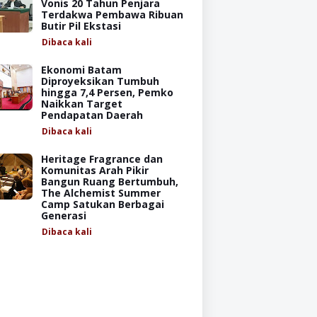
Vonis 20 Tahun Penjara
Terdakwa Pembawa Ribuan
Butir Pil Ekstasi
Dibaca
kali
Ekonomi Batam
Diproyeksikan Tumbuh
hingga 7,4 Persen, Pemko
Naikkan Target
Pendapatan Daerah
Dibaca
kali
Heritage Fragrance dan
Komunitas Arah Pikir
Bangun Ruang Bertumbuh,
The Alchemist Summer
Camp Satukan Berbagai
Generasi
Dibaca
kali