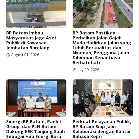
BP Batam Imbau
BP Batam Pastikan
Masyarakat Jaga Aset
Perbaikan Jalan Gajah
Publik di Kawasan
Mada Hadirkan Jalan yang
Jembatan Barelang
Lebih Berkualitas dan
Nyaman, Pengguna Jalan
August 01, 2026
Dihimbau Senantiasa
Berhati-hati
July 29, 2026
Sinergi BP Batam, Panbil
Perkuat Pelayanan Publik,
Group, dan PLN Batam
BP Batam Siap Jalin
Dukung KEK Tanjung Sauh
Kolaborasi dengan Kantor
Sebagai Hub Energi Baru
Bahasa Kepri