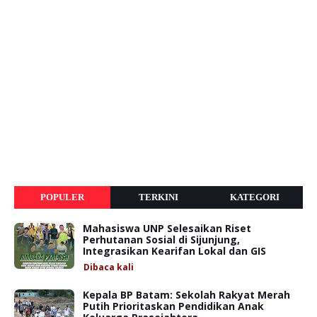
POPULER
TERKINI
KATEGORI
Mahasiswa UNP Selesaikan Riset
Perhutanan Sosial di Sijunjung,
Integrasikan Kearifan Lokal dan GIS
Dibaca
kali
Kepala BP Batam: Sekolah Rakyat Merah
Putih Prioritaskan Pendidikan Anak