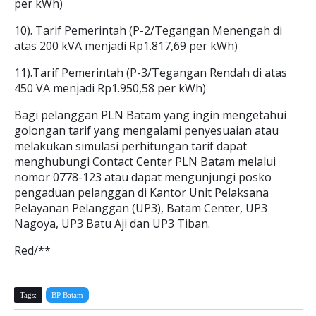
per kWh)
10). Tarif Pemerintah (P-2/Tegangan Menengah di
atas 200 kVA menjadi Rp1.817,69 per kWh)
11).Tarif Pemerintah (P-3/Tegangan Rendah di atas
450 VA menjadi Rp1.950,58 per kWh)
Bagi pelanggan PLN Batam yang ingin mengetahui
golongan tarif yang mengalami penyesuaian atau
melakukan simulasi perhitungan tarif dapat
menghubungi Contact Center PLN Batam melalui
nomor 0778-123 atau dapat mengunjungi posko
pengaduan pelanggan di Kantor Unit Pelaksana
Pelayanan Pelanggan (UP3), Batam Center, UP3
Nagoya, UP3 Batu Aji dan UP3 Tiban.
Red/**
Tags:
BP Batam