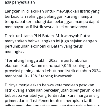
ada penyesuaian.
Langkah ini dilakukan untuk mewujudkan listrik yang
berkeadilan sehingga pelanggan kurang mampu
tetap dapat terlindungi dan pelanggan mampu dapat
membayar tarif listrik sesuai keekonomiannya.
Direktur Utama PLN Batam, M. Irwansyah Putra
menyatakan bahwa langkah ini juga sejalan dengan
pertumbuhan ekonomi di Batam yang terus
meningkat.
"Terhitung hingga akhir 2023 ini pertumbuhan
ekonomi Kota Batam mencapai 7,04%, sehingga
proyeksi peningkatan kebutuhan listrik di tahun 2024
mencapai 10 - 15%," terang Irwansyah.
Dirinya menjelaskan bahwa ketersediaan pasokan
listrik yang andal dan berkelanjutan dipengaruhi oleh
beberapa variabel yang terdiri dari kurs, harga energi
primer, dan inflasi. Pemerintah menerapkan tariff
adjustment dengan tetap menjaga daya saing industri