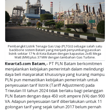
Pembangkit Listrik Tenaga Gas Uap (PLTGU) sebagai salah satu
backbone sistem Batam yang menjadi penyumbang pasokan
listrik sekitar 17 % di Kota Batam dengan kapasitas 2x45 Mega
Watt (MW) plus 37 MW dengan tambahan Gas Turbine.
Kwarta5.com Batam,-
PT PLN Batam berkomitmen
menjalankan kebijakan pemerintah dalam melindungi
daya beli masyarakat khususnya yang kurang mampu.
PLN pun memastikan kebijakan pemerintah untuk
penyesuaian tarif listrik (Tariff Adjustment) pada
Triwulan III tahun 2024 tidak berlaku bagi pelanggan
PLN Batam dengan daya 450 volt ampere (VA) dan 900
VA. Adapun penyesuaian tarif diberlakukan untuk 11
golongan tarif yang sejak tahun 2017 belum pernah