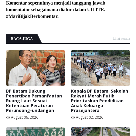
Komentar sepenuhnya menjadi tanggung jawab
komentator sebagaimana diatur dalam UU ITE.
#MariBijakBerkomentar.
BACA JUGA
Lihat semua
BP Batam Dukung
Kepala BP Batam: Sekolah
Penertiban Pemanfaatan
Rakyat Merah Putih
Ruang Laut Sesuai
Prioritaskan Pendidikan
Ketentuan Peraturan
Anak Keluarga
Perundang-undangan
Prasejahtera
August 06, 2026
August 02, 2026