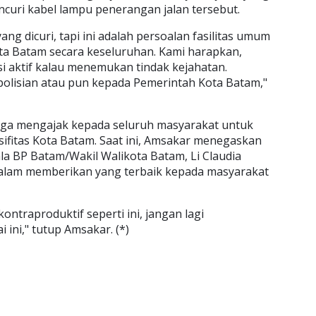
ncuri kabel lampu penerangan jalan tersebut.
ang dicuri, tapi ini adalah persoalan fasilitas umum
 Batam secara keseluruhan. Kami harapkan,
si aktif kalau menemukan tindak kejahatan.
olisian atau pun kepada Pemerintah Kota Batam,"
uga mengajak kepada seluruh masyarakat untuk
fitas Kota Batam. Saat ini, Amsakar menegaskan
la BP Batam/Wakil Walikota Batam, Li Claudia
alam memberikan yang terbaik kepada masyarakat
ontraproduktif seperti ini, jangan lagi
 ini," tutup Amsakar. (*)