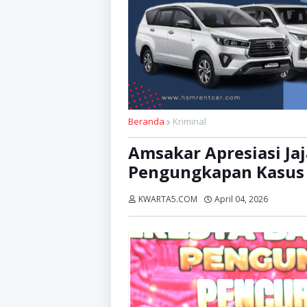
Beranda
Kriminal
Amsakar Apresiasi Jaj
Pengungkapan Kasus 
KWARTA5.COM
April 04, 2026
Dibaca: