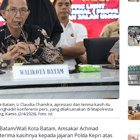
Batam, Li Claudia Chandra, apresiasi dan terima kasih itu
hadiri konferensi pers, yang dilaksanakan di Mapolresta
g, Kamis (2/4/2026). Foto: ist
 Batam/Wali Kota Batam, Amsakar Achmad
erima kasihnya kepada jajaran Polda Kepri atas