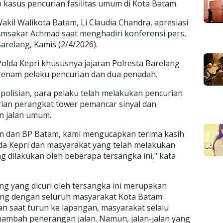
asus pencurian fasilitas umum di Kota Batam.
il Walikota Batam, Li Claudia Chandra, apresiasi
 Amsakar Achmad saat menghadiri konferensi pers,
arelang, Kamis (2/4/2026).
olda Kepri khususnya jajaran Polresta Barelang
enam pelaku pencurian dan dua penadah.
epolisian, para pelaku telah melakukan pencurian
urian perangkat tower pemancar sinyal dan
n jalan umum.
m dan BP Batam, kami mengucapkan terima kasih
lda Kepri dan masyarakat yang telah melakukan
 dilakukan oleh beberapa tersangka ini," kata
g yang dicuri oleh tersangka ini merupakan
ng dengan seluruh masyarakat Kota Batam.
 saat turun ke lapangan, masyarakat selalu
ambah penerangan jalan. Namun, jalan-jalan yang