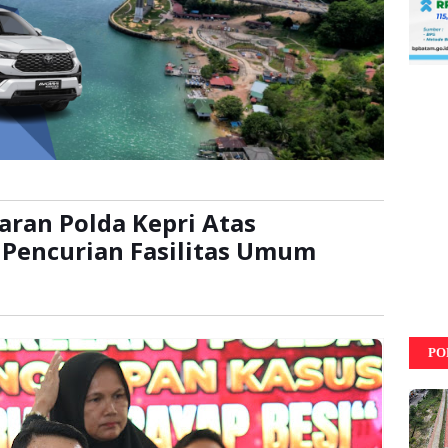
aran Polda Kepri Atas
Pencurian Fasilitas Umum
kali
PO