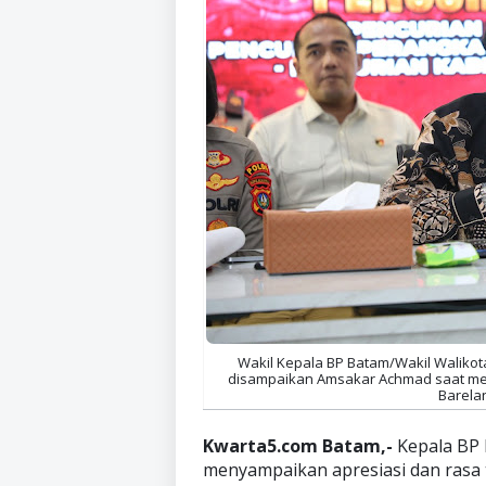
Wakil Kepala BP Batam/Wakil Walikota 
disampaikan Amsakar Achmad saat meng
Barelan
Kwarta5.com Batam,-
Kepala BP
menyampaikan apresiasi dan rasa t