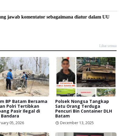
ung jawab komentator sebagaimana diatur dalam UU
Lihat semua
am BP Batam Bersama
Polsek Nongsa Tangkap
an Polri Tertibkan
Satu Orang Terduga
ng Pasir Ilegal di
Pencuri Bin Container DLH
 Bandara
Batam
ruary 05, 2026
December 13, 2025