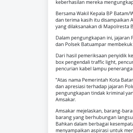
keberhasilan mereka mengungkap k
Bersama Wakil Kepala BP Batam/Wak
dan terima kasih itu disampaikan
yang dilaksanakan di Mapolresta B
Dalam pengungkapan ini, jajaran P
dan Polsek Batuampar membekuk 
Dari hasil pemeriksaan penyidik k
box pengendali traffic light, penc
pencurian kabel lampu peneranga
"Atas nama Pemerintah Kota Bata
dan apresiasi terhadap jajaran Po
pengungkapan tindak kriminal yang
Amsakar.
Amsakar mejelaskan, barang-baran
barang yang berhubungan langsu
Bahkan dalam berbagai kesempatan
menyampaikan aspirasi untuk men