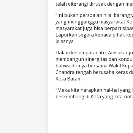
telah diterangi dirusak dengan me
"Ini bukan persoalan nilai barang y
yang mengganggu masyarakat Kota
masyarakat juga bisa berpartisipa
Laporkan segera kepada pihak kep
jelasnya.
Dalam kesempatan itu, Amsakar j
membangun sinergitas dan kondusi
bahwa dirinya bersama Wakil Kepa
Chandra tengah berusaha keras d
Kota Batam.
"Maka kita harapkan hal-hal yang k
berkembang di Kota yang kita cintai