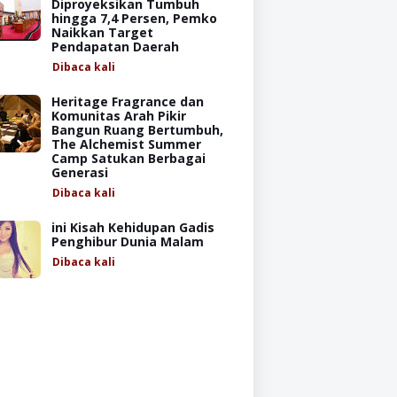
Diproyeksikan Tumbuh
hingga 7,4 Persen, Pemko
Naikkan Target
Pendapatan Daerah
Dibaca
kali
Heritage Fragrance dan
Komunitas Arah Pikir
Bangun Ruang Bertumbuh,
The Alchemist Summer
Camp Satukan Berbagai
Generasi
Dibaca
kali
ini Kisah Kehidupan Gadis
Penghibur Dunia Malam
Dibaca
kali