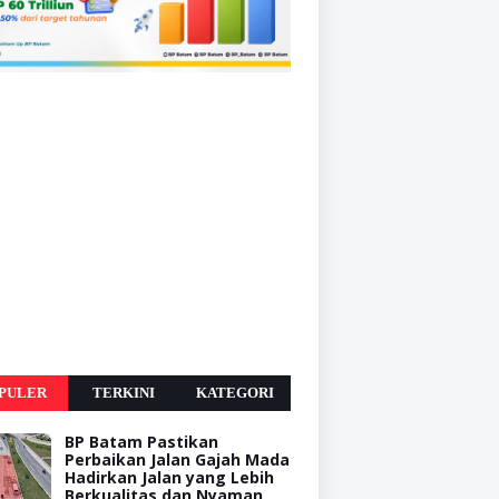
PULER
TERKINI
KATEGORI
BP Batam Pastikan
Perbaikan Jalan Gajah Mada
Hadirkan Jalan yang Lebih
Berkualitas dan Nyaman,