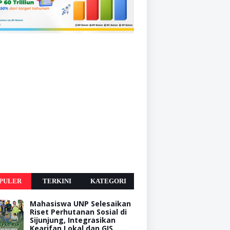
PULER
TERKINI
KATEGORI
Mahasiswa UNP Selesaikan
Riset Perhutanan Sosial di
Sijunjung, Integrasikan
Kearifan Lokal dan GIS