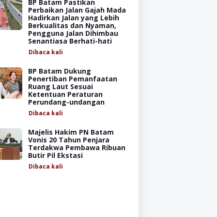
BP Batam Pastikan
Perbaikan Jalan Gajah Mada
Hadirkan Jalan yang Lebih
Berkualitas dan Nyaman,
Pengguna Jalan Dihimbau
Senantiasa Berhati-hati
Dibaca
kali
BP Batam Dukung
Penertiban Pemanfaatan
Ruang Laut Sesuai
Ketentuan Peraturan
Perundang-undangan
Dibaca
kali
Majelis Hakim PN Batam
Vonis 20 Tahun Penjara
Terdakwa Pembawa Ribuan
Butir Pil Ekstasi
Dibaca
kali