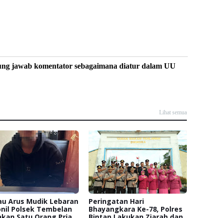
ung jawab komentator sebagaimana diatur dalam UU
Lihat semua
au Arus Mudik Lebaran
Peringatan Hari
nil Polsek Tembelan
Bhayangkara Ke-78, Polres
kan Satu Orang Pria
Bintan Lakukan Ziarah dan