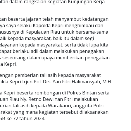
intan dalam rangkaian kegiatan Kunjungan Kerja
tan beserta jajaran telah menyambut kedatangan
tnya saya selaku Kapolda Kepri menghimbau dan
khususnya di Kepulauan Riau untuk bersama-sama
aik kepada masyarakat, baik itu dalam segi
ayanan kepada masyarakat, serta tidak lupa kita
apat berlaku adil dalam melakukan penegakan
us seseorang dalam upaya memberikan penegakan
a Kepri.
dengan pemberian tali asih kepada masyarakat
da Kepri Irjen Pol. Drs. Yan Fitri Halimansyah, M.H.
a Kepri beserta rombongan di Polres Bintan serta
an Riau Ny. Retno Dewi Yan Fitri melakukan
erian tali asih kepada Warakauri, anggota Polri
arakat yang mana kegiatan tersebut dilaksanakan
B ke 72 tahun 2024.