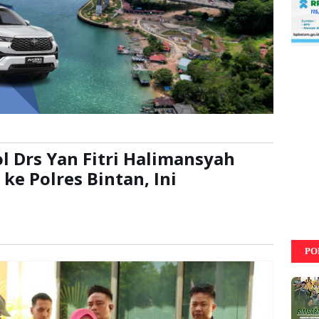
ol Drs Yan Fitri Halimansyah
ke Polres Bintan, Ini
ali
PO