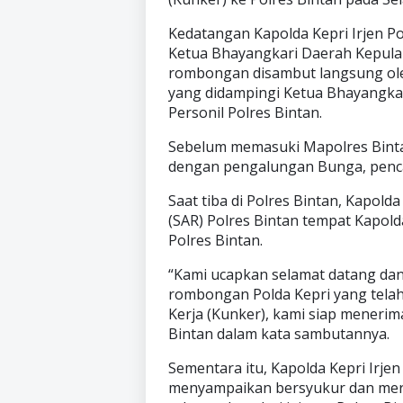
Kedatangan Kapolda Kepri Irjen Po
Ketua Bhayangkari Daerah Kepulau
rombongan disambut langsung oleh
yang didampingi Ketua Bhayangkari
Personil Polres Bintan.
Sebelum memasuki Mapolres Binta
dengan pengalungan Bunga, pencak
Saat tiba di Polres Bintan, Kapol
(SAR) Polres Bintan tempat Kapo
Polres Bintan.
“Kami ucapkan selamat datang dan
rombongan Polda Kepri yang telah
Kerja (Kunker), kami siap menerim
Bintan dalam kata sambutannya.
Sementara itu, Kapolda Kepri Irjen 
menyampaikan bersyukur dan mera