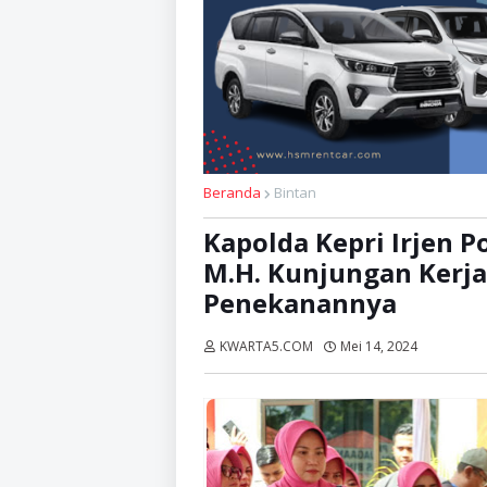
Beranda
Bintan
Kapolda Kepri Irjen P
M.H. Kunjungan Kerja 
Penekanannya
KWARTA5.COM
Mei 14, 2024
Dibaca:
k