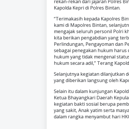
rekan-rekan dari jajaran Polres B
Kapolda Kepri di Polres Bintan.
“Terimakasih kepada Kapolres Bin
kami di Mapolres Bintan, selanju
mengajak seluruh personil Polri 
kita berikan pengabdian yang terb
Perlindungan, Pengayoman dan Pel
sebagai penegakan hukum harus d
hukum yang tidak mengenal stat
hukum secara adil,” Terang Kapold
Selanjutnya kegiatan dilanjutkan 
yang diberikan langsung oleh Kapol
Selain itu dalam kunjungan Kapold
Ketua Bhayangkari Daerah Kepulau
kegiatan bakti sosial berupa pemb
yang sakit, Anak yatim serta masy
dalam rangka menyambut hari HKG