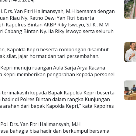
l. Drs. Yan Fitri Halimansyah, M.H bersama dengan
an Riau Ny. Retno Dewi Yan Fitri beserta
 Kapolres Bintan AKBP Riky Iswoyo, S.I.K., M.M
 Cabang Bintan Ny. Ila Riky Iswoyo serta seluruh
n, Kapolda Kepri beserta rombongan disambut
 silat, jajar hormat dan tari persembahan.
da Kepri menuju ruangan Aula Sarja Arya Racana
lda Kepri memberikan pengarahan kepada personel
 terimakasih kepada Bapak Kapolda Kepri beserta
 hadir di Polres Bintan dalam rangka Kunjungan
a arahan dari bapak Kapolda Kepri,” kata Kapolres
Pol. Drs. Yan Fitri Halimansyah, M.H
sa bahagia bisa hadir dan berkumpul bersama