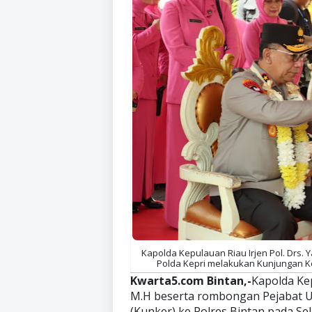
Kapolda Kepulauan Riau Irjen Pol. Drs.
Polda Kepri melakukan Kunjungan Kerj
Kwarta5.com Bintan,-
Kapolda Kep
M.H beserta rombongan Pejabat U
(Kunker) ke Polres Bintan pada Sel