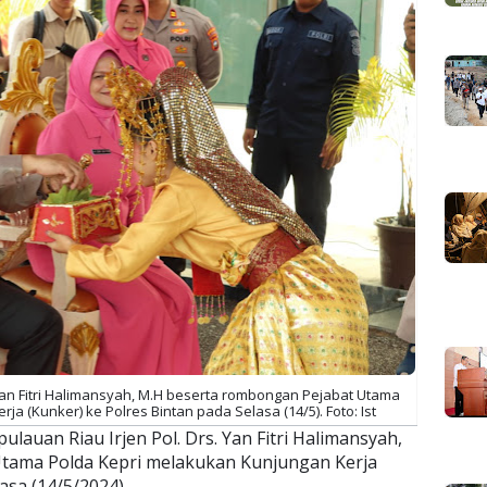
 Yan Fitri Halimansyah, M.H beserta rombongan Pejabat Utama
a (Kunker) ke Polres Bintan pada Selasa (14/5). Foto: Ist
ulauan Riau Irjen Pol. Drs. Yan Fitri Halimansyah,
tama Polda Kepri melakukan Kunjungan Kerja
asa (14/5/2024).