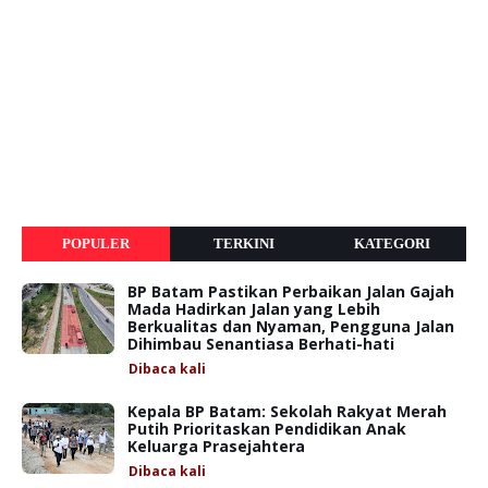
POPULER
TERKINI
KATEGORI
BP Batam Pastikan Perbaikan Jalan Gajah
Mada Hadirkan Jalan yang Lebih
Berkualitas dan Nyaman, Pengguna Jalan
Dihimbau Senantiasa Berhati-hati
Dibaca
kali
Kepala BP Batam: Sekolah Rakyat Merah
Putih Prioritaskan Pendidikan Anak
Keluarga Prasejahtera
Dibaca
kali