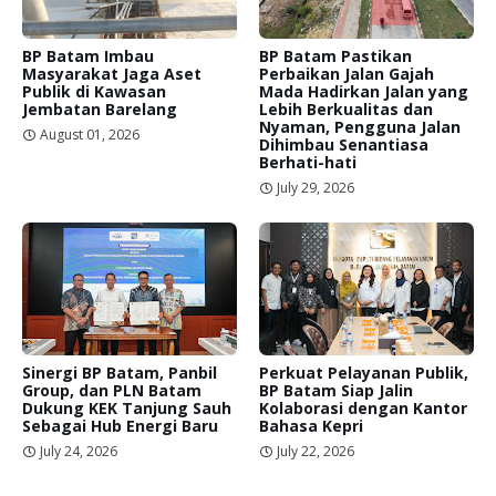
BP Batam Imbau
BP Batam Pastikan
Masyarakat Jaga Aset
Perbaikan Jalan Gajah
Publik di Kawasan
Mada Hadirkan Jalan yang
Jembatan Barelang
Lebih Berkualitas dan
Nyaman, Pengguna Jalan
August 01, 2026
Dihimbau Senantiasa
Berhati-hati
July 29, 2026
Sinergi BP Batam, Panbil
Perkuat Pelayanan Publik,
Group, dan PLN Batam
BP Batam Siap Jalin
Dukung KEK Tanjung Sauh
Kolaborasi dengan Kantor
Sebagai Hub Energi Baru
Bahasa Kepri
July 24, 2026
July 22, 2026