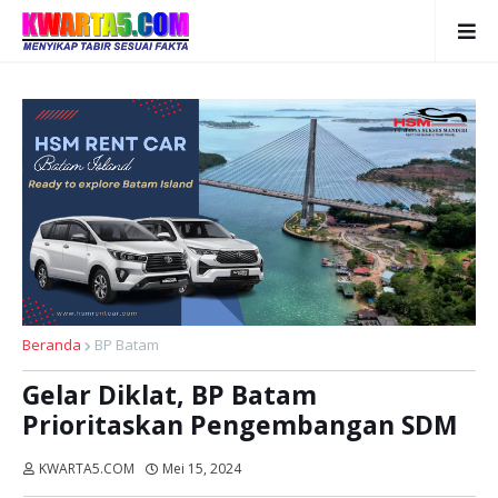
Beranda
BP Batam
Gelar Diklat, BP Batam
Prioritaskan Pengembangan SDM
KWARTA5.COM
Mei 15, 2024
Dibaca:
kali