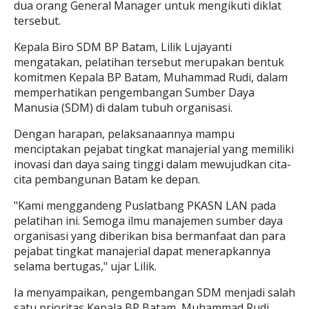
dua orang General Manager untuk mengikuti diklat
tersebut.
Kepala Biro SDM BP Batam, Lilik Lujayanti
mengatakan, pelatihan tersebut merupakan bentuk
komitmen Kepala BP Batam, Muhammad Rudi, dalam
memperhatikan pengembangan Sumber Daya
Manusia (SDM) di dalam tubuh organisasi.
Dengan harapan, pelaksanaannya mampu
menciptakan pejabat tingkat manajerial yang memiliki
inovasi dan daya saing tinggi dalam mewujudkan cita-
cita pembangunan Batam ke depan.
"Kami menggandeng Puslatbang PKASN LAN pada
pelatihan ini. Semoga ilmu manajemen sumber daya
organisasi yang diberikan bisa bermanfaat dan para
pejabat tingkat manajerial dapat menerapkannya
selama bertugas," ujar Lilik.
Ia menyampaikan, pengembangan SDM menjadi salah
satu prioritas Kepala BP Batam, Muhammad Rudi.