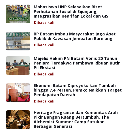
Mahasiswa UNP Selesaikan Riset
Perhutanan Sosial di Sijunjung,
Integrasikan Kearifan Lokal dan GIS
Dibaca
kali
BP Batam Imbau Masyarakat Jaga Aset
Publik di Kawasan Jembatan Barelang
Dibaca
kali
Majelis Hakim PN Batam Vonis 20 Tahun
Penjara Terdakwa Pembawa Ribuan Butir
Pil Ekstasi
Dibaca
kali
Ekonomi Batam Diproyeksikan Tumbuh
hingga 7,4 Persen, Pemko Naikkan Target
Pendapatan Daerah
Dibaca
kali
Heritage Fragrance dan Komunitas Arah
Pikir Bangun Ruang Bertumbuh, The
Alchemist Summer Camp Satukan
Berbagai Generasi