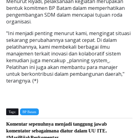
Menurut Riyadi, pelaksanaan kegiatan merupakan
bentuk komitmen BP Batam dalam memperhatikan
pengembangan SDM dalam mencapai tujuan roda
organisasi.
"Ini menjadi penting menurut kami, mengingat situasi
sekarang perubahannya sangat cepat. Di dalam
pelatihannya, kami membekali berbagai ilmu
manajemen terkait inovasi dan kolaboratif sistem
kemudian juga mencakup _planning system_.
Pelatihan ini juga akan membantu para manajer
untuk berkontribusi dalam pembangunan daerah,"
terangnya. (*)
Tags:
BP Batam
Komentar sepenuhnya menjadi tanggung jawab
komentator sebagaimana diatur dalam UU ITE.
#MariBijakBerkomentar.