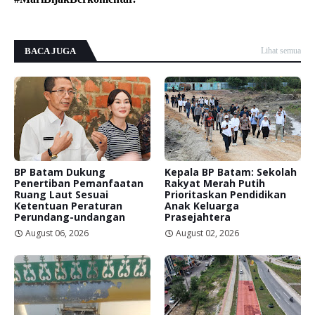
BACA JUGA
Lihat semua
BP Batam Dukung
Kepala BP Batam: Sekolah
Penertiban Pemanfaatan
Rakyat Merah Putih
Ruang Laut Sesuai
Prioritaskan Pendidikan
Ketentuan Peraturan
Anak Keluarga
Perundang-undangan
Prasejahtera
August 06, 2026
August 02, 2026