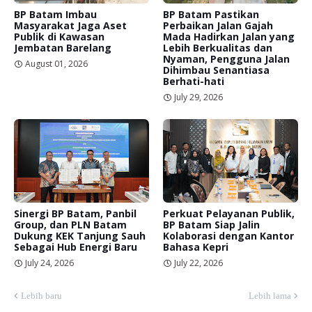
BP Batam Imbau
BP Batam Pastikan
Masyarakat Jaga Aset
Perbaikan Jalan Gajah
Publik di Kawasan
Mada Hadirkan Jalan yang
Jembatan Barelang
Lebih Berkualitas dan
Nyaman, Pengguna Jalan
August 01, 2026
Dihimbau Senantiasa
Berhati-hati
July 29, 2026
Sinergi BP Batam, Panbil
Perkuat Pelayanan Publik,
Group, dan PLN Batam
BP Batam Siap Jalin
Dukung KEK Tanjung Sauh
Kolaborasi dengan Kantor
Sebagai Hub Energi Baru
Bahasa Kepri
July 24, 2026
July 22, 2026
Lebih baru
Lebih lama