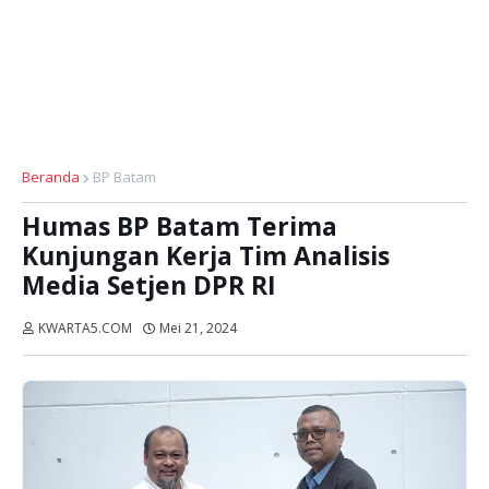
Beranda
BP Batam
Humas BP Batam Terima
Kunjungan Kerja Tim Analisis
Media Setjen DPR RI
KWARTA5.COM
Mei 21, 2024
Dibaca:
kali