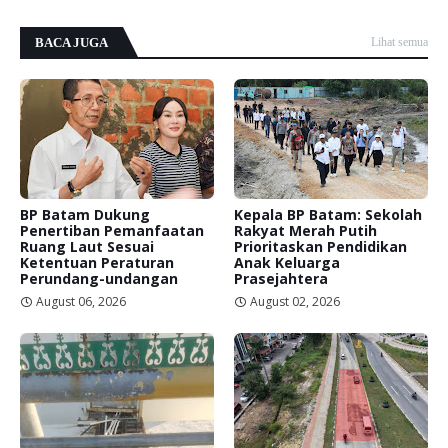
BACA JUGA
Lihat semua
BP Batam Dukung
Kepala BP Batam: Sekolah
Penertiban Pemanfaatan
Rakyat Merah Putih
Ruang Laut Sesuai
Prioritaskan Pendidikan
Ketentuan Peraturan
Anak Keluarga
Perundang-undangan
Prasejahtera
August 06, 2026
August 02, 2026