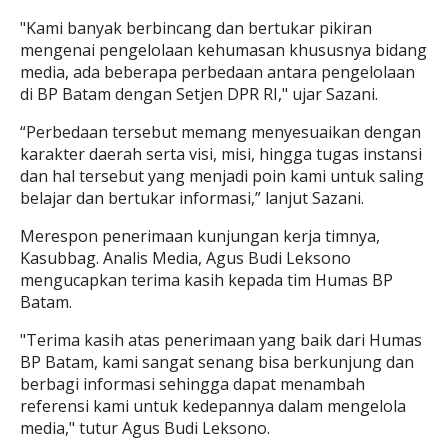
"Kami banyak berbincang dan bertukar pikiran
mengenai pengelolaan kehumasan khususnya bidang
media, ada beberapa perbedaan antara pengelolaan
di BP Batam dengan Setjen DPR RI," ujar Sazani.
“Perbedaan tersebut memang menyesuaikan dengan
karakter daerah serta visi, misi, hingga tugas instansi
dan hal tersebut yang menjadi poin kami untuk saling
belajar dan bertukar informasi,” lanjut Sazani.
Merespon penerimaan kunjungan kerja timnya,
Kasubbag. Analis Media, Agus Budi Leksono
mengucapkan terima kasih kepada tim Humas BP
Batam.
"Terima kasih atas penerimaan yang baik dari Humas
BP Batam, kami sangat senang bisa berkunjung dan
berbagi informasi sehingga dapat menambah
referensi kami untuk kedepannya dalam mengelola
media," tutur Agus Budi Leksono.