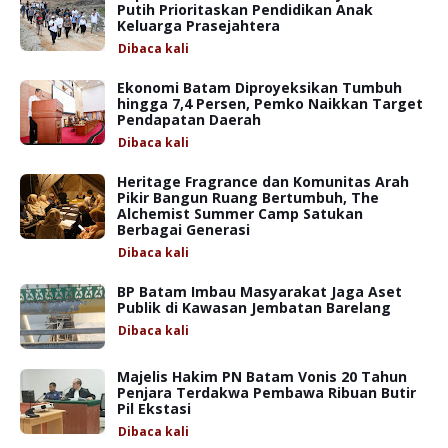
Putih Prioritaskan Pendidikan Anak
Keluarga Prasejahtera
Dibaca
kali
Ekonomi Batam Diproyeksikan Tumbuh
hingga 7,4 Persen, Pemko Naikkan Target
Pendapatan Daerah
Dibaca
kali
Heritage Fragrance dan Komunitas Arah
Pikir Bangun Ruang Bertumbuh, The
Alchemist Summer Camp Satukan
Berbagai Generasi
Dibaca
kali
BP Batam Imbau Masyarakat Jaga Aset
Publik di Kawasan Jembatan Barelang
Dibaca
kali
Majelis Hakim PN Batam Vonis 20 Tahun
Penjara Terdakwa Pembawa Ribuan Butir
Pil Ekstasi
Dibaca
kali