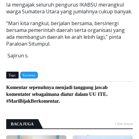
Ia mengajak seluruh pengurus IKABSU merangkul
warga Sumatera Utara yang jumlahnya cukup banyak.
“Mari kita rangkul, berjalan bersama, bersinergi
bersama pemerintah daerah serta organisasi yang
ada membangun daerah ke arah lebih lagi,” pinta
Paraloan Situmpul.
Sajirun s.
Tags:
Karimun
Komentar sepenuhnya menjadi tanggung jawab
komentator sebagaimana diatur dalam UU ITE.
#MariBijakBerkomentar.
BACA JUGA
Lihat semua