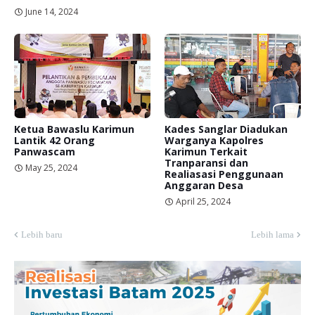
June 14, 2024
Ketua Bawaslu Karimun
Kades Sanglar Diadukan
Lantik 42 Orang
Warganya Kapolres
Panwascam
Karimun Terkait
Tranparansi dan
May 25, 2024
Realiasasi Penggunaan
Anggaran Desa
April 25, 2024
Lebih baru
Lebih lama