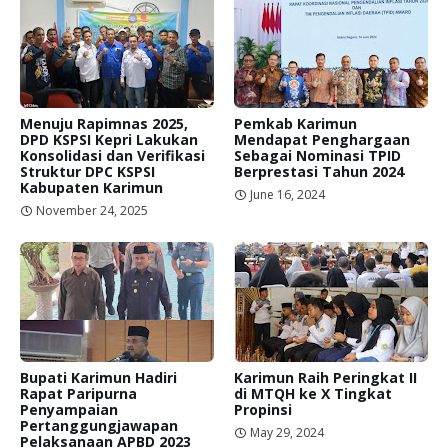
Menuju Rapimnas 2025,
Pemkab Karimun
DPD KSPSI Kepri Lakukan
Mendapat Penghargaan
Konsolidasi dan Verifikasi
Sebagai Nominasi TPID
Struktur DPC KSPSI
Berprestasi Tahun 2024
Kabupaten Karimun
June 16, 2024
November 24, 2025
Bupati Karimun Hadiri
Karimun Raih Peringkat II
Rapat Paripurna
di MTQH ke X Tingkat
Penyampaian
Propinsi
Pertanggungjawapan
May 29, 2024
Pelaksanaan APBD 2023