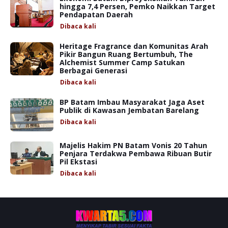
hingga 7,4 Persen, Pemko Naikkan Target
Pendapatan Daerah
Dibaca
kali
Heritage Fragrance dan Komunitas Arah
Pikir Bangun Ruang Bertumbuh, The
Alchemist Summer Camp Satukan
Berbagai Generasi
Dibaca
kali
BP Batam Imbau Masyarakat Jaga Aset
Publik di Kawasan Jembatan Barelang
Dibaca
kali
Majelis Hakim PN Batam Vonis 20 Tahun
Penjara Terdakwa Pembawa Ribuan Butir
Pil Ekstasi
Dibaca
kali