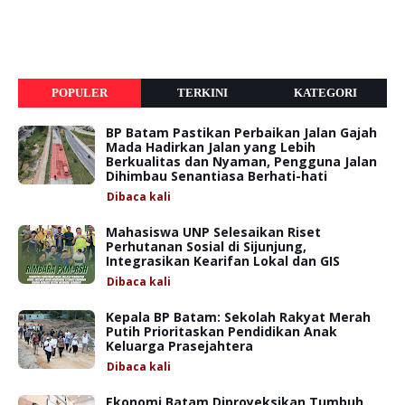
POPULER
TERKINI
KATEGORI
BP Batam Pastikan Perbaikan Jalan Gajah
Mada Hadirkan Jalan yang Lebih
Berkualitas dan Nyaman, Pengguna Jalan
Dihimbau Senantiasa Berhati-hati
Dibaca
kali
Mahasiswa UNP Selesaikan Riset
Perhutanan Sosial di Sijunjung,
Integrasikan Kearifan Lokal dan GIS
Dibaca
kali
Kepala BP Batam: Sekolah Rakyat Merah
Putih Prioritaskan Pendidikan Anak
Keluarga Prasejahtera
Dibaca
kali
Ekonomi Batam Diproyeksikan Tumbuh