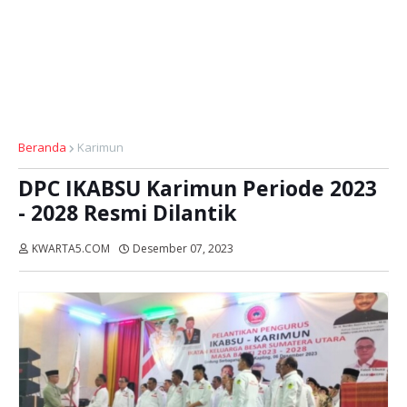
Beranda
Karimun
DPC IKABSU Karimun Periode 2023
- 2028 Resmi Dilantik
KWARTA5.COM
Desember 07, 2023
Dibaca:
kali