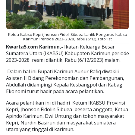
Ketua Ikabsu Kepri Jhonson Pidoli Sibuea Lantik Pengurus Ikabsu
Karimun Periode 2023- 2028, Rabu (6/12). Foto: Ist
Kwarta5.com Karimun,-
Ikatan Keluarga Besar
Sumatera Utara (IKABSU) Kabupaten Karimun periode
2023-2028 resmi dilantik, Rabu (6/12/2023) malam.
Dalam hal ini Bupati Karimun Aunur Rafiq diwakili
Asisten II Bidang Perekonomian dan Pembangunan,
Abdullah didampingi Kepala Kesbangpol dan Kabag
Ekonomi turut hadir pada acara pelantikan.
Acara pelantikan ini di hadiri Ketum IKABSU Provinsi
Kepri, Jhonson Fidolin Sibuea beserta anggota, Ketua
Apindo Karimun, Dwi Untung dan tokoh masyarakat
Kepri, Nurdin Basirun dan masyarakat sumatera
utara yang tinggal di karimun.