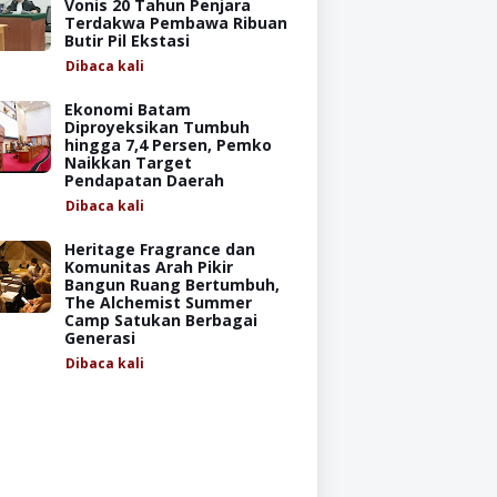
Vonis 20 Tahun Penjara
Terdakwa Pembawa Ribuan
Butir Pil Ekstasi
Dibaca
kali
Ekonomi Batam
Diproyeksikan Tumbuh
hingga 7,4 Persen, Pemko
Naikkan Target
Pendapatan Daerah
Dibaca
kali
Heritage Fragrance dan
Komunitas Arah Pikir
Bangun Ruang Bertumbuh,
The Alchemist Summer
Camp Satukan Berbagai
Generasi
Dibaca
kali