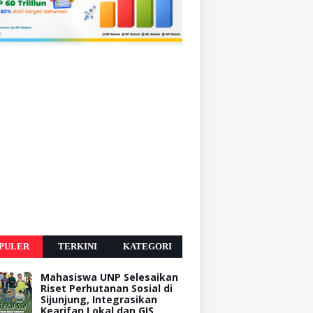
PULER
TERKINI
KATEGORI
Mahasiswa UNP Selesaikan
Riset Perhutanan Sosial di
Sijunjung, Integrasikan
Kearifan Lokal dan GIS