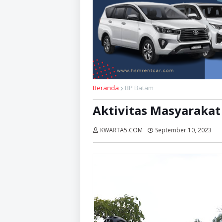
Beranda
BP Batam
Aktivitas Masyaraka
KWARTA5.COM
September 10, 2023
D