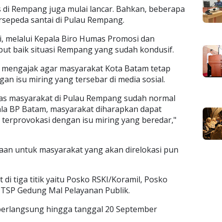
ntas di Rempang juga mulai lancar. Bahkan, beberapa
rsepeda santai di Pulau Rempang.
 melalui Kepala Biro Humas Promosi dan
mbut baik situasi Rempang yang sudah kondusif.
ty mengajak agar masyarakat Kota Batam tetap
an isu miring yang tersebar di media sosial.
itas masyarakat di Pulau Rempang sudah normal
ala BP Batam, masyarakat diharapkan dapat
k terprovokasi dengan isu miring yang beredar,"
ndataan untuk masyarakat yang akan direlokasi pun
di tiga titik yaitu Posko RSKI/Koramil, Posko
PTSP Gedung Mal Pelayanan Publik.
berlangsung hingga tanggal 20 September