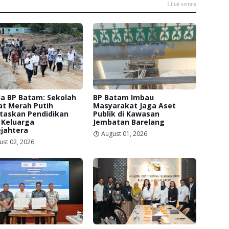
Lihat semua
a BP Batam: Sekolah
BP Batam Imbau
at Merah Putih
Masyarakat Jaga Aset
itaskan Pendidikan
Publik di Kawasan
 Keluarga
Jembatan Barelang
jahtera
August 01, 2026
ust 02, 2026