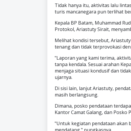
Tidak hanya itu, aktivitas lalu li
turis mancanegara pun terlihat be
Kepala BP Batam, Muhammad Rudi,
Protokol, Ariastuty Sirait, menya
Melihat kondisi tersebut, Ariastu
tenang dan tidak terprovokasi deng
"Laporan yang kami terima, aktiv
tanpa kendala. Sesuai arahan Kep
menjaga situasi kondusif dan tida
ujarnya.
Di sisi lain, lanjut Ariastuty, pe
masih berlangsung.
Dimana, posko pendataan terdapat 
Kantor Camat Galang, dan Posko 
"Untuk kegiatan pendataan akan 
mendatang," pungkasnya.