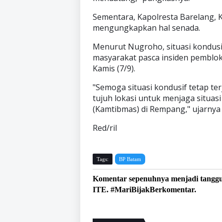
Sementara, Kapolresta Barelang, 
mengungkapkan hal senada.
Menurut Nugroho, situasi kondusif
masyarakat pasca insiden pemblo
Kamis (7/9).
"Semoga situasi kondusif tetap ter
tujuh lokasi untuk menjaga situa
(Kamtibmas) di Rempang," ujarnya
Red/ril
Tags:
BP Batam
Komentar sepenuhnya menjadi tangg
ITE. #MariBijakBerkomentar.