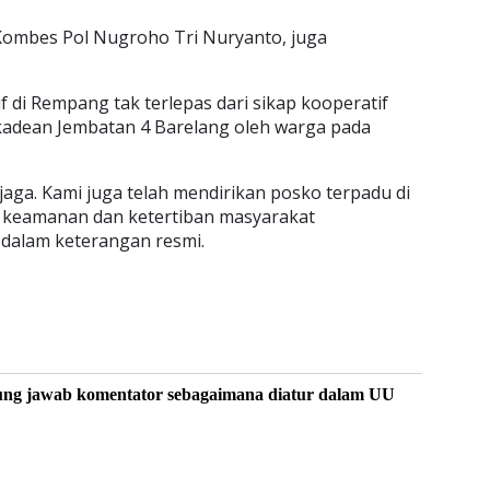
Kombes Pol Nugroho Tri Nuryanto, juga
 di Rempang tak terlepas dari sikap kooperatif
kadean Jembatan 4 Barelang oleh warga pada
jaga. Kami juga telah mendirikan posko terpadu di
si keamanan dan ketertiban masyarakat
 dalam keterangan resmi.
ung jawab komentator sebagaimana diatur dalam UU