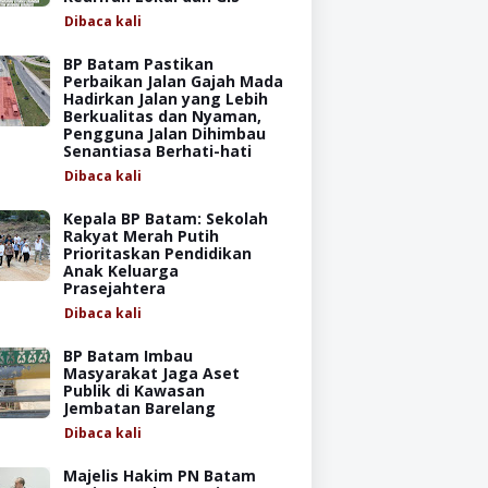
Dibaca
kali
BP Batam Pastikan
Perbaikan Jalan Gajah Mada
Hadirkan Jalan yang Lebih
Berkualitas dan Nyaman,
Pengguna Jalan Dihimbau
Senantiasa Berhati-hati
Dibaca
kali
Kepala BP Batam: Sekolah
Rakyat Merah Putih
Prioritaskan Pendidikan
Anak Keluarga
Prasejahtera
Dibaca
kali
BP Batam Imbau
Masyarakat Jaga Aset
Publik di Kawasan
Jembatan Barelang
Dibaca
kali
Majelis Hakim PN Batam