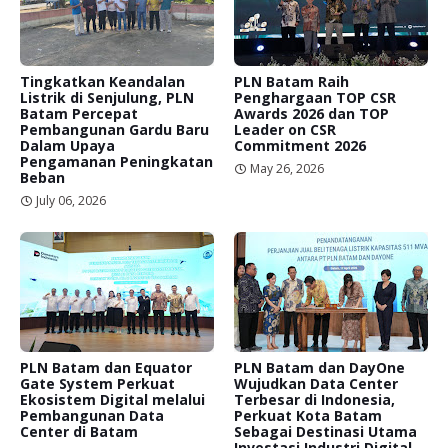
Tingkatkan Keandalan
PLN Batam Raih
Listrik di Senjulung, PLN
Penghargaan TOP CSR
Batam Percepat
Awards 2026 dan TOP
Pembangunan Gardu Baru
Leader on CSR
Dalam Upaya
Commitment 2026
Pengamanan Peningkatan
May 26, 2026
Beban
July 06, 2026
PLN Batam dan Equator
PLN Batam dan DayOne
Gate System Perkuat
Wujudkan Data Center
Ekosistem Digital melalui
Terbesar di Indonesia,
Pembangunan Data
Perkuat Kota Batam
Center di Batam
Sebagai Destinasi Utama
Investasi Industri Digital