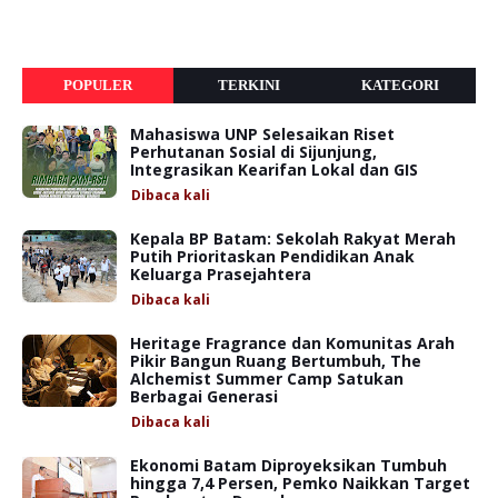
POPULER
TERKINI
KATEGORI
Mahasiswa UNP Selesaikan Riset
Perhutanan Sosial di Sijunjung,
Integrasikan Kearifan Lokal dan GIS
Dibaca
kali
Kepala BP Batam: Sekolah Rakyat Merah
Putih Prioritaskan Pendidikan Anak
Keluarga Prasejahtera
Dibaca
kali
Heritage Fragrance dan Komunitas Arah
Pikir Bangun Ruang Bertumbuh, The
Alchemist Summer Camp Satukan
Berbagai Generasi
Dibaca
kali
Ekonomi Batam Diproyeksikan Tumbuh
hingga 7,4 Persen, Pemko Naikkan Target