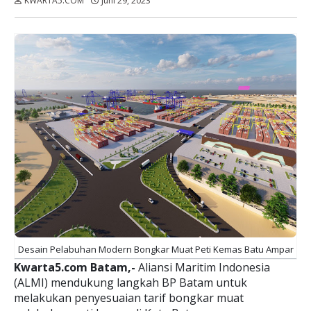
KWARTA5.COM
Juni 29, 2023
Dibaca:
kali
Desain Pelabuhan Modern Bongkar Muat Peti Kemas Batu Ampar
Kwarta5.com Batam,-
Aliansi Maritim Indonesia
(ALMI) mendukung langkah BP Batam untuk
melakukan penyesuaian tarif bongkar muat