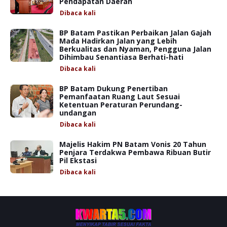
Pendapatan Daerah
Dibaca
kali
BP Batam Pastikan Perbaikan Jalan Gajah
Mada Hadirkan Jalan yang Lebih
Berkualitas dan Nyaman, Pengguna Jalan
Dihimbau Senantiasa Berhati-hati
Dibaca
kali
BP Batam Dukung Penertiban
Pemanfaatan Ruang Laut Sesuai
Ketentuan Peraturan Perundang-
undangan
Dibaca
kali
Majelis Hakim PN Batam Vonis 20 Tahun
Penjara Terdakwa Pembawa Ribuan Butir
Pil Ekstasi
Dibaca
kali