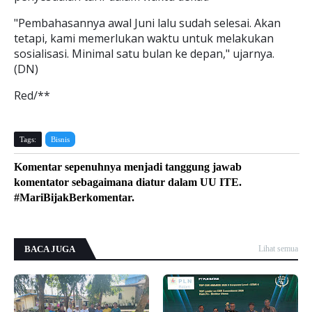
"Pembahasannya awal Juni lalu sudah selesai. Akan
tetapi, kami memerlukan waktu untuk melakukan
sosialisasi. Minimal satu bulan ke depan," ujarnya.
(DN)
Red/**
Tags:
Bisnis
Komentar sepenuhnya menjadi tanggung jawab
komentator sebagaimana diatur dalam UU ITE.
#MariBijakBerkomentar.
BACA JUGA
Lihat semua