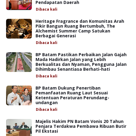
Pendapatan Daerah
Dibaca
kali
Heritage Fragrance dan Komunitas Arah
Pikir Bangun Ruang Bertumbuh, The
Alchemist Summer Camp Satukan
Berbagai Generasi
Dibaca
kali
BP Batam Pastikan Perbaikan Jalan Gajah
Mada Hadirkan Jalan yang Lebih
Berkualitas dan Nyaman, Pengguna Jalan
Dihimbau Senantiasa Berhati-hati
Dibaca
kali
BP Batam Dukung Penertiban
Pemanfaatan Ruang Laut Sesuai
Ketentuan Peraturan Perundang-
undangan
Dibaca
kali
Majelis Hakim PN Batam Vonis 20 Tahun
Penjara Terdakwa Pembawa Ribuan Butir
Pil Ekstasi