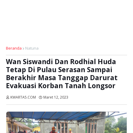
Beranda
Natuna
Wan Siswandi Dan Rodhial Huda
Tetap Di Pulau Serasan Sampai
Berakhir Masa Tanggap Darurat
Evakuasi Korban Tanah Longsor
KWARTA5.COM
Maret 12, 2023
Dibaca:
kali