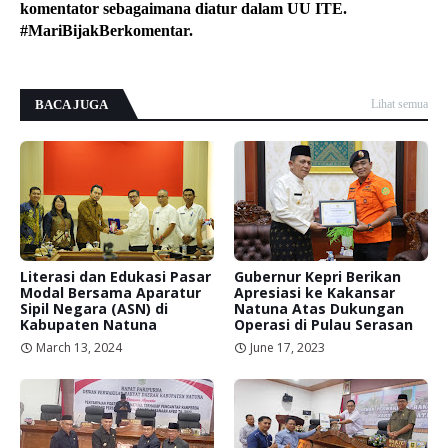
komentator sebagaimana diatur dalam UU ITE.
#MariBijakBerkomentar.
BACA JUGA
Lihat semua
Literasi dan Edukasi Pasar
Gubernur Kepri Berikan
Modal Bersama Aparatur
Apresiasi ke Kakansar
Sipil Negara (ASN) di
Natuna Atas Dukungan
Kabupaten Natuna
Operasi di Pulau Serasan
March 13, 2024
June 17, 2023