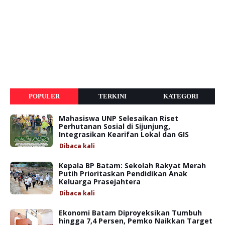
POPULER
TERKINI
KATEGORI
Mahasiswa UNP Selesaikan Riset
Perhutanan Sosial di Sijunjung,
Integrasikan Kearifan Lokal dan GIS
Dibaca
kali
Kepala BP Batam: Sekolah Rakyat Merah
Putih Prioritaskan Pendidikan Anak
Keluarga Prasejahtera
Dibaca
kali
Ekonomi Batam Diproyeksikan Tumbuh
hingga 7,4 Persen, Pemko Naikkan Target