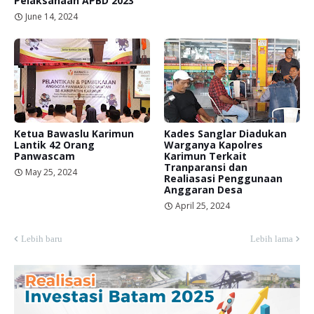
Pelaksanaan APBD 2023
June 14, 2024
Ketua Bawaslu Karimun
Kades Sanglar Diadukan
Lantik 42 Orang
Warganya Kapolres
Panwascam
Karimun Terkait
Tranparansi dan
May 25, 2024
Realiasasi Penggunaan
Anggaran Desa
April 25, 2024
Lebih baru
Lebih lama