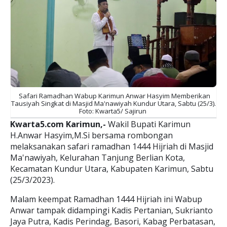
Safari Ramadhan Wabup Karimun Anwar Hasyim Memberikan
Tausiyah Singkat di Masjid Ma'nawiyah Kundur Utara, Sabtu (25/3).
Foto: Kwarta5/ Sajirun
Kwarta5.com Karimun,-
Wakil Bupati Karimun
H.Anwar Hasyim,M.Si bersama rombongan
melaksanakan safari ramadhan 1444 Hijriah di Masjid
Ma'nawiyah, Kelurahan Tanjung Berlian Kota,
Kecamatan Kundur Utara, Kabupaten Karimun, Sabtu
(25/3/2023).
Malam keempat Ramadhan 1444 Hijriah ini Wabup
Anwar tampak didampingi Kadis Pertanian, Sukrianto
Jaya Putra, Kadis Perindag, Basori, Kabag Perbatasan,