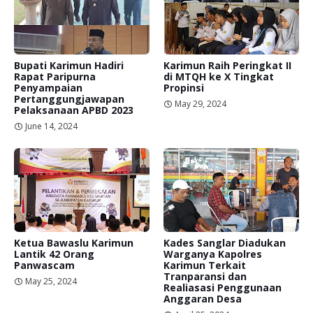
Bupati Karimun Hadiri
Karimun Raih Peringkat II
Rapat Paripurna
di MTQH ke X Tingkat
Penyampaian
Propinsi
Pertanggungjawapan
May 29, 2024
Pelaksanaan APBD 2023
June 14, 2024
Ketua Bawaslu Karimun
Kades Sanglar Diadukan
Lantik 42 Orang
Warganya Kapolres
Panwascam
Karimun Terkait
Tranparansi dan
May 25, 2024
Realiasasi Penggunaan
Anggaran Desa