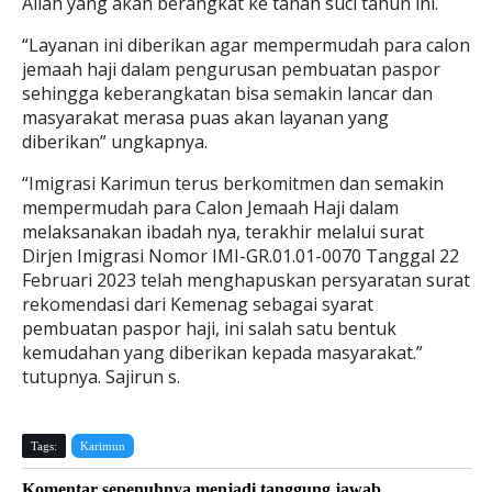
Allah yang akan berangkat ke tanah suci tahun ini.
“Layanan ini diberikan agar mempermudah para calon
jemaah haji dalam pengurusan pembuatan paspor
sehingga keberangkatan bisa semakin lancar dan
masyarakat merasa puas akan layanan yang
diberikan” ungkapnya.
“Imigrasi Karimun terus berkomitmen dan semakin
mempermudah para Calon Jemaah Haji dalam
melaksanakan ibadah nya, terakhir melalui surat
Dirjen Imigrasi Nomor IMI-GR.01.01-0070 Tanggal 22
Februari 2023 telah menghapuskan persyaratan surat
rekomendasi dari Kemenag sebagai syarat
pembuatan paspor haji, ini salah satu bentuk
kemudahan yang diberikan kepada masyarakat.”
tutupnya. Sajirun s.
Tags:
Karimun
Komentar sepenuhnya menjadi tanggung jawab