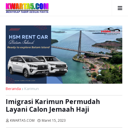
Beranda
Karimun
Imigrasi Karimun Permudah
Layani Calon Jemaah Haji
KWARTA5.COM
Maret 15, 2023
Dibaca:
kali