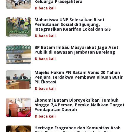
Keluarga Prasejahtera
Dibaca
kali
Mahasiswa UNP Selesaikan Riset
Perhutanan Sosial di Sijunjung,
Integrasikan Kearifan Lokal dan GIS
Dibaca
kali
BP Batam Imbau Masyarakat Jaga Aset
Publik di Kawasan Jembatan Barelang
Dibaca
kali
Majelis Hakim PN Batam Vonis 20 Tahun
Penjara Terdakwa Pembawa Ribuan Butir
Pil Ekstasi
Dibaca
kali
Ekonomi Batam Diproyeksikan Tumbuh
hingga 7,4 Persen, Pemko Naikkan Target
Pendapatan Daerah
Dibaca
kali
Heritage Fragrance dan Komunitas Arah