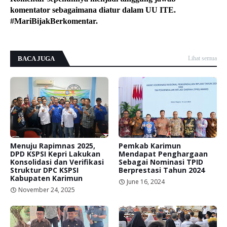
komentator sebagaimana diatur dalam UU ITE.
#MariBijakBerkomentar.
BACA JUGA
Lihat semua
Menuju Rapimnas 2025,
Pemkab Karimun
DPD KSPSI Kepri Lakukan
Mendapat Penghargaan
Konsolidasi dan Verifikasi
Sebagai Nominasi TPID
Struktur DPC KSPSI
Berprestasi Tahun 2024
Kabupaten Karimun
June 16, 2024
November 24, 2025