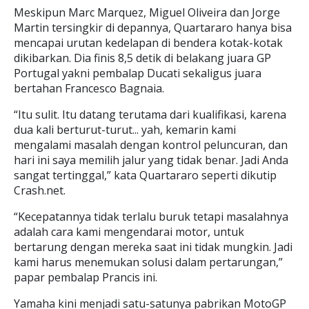
Meskipun Marc Marquez, Miguel Oliveira dan Jorge
Martin tersingkir di depannya, Quartararo hanya bisa
mencapai urutan kedelapan di bendera kotak-kotak
dikibarkan. Dia finis 8,5 detik di belakang juara GP
Portugal yakni pembalap Ducati sekaligus juara
bertahan Francesco Bagnaia.
“Itu sulit. Itu datang terutama dari kualifikasi, karena
dua kali berturut-turut... yah, kemarin kami
mengalami masalah dengan kontrol peluncuran, dan
hari ini saya memilih jalur yang tidak benar. Jadi Anda
sangat tertinggal,” kata Quartararo seperti dikutip
Crash.net.
“Kecepatannya tidak terlalu buruk tetapi masalahnya
adalah cara kami mengendarai motor, untuk
bertarung dengan mereka saat ini tidak mungkin. Jadi
kami harus menemukan solusi dalam pertarungan,”
papar pembalap Prancis ini.
Yamaha kini menjadi satu-satunya pabrikan MotoGP