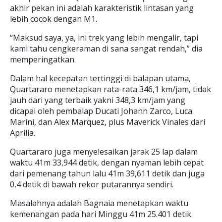
akhir pekan ini adalah karakteristik lintasan yang
lebih cocok dengan M1.
“Maksud saya, ya, ini trek yang lebih mengalir, tapi
kami tahu cengkeraman di sana sangat rendah,” dia
memperingatkan.
Dalam hal kecepatan tertinggi di balapan utama,
Quartararo menetapkan rata-rata 346,1 km/jam, tidak
jauh dari yang terbaik yakni 348,3 km/jam yang
dicapai oleh pembalap Ducati Johann Zarco, Luca
Marini, dan Alex Marquez, plus Maverick Vinales dari
Aprilia.
Quartararo juga menyelesaikan jarak 25 lap dalam
waktu 41m 33,944 detik, dengan nyaman lebih cepat
dari pemenang tahun lalu 41m 39,611 detik dan juga
0,4 detik di bawah rekor putarannya sendiri.
Masalahnya adalah Bagnaia menetapkan waktu
kemenangan pada hari Minggu 41m 25.401 detik.