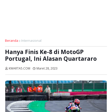
Beranda
Internasional
Hanya Finis Ke-8 di MotoGP
Portugal, Ini Alasan Quartararo
KWARTA5.COM
Maret 28, 2023
Dibaca:
kali