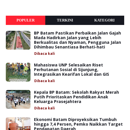
POPULER
TERKINI
KATEGORI
BP Batam Pastikan Perbaikan Jalan Gajah
Mada Hadirkan Jalan yang Lebih
Berkualitas dan Nyaman, Pengguna Jalan
Dihimbau Senantiasa Berhati-hati
Dibaca
kali
Mahasiswa UNP Selesaikan Riset
Perhutanan Sosial di Sijunjung,
Integrasikan Kearifan Lokal dan GIS
Dibaca
kali
Kepala BP Batam: Sekolah Rakyat Merah
Putih Prioritaskan Pendidikan Anak
Keluarga Prasejahtera
Dibaca
kali
Ekonomi Batam Diproyeksikan Tumbuh
hingga 7,4 Persen, Pemko Naikkan Target
Pendapatan Daerah