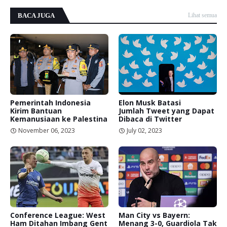
BACA JUGA
Lihat semua
Pemerintah Indonesia
Elon Musk Batasi
Kirim Bantuan
Jumlah Tweet yang Dapat
Kemanusiaan ke Palestina
Dibaca di Twitter
November 06, 2023
July 02, 2023
Conference League: West
Man City vs Bayern:
Ham Ditahan Imbang Gent
Menang 3-0, Guardiola Tak