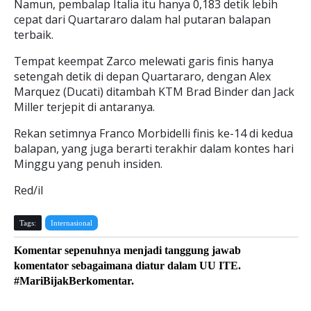
Namun, pembalap Italia itu hanya 0,183 detik lebih
cepat dari Quartararo dalam hal putaran balapan
terbaik.
Tempat keempat Zarco melewati garis finis hanya
setengah detik di depan Quartararo, dengan Alex
Marquez (Ducati) ditambah KTM Brad Binder dan Jack
Miller terjepit di antaranya.
Rekan setimnya Franco Morbidelli finis ke-14 di kedua
balapan, yang juga berarti terakhir dalam kontes hari
Minggu yang penuh insiden.
Red/il
Tags:
Internasional
Komentar sepenuhnya menjadi tanggung jawab
komentator sebagaimana diatur dalam UU ITE.
#MariBijakBerkomentar.