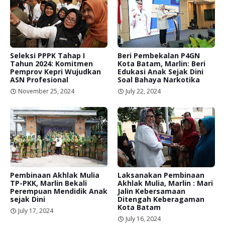
Seleksi PPPK Tahap I
Beri Pembekalan P4GN
Tahun 2024: Komitmen
Kota Batam, Marlin: Beri
Pemprov Kepri Wujudkan
Edukasi Anak Sejak Dini
ASN Profesional
Soal Bahaya Narkotika
November 25, 2024
July 22, 2024
Pembinaan Akhlak Mulia
Laksanakan Pembinaan
TP-PKK, Marlin Bekali
Akhlak Mulia, Marlin : Mari
Perempuan Mendidik Anak
Jalin Kebersamaan
sejak Dini
Ditengah Keberagaman
Kota Batam
July 17, 2024
July 16, 2024