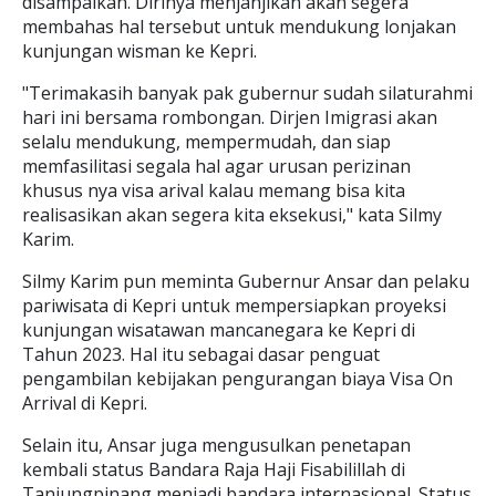
disampaikan. Dirinya menjanjikan akan segera
membahas hal tersebut untuk mendukung lonjakan
kunjungan wisman ke Kepri.
"Terimakasih banyak pak gubernur sudah silaturahmi
hari ini bersama rombongan. Dirjen Imigrasi akan
selalu mendukung, mempermudah, dan siap
memfasilitasi segala hal agar urusan perizinan
khusus nya visa arival kalau memang bisa kita
realisasikan akan segera kita eksekusi," kata Silmy
Karim.
Silmy Karim pun meminta Gubernur Ansar dan pelaku
pariwisata di Kepri untuk mempersiapkan proyeksi
kunjungan wisatawan mancanegara ke Kepri di
Tahun 2023. Hal itu sebagai dasar penguat
pengambilan kebijakan pengurangan biaya Visa On
Arrival di Kepri.
Selain itu, Ansar juga mengusulkan penetapan
kembali status Bandara Raja Haji Fisabilillah di
Tanjungpinang menjadi bandara internasional. Status