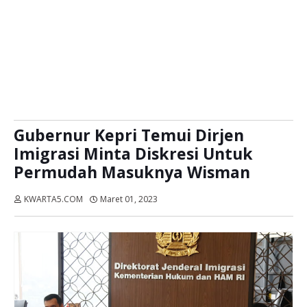
Gubernur Kepri Temui Dirjen
Imigrasi Minta Diskresi Untuk
Permudah Masuknya Wisman
KWARTA5.COM
Maret 01, 2023
Dibaca:
kali