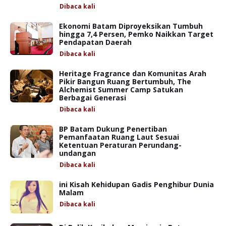
Dibaca
kali
Ekonomi Batam Diproyeksikan Tumbuh
hingga 7,4 Persen, Pemko Naikkan Target
Pendapatan Daerah
Dibaca
kali
Heritage Fragrance dan Komunitas Arah
Pikir Bangun Ruang Bertumbuh, The
Alchemist Summer Camp Satukan
Berbagai Generasi
Dibaca
kali
BP Batam Dukung Penertiban
Pemanfaatan Ruang Laut Sesuai
Ketentuan Peraturan Perundang-
undangan
Dibaca
kali
ini Kisah Kehidupan Gadis Penghibur Dunia
Malam
Dibaca
kali