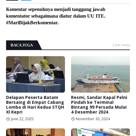
Komentar sepenuhnya menjadi tanggung jawab
komentator sebagaimana diatur dalam UU ITE.
#MariBijakBerkomentar.
BACA JUGA
Lihat semua
Delapan Peserta Batam
Resmi, Sandar Kapal Pelni
Bersaing di Empat Cabang
Pindah ke Terminal
Lomba di Hari Kedua STQH
Bintang 99 Persada Mulai
XI Kepri
4 Desember 2024
June 22, 2025
November 30, 2024