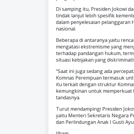
Di samping itu, Presiden Jokowi
tindak lanjut lebih spesifik keme
dalam penyelesaian pelanggaran H
nasional.
Beberapa di antaranya yaitu renca
mengatasi ekstremisme yang meng
terhadap pandangan hukum, term
situasi kebijakan yang diskriminat
"Saat ini juga sedang ada percep
Komnas Perempuan termasuk untu
itu terkait dengan struktur Kom
kemungkinan untuk memperkuat k
tandasnya.
Turut mendampingi Presiden Jok
yaitu Menteri Sekretaris Negara 
dan Perlindungan Anak I Gusti Ay
Ilham