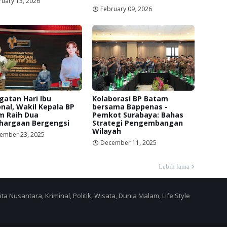
ruary 13, 2026
February 09, 2026
gatan Hari Ibu
Kolaborasi BP Batam
nal, Wakil Kepala BP
bersama Bappenas -
m Raih Dua
Pemkot Surabaya: Bahas
hargaan Bergengsi
Strategi Pengembangan
Wilayah
ember 23, 2025
December 11, 2025
Lebih lama
a Nusantara, Kriminal, Politik, Wisata, Dunia Malam, Life Style