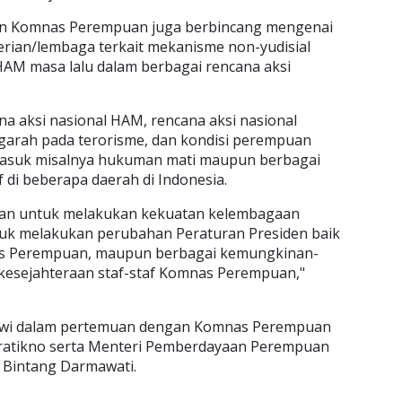
 dan Komnas Perempuan juga berbincang mengenai
nterian/lembaga terkait mekanisme non-yudisial
AM masa lalu dalam berbagai rencana aksi
na aksi nasional HAM, rencana aksi nasional
arah pada terorisme, dan kondisi perempuan
asuk misalnya hukuman mati maupun berbagai
if di beberapa daerah di Indonesia.
atan untuk melakukan kekuatan kelembagaan
k melakukan perubahan Peraturan Presiden baik
nas Perempuan, maupun berbagai kemungkinan-
esejahteraan staf-staf Komnas Perempuan,"
owi dalam pertemuan dengan Komnas Perempuan
Pratikno serta Menteri Pemberdayaan Perempuan
u Bintang Darmawati.