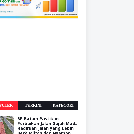
PULER
TERKINI
KATEGORI
BP Batam Pastikan
Perbaikan Jalan Gajah Mada
Hadirkan Jalan yang Lebih
Berkualitas dan Nyaman,