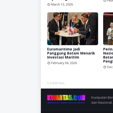
Feb
March 13, 2026
Euromaritime Jadi
Perin
Panggung Batam Menarik
Nasio
Investasi Maritim
Bata
Peng
February 04, 2026
Dec
Lebih baru
Kumpulan Berit
dan Nasional.