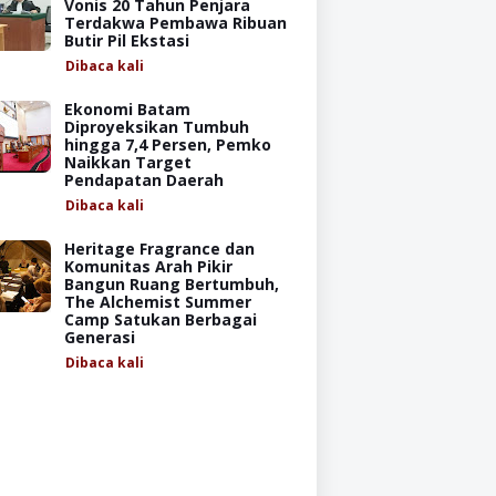
Vonis 20 Tahun Penjara
Terdakwa Pembawa Ribuan
Butir Pil Ekstasi
Dibaca
kali
Ekonomi Batam
Diproyeksikan Tumbuh
hingga 7,4 Persen, Pemko
Naikkan Target
Pendapatan Daerah
Dibaca
kali
Heritage Fragrance dan
Komunitas Arah Pikir
Bangun Ruang Bertumbuh,
The Alchemist Summer
Camp Satukan Berbagai
Generasi
Dibaca
kali