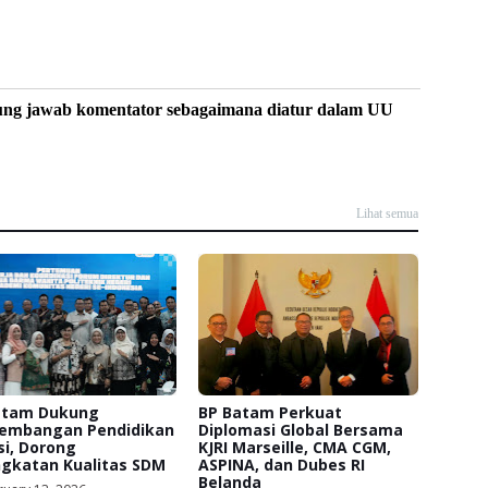
ung jawab komentator sebagaimana diatur dalam UU
Lihat semua
atam Dukung
BP Batam Perkuat
embangan Pendidikan
Diplomasi Global Bersama
i, Dorong
KJRI Marseille, CMA CGM,
ngkatan Kualitas SDM
ASPINA, dan Dubes RI
Belanda