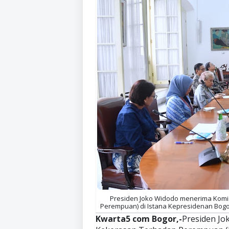
Presiden Joko Widodo menerima Komi
Perempuan) di Istana Kepresidenan Bogor,
Kwarta5 com Bogor,-
Presiden Jo