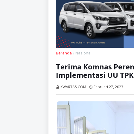
Beranda
Nasional
Terima Komnas Pere
Implementasi UU TPK
KWARTA5.COM
Februari 27, 2023
Diba