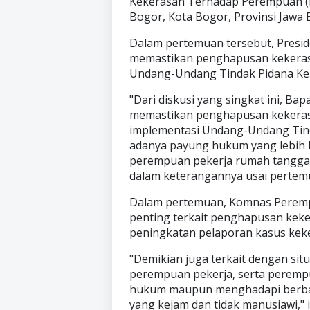
Kekerasan Terhadap Perempuan (
Bogor, Kota Bogor, Provinsi Jawa B
Dalam pertemuan tersebut, Pres
memastikan penghapusan kekeras
Undang-Undang Tindak Pidana Ke
"Dari diskusi yang singkat ini, B
memastikan penghapusan kekeras
implementasi Undang-Undang Tin
adanya payung hukum yang lebih 
perempuan pekerja rumah tangga,
dalam keterangannya usai pertem
Dalam pertemuan, Komnas Peremp
penting terkait penghapusan kek
peningkatan pelaporan kasus kek
"Demikian juga terkait dengan situ
perempuan pekerja, serta perem
hukum maupun menghadapi berbag
yang kejam dan tidak manusiawi,"