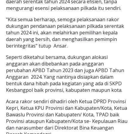
daerah serentak tahun 2024 secara efisien, tanpa
mengurangi esensi pelaksanaan pilkada itu sendiri.
"Kita semua berharap, semoga pelaksanaan rakor
dukungan pendanaan pelaksanaan pilkada serentak
tahun 2024 ini, akan melahirkan pemilihan kepala
daerah yang bersih, dan menghasilkan pemimpin
berintegritas" tutup Ansar.
Seperti diketahui bersama, dukungan alokasi
anggaran akan dibebankan pada anggaran
perubahan APBD Tahun 2023 dan juga APBD Tahun
Anggaran 2024. Yang nantinya disiapkan dalam
bentuk dana hibah pada kegiatan yang ada di SKPD
Kesbangpol baik provinsi, kabupaten maupun kota.
Acara rakor sendiri dihadiri oleh Ketua DPRD Provinsi
Kepri, Ketua KPU Provinsi dan Kabupaten/Kota, Ketua
Bawaslu Provinsi dan Kabupaten/ Kota, TPAD baik
Provinsi ataupun Kabupaten/Kota se- Kepulauan Riau
dan narasumber dari Direktorat Bina Keuangan