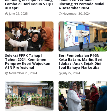
Lomba di Hari Kedua STQH
Bintang 99 Persada Mulai
XI Kepri
4 Desember 2024
June 22, 2025
November 30, 2024
Seleksi PPPK Tahap I
Beri Pembekalan P4GN
Tahun 2024: Komitmen
Kota Batam, Marlin: Beri
Pemprov Kepri Wujudkan
Edukasi Anak Sejak Dini
ASN Profesional
Soal Bahaya Narkotika
November 25, 2024
July 22, 2024