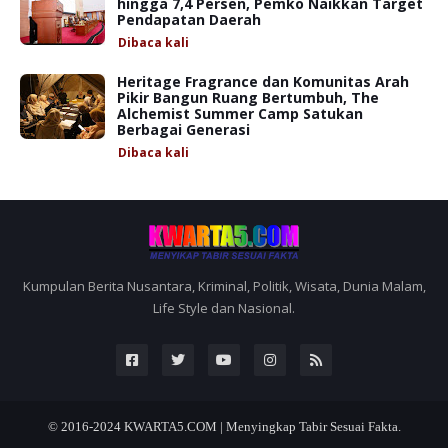
hingga 7,4 Persen, Pemko Naikkan Target
Pendapatan Daerah
Dibaca
kali
Heritage Fragrance dan Komunitas Arah
Pikir Bangun Ruang Bertumbuh, The
Alchemist Summer Camp Satukan
Berbagai Generasi
Dibaca
kali
Kumpulan Berita Nusantara, Kriminal, Politik, Wisata, Dunia Malam,
Life Style dan Nasional.
© 2016-2024
KWARTA5.COM | Menyingkap Tabir Sesuai Fakta.