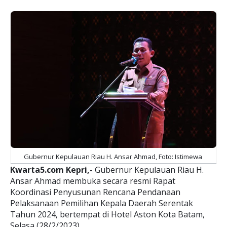
Gubernur Kepulauan Riau H. Ansar Ahmad, Foto: Istimewa
Kwarta5.com Kepri,-
Gubernur Kepulauan Riau H.
Ansar Ahmad membuka secara resmi Rapat
Koordinasi Penyusunan Rencana Pendanaan
Pelaksanaan Pemilihan Kepala Daerah Serentak
Tahun 2024, bertempat di Hotel Aston Kota Batam,
Selasa (28/2/2023).