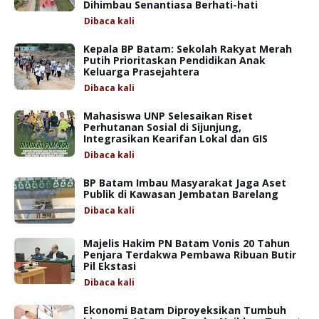
Dihimbau Senantiasa Berhati-hati
Dibaca
kali
Kepala BP Batam: Sekolah Rakyat Merah
Putih Prioritaskan Pendidikan Anak
Keluarga Prasejahtera
Dibaca
kali
Mahasiswa UNP Selesaikan Riset
Perhutanan Sosial di Sijunjung,
Integrasikan Kearifan Lokal dan GIS
Dibaca
kali
BP Batam Imbau Masyarakat Jaga Aset
Publik di Kawasan Jembatan Barelang
Dibaca
kali
Majelis Hakim PN Batam Vonis 20 Tahun
Penjara Terdakwa Pembawa Ribuan Butir
Pil Ekstasi
Dibaca
kali
Ekonomi Batam Diproyeksikan Tumbuh