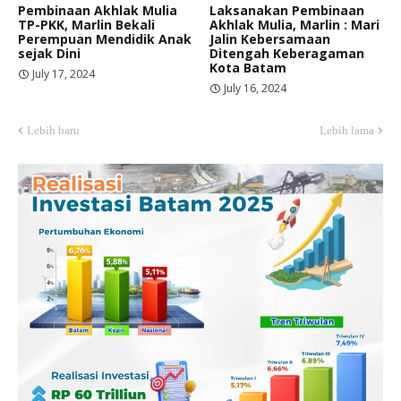
Pembinaan Akhlak Mulia
Laksanakan Pembinaan
TP-PKK, Marlin Bekali
Akhlak Mulia, Marlin : Mari
Perempuan Mendidik Anak
Jalin Kebersamaan
sejak Dini
Ditengah Keberagaman
Kota Batam
July 17, 2024
July 16, 2024
Lebih baru
Lebih lama