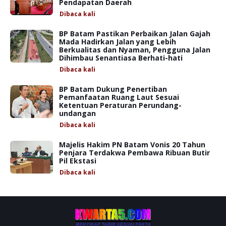
Pendapatan Daerah
Dibaca
kali
BP Batam Pastikan Perbaikan Jalan Gajah
Mada Hadirkan Jalan yang Lebih
Berkualitas dan Nyaman, Pengguna Jalan
Dihimbau Senantiasa Berhati-hati
Dibaca
kali
BP Batam Dukung Penertiban
Pemanfaatan Ruang Laut Sesuai
Ketentuan Peraturan Perundang-
undangan
Dibaca
kali
Majelis Hakim PN Batam Vonis 20 Tahun
Penjara Terdakwa Pembawa Ribuan Butir
Pil Ekstasi
Dibaca
kali