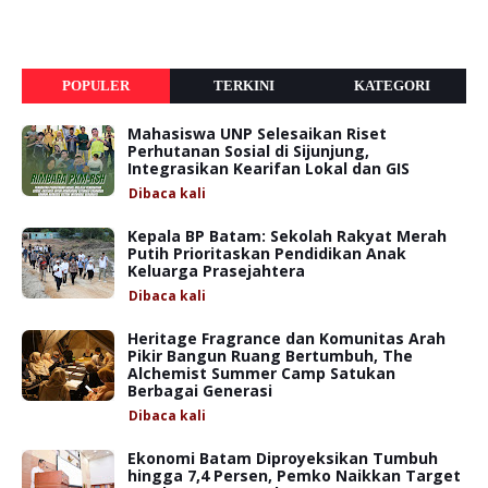
POPULER
TERKINI
KATEGORI
Mahasiswa UNP Selesaikan Riset
Perhutanan Sosial di Sijunjung,
Integrasikan Kearifan Lokal dan GIS
Dibaca
kali
Kepala BP Batam: Sekolah Rakyat Merah
Putih Prioritaskan Pendidikan Anak
Keluarga Prasejahtera
Dibaca
kali
Heritage Fragrance dan Komunitas Arah
Pikir Bangun Ruang Bertumbuh, The
Alchemist Summer Camp Satukan
Berbagai Generasi
Dibaca
kali
Ekonomi Batam Diproyeksikan Tumbuh
hingga 7,4 Persen, Pemko Naikkan Target