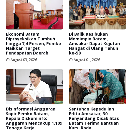
Ekonomi Batam
Di Balik Kesibukan
Diproyeksikan Tumbuh
Memimpin Batam,
hingga 7,4 Persen, Pemko
Amsakar Dapat Kejutan
Naikkan Target
Hangat di Ulang Tahun
Pendapatan Daerah
ke-58
August 03, 2026
August 01, 2026
Disinformasi Anggaran
Sentuhan Kepedulian
Sopir Pemko Batam,
Erlita Amsakar, 30
Kepala Diskominfo:
Penyandang Disabilitas
Anggaran Mencakup 1.109
Batam Terima Bantuan
Tenaga Kerja
Kursi Roda