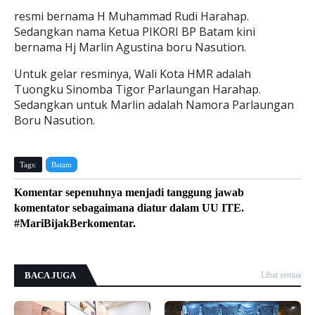
resmi bernama H Muhammad Rudi Harahap.
Sedangkan nama Ketua PIKORI BP Batam kini
bernama Hj Marlin Agustina boru Nasution.
Untuk gelar resminya, Wali Kota HMR adalah
Tuongku Sinomba Tigor Parlaungan Harahap.
Sedangkan untuk Marlin adalah Namora Parlaungan
Boru Nasution.
Tags:
Batam
Komentar sepenuhnya menjadi tanggung jawab
komentator sebagaimana diatur dalam UU ITE.
#MariBijakBerkomentar.
BACA JUGA
Lihat semua