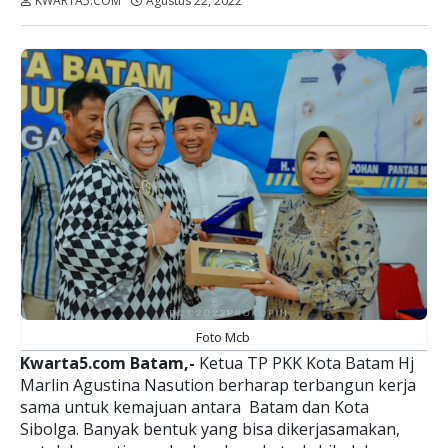
KWARTA5.COM
Agustus 22, 2022
Dibaca:
kali
Foto Mcb
Kwarta5.com Batam,-
Ketua TP PKK Kota Batam Hj
Marlin Agustina Nasution berharap terbangun kerja
sama untuk kemajuan antara Batam dan Kota
Sibolga. Banyak bentuk yang bisa dikerjasamakan,