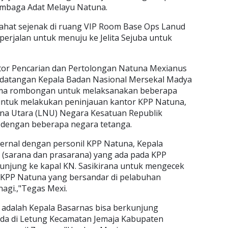
embaga Adat Melayu Natuna.
ahat sejenak di ruang VIP Room Base Ops Lanud
erjalan untuk menuju ke Jelita Sejuba untuk
tor Pencarian dan Pertolongan Natuna Mexianus
datangan Kepala Badan Nasional Mersekal Madya
rsama rombongan untuk melaksanakan beberapa
untuk melakukan peninjauan kantor KPP Natuna,
una Utara (LNU) Negara Kesatuan Republik
n dengan beberapa negara tetanga.
ernal dengan personil KPP Natuna, Kepala
t (sarana dan prasarana) yang ada pada KPP
unjung ke kapal KN. Sasikirana untuk mengecek
h KPP Natuna yang bersandar di pelabuhan
agi.,"Tegas Mexi.
 adalah Kepala Basarnas bisa berkunjung
ada di Letung Kecamatan Jemaja Kabupaten