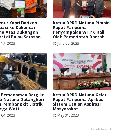
nur Kepri Berikan
Ketua DPRD Natuna Pimpin
iasi ke Kakansar
Rapat Paripurna
na Atas Dukungan
Penyampaian WTP 6 Kali
si di Pulau Serasan
Oleh Pemerintah Daerah
 17, 2023
June 06, 2023
 Pemadaman Bergilir,
Ketua DPRD Natuna Gelar
ti Natuna Datangkan
Rapat Paripurna Aplikasi
 Pembangkit Listrik
Sistem Usulan Aspirasi
Mega Watt
Masyarakat
 04, 2023
May 31, 2023
Lebih lama