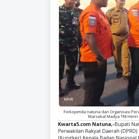
Forkopimda natuna dan Organisasi Pe
Marsekal Madya TNI Henri 
Kwarta5.com Natuna,-
Bupati Na
Perwakilan Rakyat Daerah (DPRD)
(Kungker) Kepala Badan Nasional