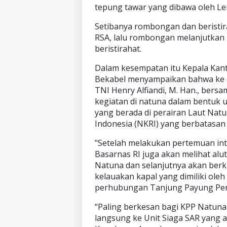
tepung tawar yang dibawa oleh L
Setibanya rombongan dan beristir
RSA, lalu rombongan melanjutkan p
beristirahat.
Dalam kesempatan itu Kepala Kan
Bekabel menyampaikan bahwa ke 
TNI Henry Alfiandi, M. Han., be
kegiatan di natuna dalam bentuk 
yang berada di perairan Laut Nat
Indonesia (NKRI) yang berbatasa
"Setelah melakukan pertemuan int
Basarnas RI juga akan melihat alu
Natuna dan selanjutnya akan berk
kelauakan kapal yang dimiliki ole
perhubungan Tanjung Payung Pen
“Paling berkesan bagi KPP Natuna
langsung ke Unit Siaga SAR yang 