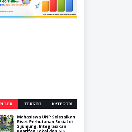
PULER
TERKINI
KATEGORI
Mahasiswa UNP Selesaikan
Riset Perhutanan Sosial di
Sijunjung, Integrasikan
Kearifan Lokal dan GIS