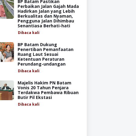
BP Batam Pastikan
Perbaikan Jalan Gajah Mada
Hadirkan Jalan yang Lebih
Berkualitas dan Nyaman,
Pengguna Jalan Dihimbau
Senantiasa Berhati-hati
Dibaca
kali
BP Batam Dukung
Penertiban Pemanfaatan
Ruang Laut Sesuai
Ketentuan Peraturan
Perundang-undangan
Dibaca
kali
Majelis Hakim PN Batam
Vonis 20 Tahun Penjara
Terdakwa Pembawa Ribuan
Butir Pil Ekstasi
Dibaca
kali