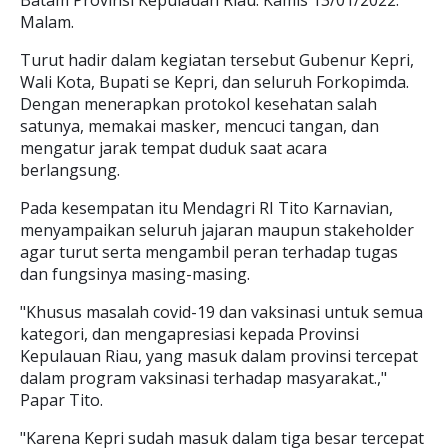
Batam Provinsi Kepulauan Riau. Kamis 13/01/2022.
Malam.
Turut hadir dalam kegiatan tersebut Gubenur Kepri,
Wali Kota, Bupati se Kepri, dan seluruh Forkopimda.
Dengan menerapkan protokol kesehatan salah
satunya, memakai masker, mencuci tangan, dan
mengatur jarak tempat duduk saat acara
berlangsung.
Pada kesempatan itu Mendagri RI Tito Karnavian,
menyampaikan seluruh jajaran maupun stakeholder
agar turut serta mengambil peran terhadap tugas
dan fungsinya masing-masing.
"Khusus masalah covid-19 dan vaksinasi untuk semua
kategori, dan mengapresiasi kepada Provinsi
Kepulauan Riau, yang masuk dalam provinsi tercepat
dalam program vaksinasi terhadap masyarakat.,"
Papar Tito.
"Karena Kepri sudah masuk dalam tiga besar tercepat