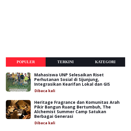
POPULER
TERKINI
KATEGORI
Mahasiswa UNP Selesaikan Riset
Perhutanan Sosial di Sijunjung,
Integrasikan Kearifan Lokal dan GIS
Dibaca
kali
Heritage Fragrance dan Komunitas Arah
Pikir Bangun Ruang Bertumbuh, The
Alchemist Summer Camp Satukan
Berbagai Generasi
Dibaca
kali