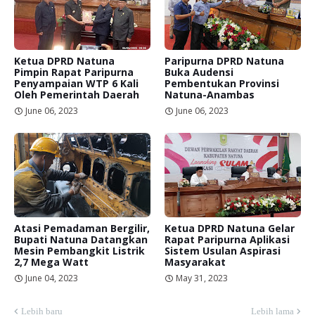
Ketua DPRD Natuna
Paripurna DPRD Natuna
Pimpin Rapat Paripurna
Buka Audensi
Penyampaian WTP 6 Kali
Pembentukan Provinsi
Oleh Pemerintah Daerah
Natuna-Anambas
June 06, 2023
June 06, 2023
Atasi Pemadaman Bergilir,
Ketua DPRD Natuna Gelar
Bupati Natuna Datangkan
Rapat Paripurna Aplikasi
Mesin Pembangkit Listrik
Sistem Usulan Aspirasi
2,7 Mega Watt
Masyarakat
June 04, 2023
May 31, 2023
Lebih baru
Lebih lama