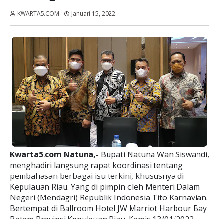
KWARTA5.COM
Januari 15, 2022
Dibaca:
kali
Kwarta5.com Natuna,-
Bupati Natuna Wan Siswandi,
menghadiri langsung rapat koordinasi tentang
pembahasan berbagai isu terkini, khususnya di
Kepulauan Riau. Yang di pimpin oleh Menteri Dalam
Negeri (Mendagri) Republik Indonesia Tito Karnavian.
Bertempat di Ballroom Hotel JW Marriot Harbour Bay