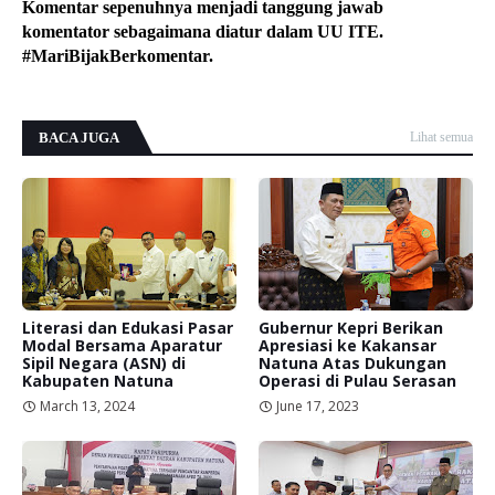
Komentar sepenuhnya menjadi tanggung jawab
komentator sebagaimana diatur dalam UU ITE.
#MariBijakBerkomentar.
BACA JUGA
Lihat semua
Literasi dan Edukasi Pasar
Gubernur Kepri Berikan
Modal Bersama Aparatur
Apresiasi ke Kakansar
Sipil Negara (ASN) di
Natuna Atas Dukungan
Kabupaten Natuna
Operasi di Pulau Serasan
March 13, 2024
June 17, 2023