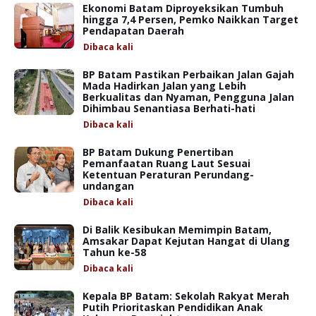
Ekonomi Batam Diproyeksikan Tumbuh
hingga 7,4 Persen, Pemko Naikkan Target
Pendapatan Daerah
Dibaca
kali
BP Batam Pastikan Perbaikan Jalan Gajah
Mada Hadirkan Jalan yang Lebih
Berkualitas dan Nyaman, Pengguna Jalan
Dihimbau Senantiasa Berhati-hati
Dibaca
kali
BP Batam Dukung Penertiban
Pemanfaatan Ruang Laut Sesuai
Ketentuan Peraturan Perundang-
undangan
Dibaca
kali
Di Balik Kesibukan Memimpin Batam,
Amsakar Dapat Kejutan Hangat di Ulang
Tahun ke-58
Dibaca
kali
Kepala BP Batam: Sekolah Rakyat Merah
Putih Prioritaskan Pendidikan Anak