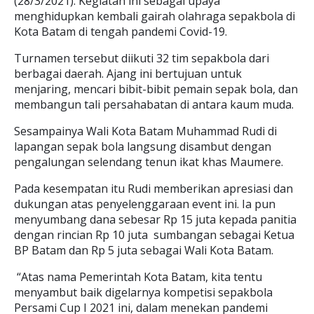
(28/3/2021). Kegiatan ini sebagai upaya
menghidupkan kembali gairah olahraga sepakbola di
Kota Batam di tengah pandemi Covid-19.
Turnamen tersebut diikuti 32 tim sepakbola dari
berbagai daerah. Ajang ini bertujuan untuk
menjaring, mencari bibit-bibit pemain sepak bola, dan
membangun tali persahabatan di antara kaum muda.
Sesampainya Wali Kota Batam Muhammad Rudi di
lapangan sepak bola langsung disambut dengan
pengalungan selendang tenun ikat khas Maumere.
Pada kesempatan itu Rudi memberikan apresiasi dan
dukungan atas penyelenggaraan event ini. Ia pun
menyumbang dana sebesar Rp 15 juta kepada panitia
dengan rincian Rp 10 juta sumbangan sebagai Ketua
BP Batam dan Rp 5 juta sebagai Wali Kota Batam.
“Atas nama Pemerintah Kota Batam, kita tentu
menyambut baik digelarnya kompetisi sepakbola
Persami Cup I 2021 ini, dalam menekan pandemi