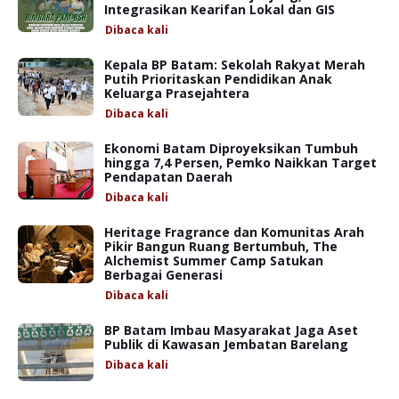
Integrasikan Kearifan Lokal dan GIS
Dibaca
kali
Kepala BP Batam: Sekolah Rakyat Merah
Putih Prioritaskan Pendidikan Anak
Keluarga Prasejahtera
Dibaca
kali
Ekonomi Batam Diproyeksikan Tumbuh
hingga 7,4 Persen, Pemko Naikkan Target
Pendapatan Daerah
Dibaca
kali
Heritage Fragrance dan Komunitas Arah
Pikir Bangun Ruang Bertumbuh, The
Alchemist Summer Camp Satukan
Berbagai Generasi
Dibaca
kali
BP Batam Imbau Masyarakat Jaga Aset
Publik di Kawasan Jembatan Barelang
Dibaca
kali