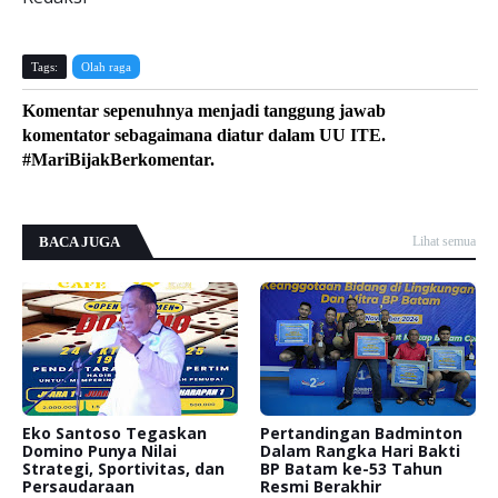
Tags:
Olah raga
Komentar sepenuhnya menjadi tanggung jawab
komentator sebagaimana diatur dalam UU ITE.
#MariBijakBerkomentar.
BACA JUGA
Lihat semua
Eko Santoso Tegaskan
Pertandingan Badminton
Domino Punya Nilai
Dalam Rangka Hari Bakti
Strategi, Sportivitas, dan
BP Batam ke-53 Tahun
Persaudaraan
Resmi Berakhir