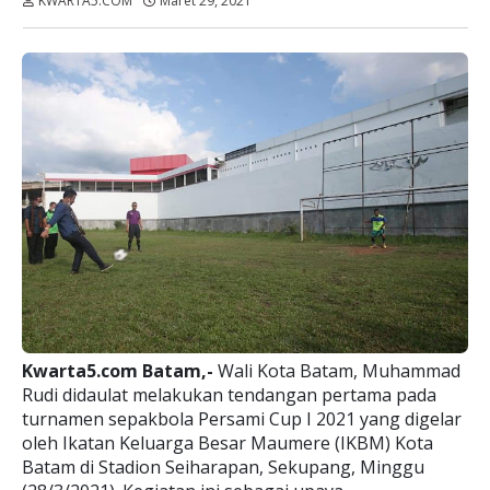
KWARTA5.COM
Maret 29, 2021
Dibaca:
kali
Kwarta5.com Batam,-
Wali Kota Batam, Muhammad
Rudi didaulat melakukan tendangan pertama pada
turnamen sepakbola Persami Cup I 2021 yang digelar
oleh Ikatan Keluarga Besar Maumere (IKBM) Kota
Batam di Stadion Seiharapan, Sekupang, Minggu